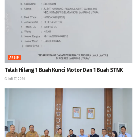
ARSIP
Telah Hilang 1 Buah Kunci Motor Dan 1 Buah STNK
Juli 27, 2026