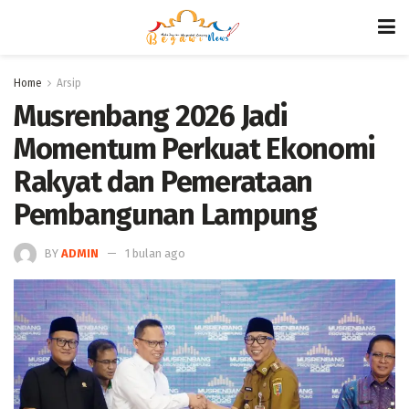
Home
Arsip
Musrenbang 2026 Jadi
Momentum Perkuat Ekonomi
Rakyat dan Pemerataan
Pembangunan Lampung
BY
ADMIN
1 bulan ago