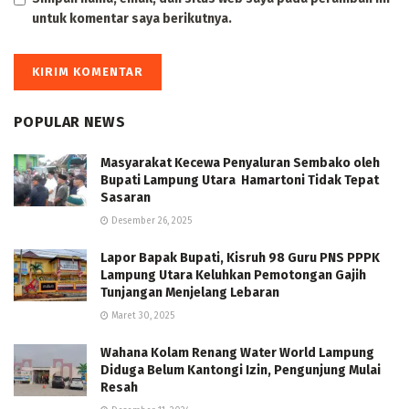
untuk komentar saya berikutnya.
POPULAR NEWS
Masyarakat Kecewa Penyaluran Sembako oleh
Bupati Lampung Utara Hamartoni Tidak Tepat
Sasaran
Desember 26, 2025
Lapor Bapak Bupati, Kisruh 98 Guru PNS PPPK
Lampung Utara Keluhkan Pemotongan Gajih
Tunjangan Menjelang Lebaran
Maret 30, 2025
Wahana Kolam Renang Water World Lampung
Diduga Belum Kantongi Izin, Pengunjung Mulai
Resah