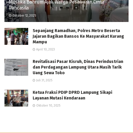
Mustika Bahrum Ajak Warga Pesawaran Cinta
Pancasila
Oktober 12, 2025
Sepanjang Ramadhan, Polres Metro Beserta
Jajaran Bagikan Bansos Ke Masyarakat Kurang
Mampu
April 10, 2023
Revitalisasi Pasar Kisruh, Dinas Perindustrian
dan Perdagangan Lampung Utara Masih Tarik
Uang Sewa Toko
Juli 31, 2025
Ketua Fraksi PDIP DPRD Lampung Sikapi
Layanan Mutasi Kendaraan
Oktober 10, 2025