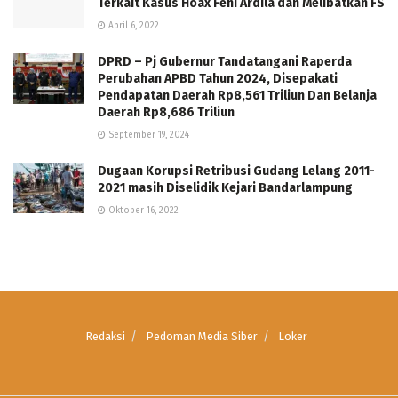
Terkait Kasus Hoax Feni Ardila dan Melibatkan FS
April 6, 2022
DPRD – Pj Gubernur Tandatangani Raperda
Perubahan APBD Tahun 2024, Disepakati
Pendapatan Daerah Rp8,561 Triliun Dan Belanja
Daerah Rp8,686 Triliun
September 19, 2024
Dugaan Korupsi Retribusi Gudang Lelang 2011-
2021 masih Diselidik Kejari Bandarlampung
Oktober 16, 2022
Redaksi
Pedoman Media Siber
Loker