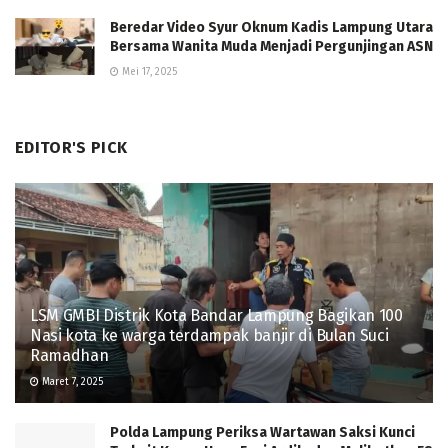
Beredar Video Syur Oknum Kadis Lampung Utara
Bersama Wanita Muda Menjadi Pergunjingan ASN
Mei 17, 2025
EDITOR'S PICK
LSM GMBI Distrik Kota Bandar Lampung Bagikan 100
Nasi kota ke warga terdampak banjir di Bulan Suci
Ramadhan
Maret 7, 2025
Polda Lampung Periksa Wartawan Saksi Kunci