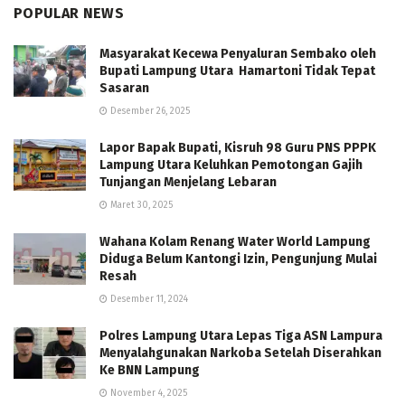
POPULAR NEWS
Masyarakat Kecewa Penyaluran Sembako oleh
Bupati Lampung Utara Hamartoni Tidak Tepat
Sasaran
Desember 26, 2025
Lapor Bapak Bupati, Kisruh 98 Guru PNS PPPK
Lampung Utara Keluhkan Pemotongan Gajih
Tunjangan Menjelang Lebaran
Maret 30, 2025
Wahana Kolam Renang Water World Lampung
Diduga Belum Kantongi Izin, Pengunjung Mulai
Resah
Desember 11, 2024
Polres Lampung Utara Lepas Tiga ASN Lampura
Menyalahgunakan Narkoba Setelah Diserahkan
Ke BNN Lampung
November 4, 2025