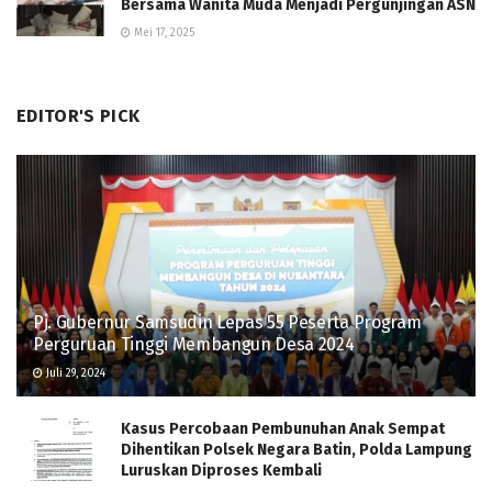
Bersama Wanita Muda Menjadi Pergunjingan ASN
Mei 17, 2025
EDITOR'S PICK
Pj. Gubernur Samsudin Lepas 55 Peserta Program
Perguruan Tinggi Membangun Desa 2024
Juli 29, 2024
Kasus Percobaan Pembunuhan Anak Sempat
Dihentikan Polsek Negara Batin, Polda Lampung
Luruskan Diproses Kembali