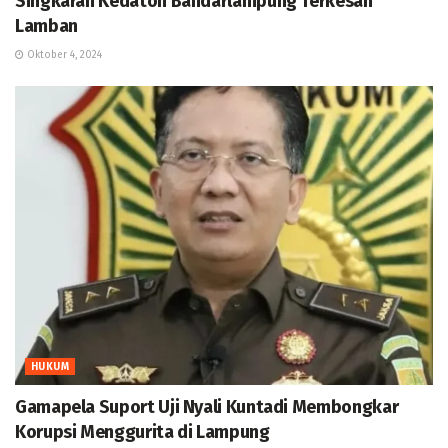
Singkaran Kedaton Bandarlampung Terkesan
Lamban
Oktober 4, 2024
HUKUM
Gamapela Suport Uji Nyali Kuntadi Membongkar
Korupsi Menggurita di Lampung