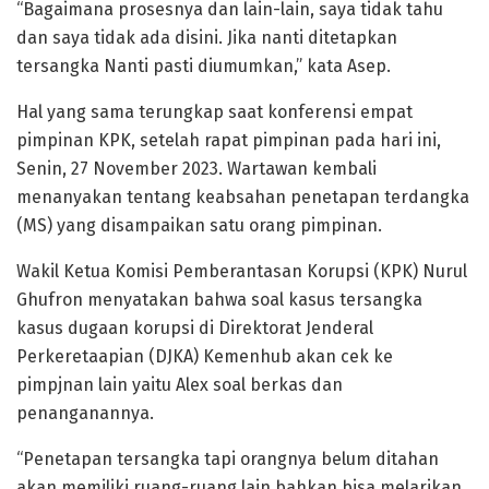
“Bagaimana prosesnya dan lain-lain, saya tidak tahu
dan saya tidak ada disini. Jika nanti ditetapkan
tersangka Nanti pasti diumumkan,” kata Asep.
Hal yang sama terungkap saat konferensi empat
pimpinan KPK, setelah rapat pimpinan pada hari ini,
Senin, 27 November 2023. Wartawan kembali
menanyakan tentang keabsahan penetapan terdangka
(MS) yang disampaikan satu orang pimpinan.
Wakil Ketua Komisi Pemberantasan Korupsi (KPK) Nurul
Ghufron menyatakan bahwa soal kasus tersangka
kasus dugaan korupsi di Direktorat Jenderal
Perkeretaapian (DJKA) Kemenhub akan cek ke
pimpjnan lain yaitu Alex soal berkas dan
penanganannya.
“Penetapan tersangka tapi orangnya belum ditahan
akan memiliki ruang-ruang lain bahkan bisa melarikan