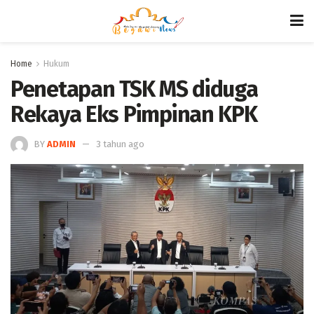
Home
Hukum
Penetapan TSK MS diduga
Rekaya Eks Pimpinan KPK
BY
ADMIN
3 tahun ago