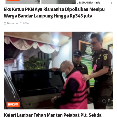
Eks Ketua PKN Ayu Rismanita Dipolisikan Menipu
Warga Bandar Lampung Hingga Rp345 juta
Desember 2, 2024
HUKUM
Kejari Lambar Tahan Mantan Pejabat Plt. Sekda