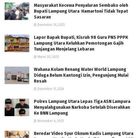
Masyarakat Kecewa Penyaluran Sembako oleh
Bupati Lampung Utara Hamartoni Tidak Tepat
Sasaran
Desember 26, 2025
Lapor Bapak Bupati, Kisruh 98 Guru PNS PPPK
Lampung Utara Keluhkan Pemotongan Gajih
Tunjangan Menjelang Lebaran
Maret 30, 2025
Wahana Kolam Renang Water World Lampung
Diduga Belum Kantongi Izin, Pengunjung Mulai
Resah
Desember 11, 2024
Polres Lampung Utara Lepas Tiga ASN Lampura
Menyalahgunakan Narkoba Setelah Diserahkan
Ke BNN Lampung
November 4, 2025
Beredar Video Syur Oknum Kadis Lampung Utara