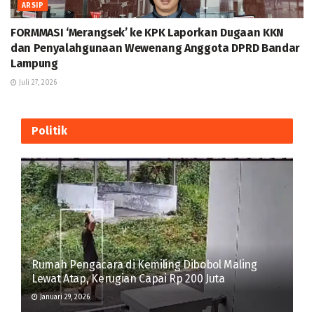
ARSIP
FORMMASI ‘Merangsek’ ke KPK Laporkan Dugaan KKN
dan Penyalahgunaan Wewenang Anggota DPRD Bandar
Lampung
Juli 27, 2026
Politik
Rumah Pengacara di Kemiling Dibobol Maling
Lewat Atap, Kerugian Capai Rp 200 Juta
Januari 29, 2026