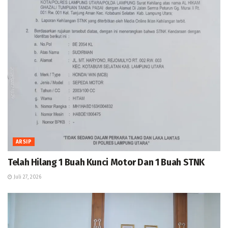
ARSIP
Telah Hilang 1 Buah Kunci Motor Dan 1 Buah STNK
Juli 27, 2026