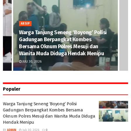
ARSIP
Warga Tanjung Seneng ‘Boyong’ Polisi
Gadungan Berpangkat Kombes
Bersama Oknum Polres Mesuji dan
Wanita Muda Diduga Hendak Menipu
JULI 30, 2026
Populer
Warga Tanjung Seneng ‘Boyong’ Polisi
Gadungan Berpangkat Kombes Bersama
Oknum Polres Mesuji dan Wanita Muda Diduga
Hendak Menipu
BY
ADMIN
Juli 30, 2026
0