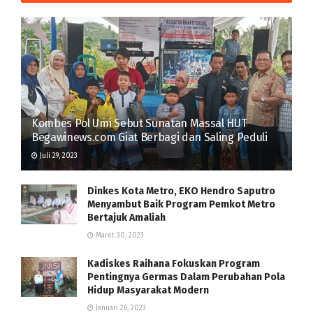
Kombes Pol Umi Sebut Sunatan Massal HUT
Begawinews.com Giat Berbagi dan Saling Peduli
Juli 29, 2023
Dinkes Kota Metro, EKO Hendro Saputro
Menyambut Baik Program Pemkot Metro
Bertajuk Amaliah
Maret 30, 2023
Kadiskes Raihana Fokuskan Program
Pentingnya Germas Dalam Perubahan Pola
Hidup Masyarakat Modern
Januari 26, 2023