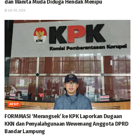
dan Wanita Muda Diduga Hendak Menipu
Juli 30, 2026
ARSIP
FORMMASI ‘Merangsek’ ke KPK Laporkan Dugaan
KKN dan Penyalahgunaan Wewenang Anggota DPRD
Bandar Lampung