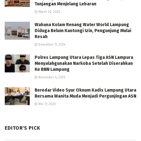
Tunjangan Menjelang Lebaran
Maret 30, 2025
Wahana Kolam Renang Water World Lampung
Diduga Belum Kantongi Izin, Pengunjung Mulai
Resah
Desember 11, 2024
Polres Lampung Utara Lepas Tiga ASN Lampura
Menyalahgunakan Narkoba Setelah Diserahkan
Ke BNN Lampung
November 4, 2025
Beredar Video Syur Oknum Kadis Lampung Utara
Bersama Wanita Muda Menjadi Pergunjingan ASN
Mei 17, 2025
EDITOR'S PICK