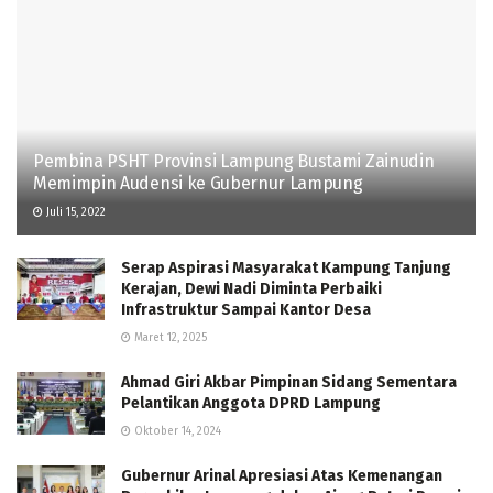
Pembina PSHT Provinsi Lampung Bustami Zainudin
Memimpin Audensi ke Gubernur Lampung
Juli 15, 2022
Serap Aspirasi Masyarakat Kampung Tanjung
Kerajan, Dewi Nadi Diminta Perbaiki
Infrastruktur Sampai Kantor Desa
Maret 12, 2025
Ahmad Giri Akbar Pimpinan Sidang Sementara
Pelantikan Anggota DPRD Lampung
Oktober 14, 2024
Gubernur Arinal Apresiasi Atas Kemenangan