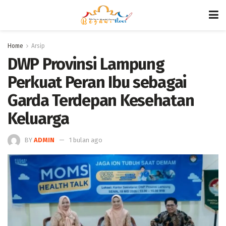
Home
Arsip
DWP Provinsi Lampung
Perkuat Peran Ibu sebagai
Garda Terdepan Kesehatan
Keluarga
BY
ADMIN
1 bulan ago