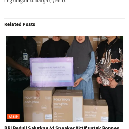
lingkungan keluarga.(*/Red).
Related
Posts
ARSIP
BRI Peduli Salurkan 41 Speaker Aktif untuk Ponpes