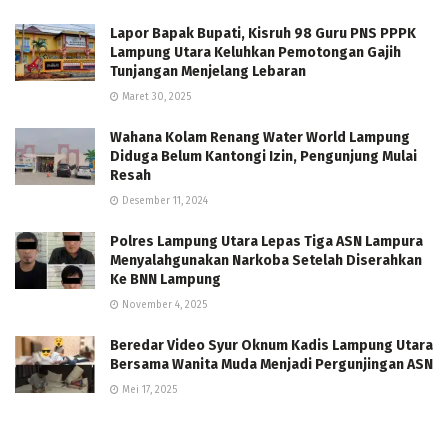
Lapor Bapak Bupati, Kisruh 98 Guru PNS PPPK
Lampung Utara Keluhkan Pemotongan Gajih
Tunjangan Menjelang Lebaran
Maret 30, 2025
Wahana Kolam Renang Water World Lampung
Diduga Belum Kantongi Izin, Pengunjung Mulai
Resah
Desember 11, 2024
Polres Lampung Utara Lepas Tiga ASN Lampura
Menyalahgunakan Narkoba Setelah Diserahkan
Ke BNN Lampung
November 4, 2025
Beredar Video Syur Oknum Kadis Lampung Utara
Bersama Wanita Muda Menjadi Pergunjingan ASN
Mei 17, 2025