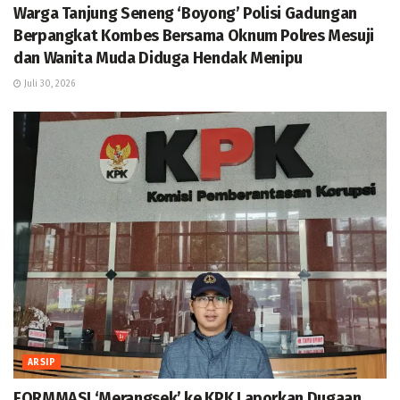
Warga Tanjung Seneng ‘Boyong’ Polisi Gadungan
Berpangkat Kombes Bersama Oknum Polres Mesuji
dan Wanita Muda Diduga Hendak Menipu
Juli 30, 2026
ARSIP
FORMMASI ‘Merangsek’ ke KPK Laporkan Dugaan