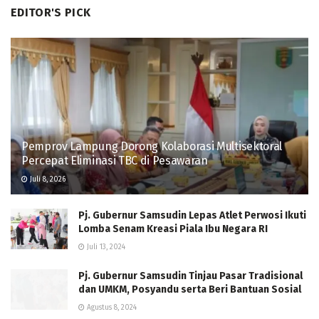
EDITOR'S PICK
Pemprov Lampung Dorong Kolaborasi Multisektoral
Percepat Eliminasi TBC di Pesawaran
Juli 8, 2026
Pj. Gubernur Samsudin Lepas Atlet Perwosi Ikuti
Lomba Senam Kreasi Piala Ibu Negara RI
Juli 13, 2024
Pj. Gubernur Samsudin Tinjau Pasar Tradisional
dan UMKM, Posyandu serta Beri Bantuan Sosial
Agustus 8, 2024