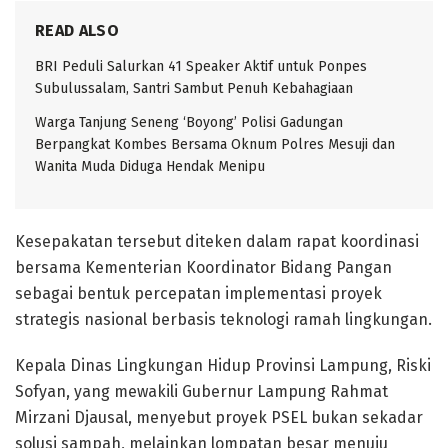
READ ALSO
BRI Peduli Salurkan 41 Speaker Aktif untuk Ponpes
Subulussalam, Santri Sambut Penuh Kebahagiaan
Warga Tanjung Seneng ‘Boyong’ Polisi Gadungan
Berpangkat Kombes Bersama Oknum Polres Mesuji dan
Wanita Muda Diduga Hendak Menipu
Kesepakatan tersebut diteken dalam rapat koordinasi
bersama Kementerian Koordinator Bidang Pangan
sebagai bentuk percepatan implementasi proyek
strategis nasional berbasis teknologi ramah lingkungan.
Kepala Dinas Lingkungan Hidup Provinsi Lampung, Riski
Sofyan, yang mewakili Gubernur Lampung Rahmat
Mirzani Djausal, menyebut proyek PSEL bukan sekadar
solusi sampah, melainkan lompatan besar menuju