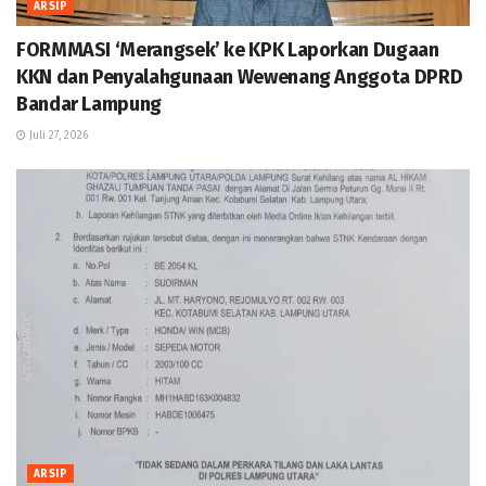
ARSIP
FORMMASI ‘Merangsek’ ke KPK Laporkan Dugaan
KKN dan Penyalahgunaan Wewenang Anggota DPRD
Bandar Lampung
Juli 27, 2026
ARSIP