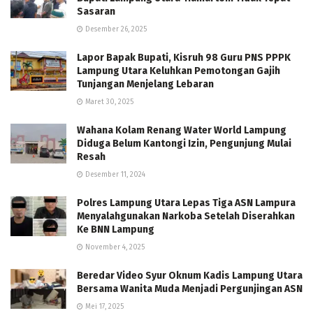
Sasaran
Desember 26, 2025
Lapor Bapak Bupati, Kisruh 98 Guru PNS PPPK
Lampung Utara Keluhkan Pemotongan Gajih
Tunjangan Menjelang Lebaran
Maret 30, 2025
Wahana Kolam Renang Water World Lampung
Diduga Belum Kantongi Izin, Pengunjung Mulai
Resah
Desember 11, 2024
Polres Lampung Utara Lepas Tiga ASN Lampura
Menyalahgunakan Narkoba Setelah Diserahkan
Ke BNN Lampung
November 4, 2025
Beredar Video Syur Oknum Kadis Lampung Utara
Bersama Wanita Muda Menjadi Pergunjingan ASN
Mei 17, 2025