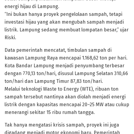
energi hijau di Lampung.
“Ini bukan hanya proyek pengelolaan sampah, tetapi
investasi hijau yang akan mengubah sampah menjadi
listrik. Lampung sedang membuat lompatan besar,” ujar
Riski.
Data pemerintah mencatat, timbulan sampah di
kawasan Lampung Raya mencapai 1.168,62 ton per hari.
Kota Bandar Lampung menjadi penyumbang terbesar
dengan 770,13 ton/hari, disusul Lampung Selatan 310,66
ton/hari dan Lampung Timur 87,83 ton/hari.
Melalui teknologi Waste to Energy (WTE), ribuan ton
sampah tersebut nantinya akan diolah menjadi energi
listrik dengan kapasitas mencapai 20–25 MW atau cukup
menerangi sekitar 15 ribu rumah tangga.
Tak hanya mengatasi krisis sampah, proyek ini juga
digadang menjadi motor ekonomi baru. Pemerintah