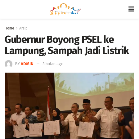
Home
Arsip
Gubernur Boyong PSEL ke
Lampung, Sampah Jadi Listrik
BY
ADMIN
3 bulan ago