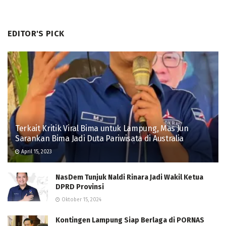
EDITOR'S PICK
Terkait Kritik Viral Bima untuk Lampung, Mas Jun
Sarankan Bima Jadi Duta Pariwisata di Australia
April 15, 2023
NasDem Tunjuk Naldi Rinara Jadi Wakil Ketua
DPRD Provinsi
Oktober 15, 2024
Kontingen Lampung Siap Berlaga di PORNAS