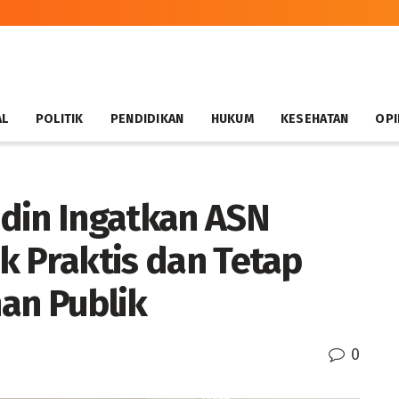
AL
POLITIK
PENDIDIKAN
HUKUM
KESEHATAN
OPI
din Ingatkan ASN
ik Praktis dan Tetap
an Publik
0