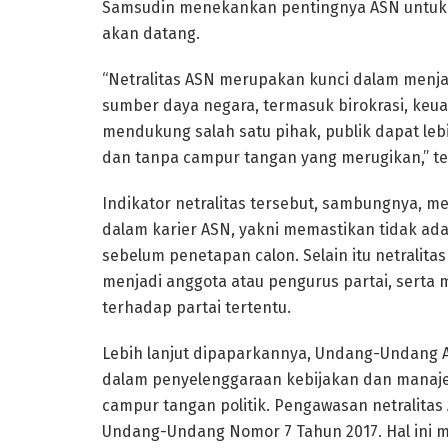
Samsudin menekankan pentingnya ASN untuk 
akan datang.
“Netralitas ASN merupakan kunci dalam menjag
sumber daya negara, termasuk birokrasi, keu
mendukung salah satu pihak, publik dapat leb
dan tanpa campur tangan yang merugikan,” t
Indikator netralitas tersebut, sambungnya, me
dalam karier ASN, yakni memastikan tidak ad
sebelum penetapan calon. Selain itu netralit
menjadi anggota atau pengurus partai, sert
terhadap partai tertentu.
Lebih lanjut dipaparkannya, Undang-Undang A
dalam penyelenggaraan kebijakan dan manaj
campur tangan politik. Pengawasan netralitas
Undang-Undang Nomor 7 Tahun 2017. Hal ini m