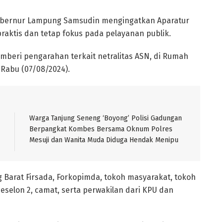
Gubernur Lampung Samsudin mengingatkan Aparatur
 praktis dan tetap fokus pada pelayanan publik.
mberi pengarahan terkait netralitas ASN, di Rumah
Rabu (07/08/2024).
Warga Tanjung Seneng ‘Boyong’ Polisi Gadungan
Berpangkat Kombes Bersama Oknum Polres
Mesuji dan Wanita Muda Diduga Hendak Menipu
ng Barat Firsada, Forkopimda, tokoh masyarakat, tokoh
t eselon 2, camat, serta perwakilan dari KPU dan