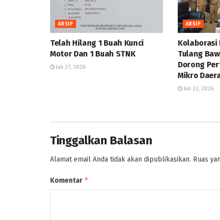
ARSIP
ARSIP
Telah Hilang 1 Buah Kunci
Kolaborasi
Motor Dan 1 Buah STNK
Tulang Baw
Dorong Pe
Juli 27, 2026
Mikro Daer
Juli 22, 2026
Tinggalkan Balasan
Alamat email Anda tidak akan dipublikasikan.
Ruas yan
*
Komentar