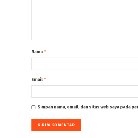
*
Nama
*
Email
Simpan nama, email, dan situs web saya pada pe