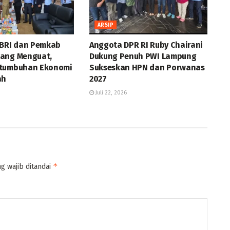
ARSIP
 BRI dan Pemkab
Anggota DPR RI Ruby Chairani
ang Menguat,
Dukung Penuh PWI Lampung
rtumbuhan Ekonomi
Sukseskan HPN dan Porwanas
ah
2027
Juli 22, 2026
*
g wajib ditandai