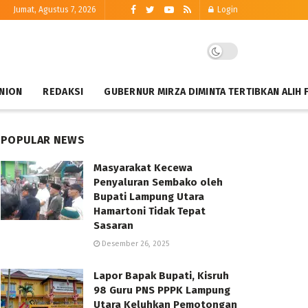
Jumat, Agustus 7, 2026
Login
NION
REDAKSI
GUBERNUR MIRZA DIMINTA TERTIBKAN ALIH 
POPULAR NEWS
Masyarakat Kecewa
Penyaluran Sembako oleh
Bupati Lampung Utara
Hamartoni Tidak Tepat
Sasaran
Desember 26, 2025
Lapor Bapak Bupati, Kisruh
98 Guru PNS PPPK Lampung
Utara Keluhkan Pemotongan