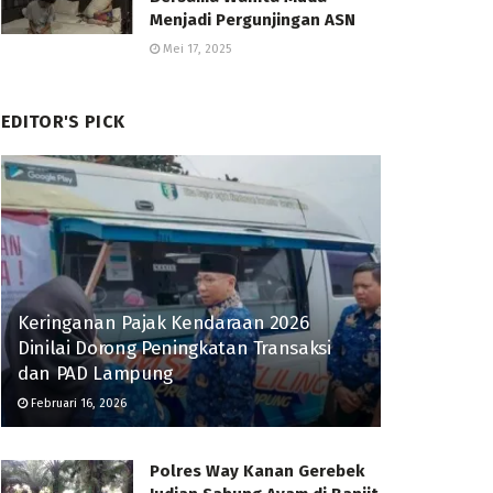
Menjadi Pergunjingan ASN
Mei 17, 2025
EDITOR'S PICK
Keringanan Pajak Kendaraan 2026
Dinilai Dorong Peningkatan Transaksi
dan PAD Lampung
Februari 16, 2026
Polres Way Kanan Gerebek