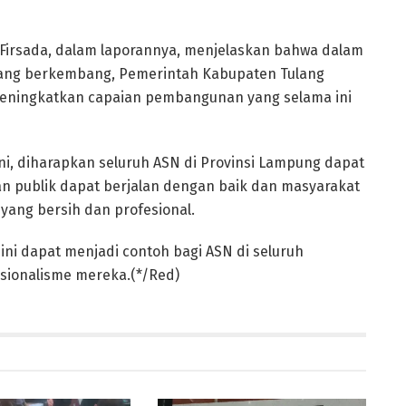
t Firsada, dalam laporannya, menjelaskan bahwa dalam
s yang berkembang, Pemerintah Kabupaten Tulang
meningkatkan capaian pembangunan yang selama ini
ni, diharapkan seluruh ASN di Provinsi Lampung dapat
an publik dapat berjalan dengan baik dan masyarakat
ang bersih dan profesional.
ini dapat menjadi contoh bagi ASN di seluruh
esionalisme mereka.(*/Red)