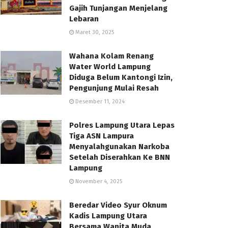
Gajih Tunjangan Menjelang
Lebaran
Maret 30, 2025
Wahana Kolam Renang
Water World Lampung
Diduga Belum Kantongi Izin,
Pengunjung Mulai Resah
Desember 11, 2024
Polres Lampung Utara Lepas
Tiga ASN Lampura
Menyalahgunakan Narkoba
Setelah Diserahkan Ke BNN
Lampung
November 4, 2025
Beredar Video Syur Oknum
Kadis Lampung Utara
Bersama Wanita Muda