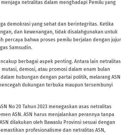
menjaga netralitas dalam menghadapi Pemilu yang
a demokrasi yang sehat dan berintegritas. Ketika
angan, dan kewenangan, tidak disalahgunakan untuk
ih percaya bahwa proses pemilu berjalan dengan jujur
egas Samsudin.
ncakup berbagai aspek penting. Antara lain netralitas
a mutasi, demosi, atau promosi dalam enam bulan
as dalam hubungan dengan partai politik, melarang ASN
a mencegah dukungan terbuka maupun tersembunyi
SN No 20 Tahun 2023 menegaskan asas netralitas
emen ASN. ASN harus menjalankan perannya tanpa
 ASN dilakukan oleh Bawaslu Provinsi sesuai dengan
emastikan profesionalisme dan netralitas ASN,