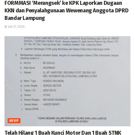
FORMMASI ‘Merangsek’ ke KPK Laporkan Dugaan
KKN dan Penyalahgunaan Wewenang Anggota DPRD
Bandar Lampung
Juli 27, 2026
ARSIP
Telah Hilang 1 Buah Kunci Motor Dan 1 Buah STNK