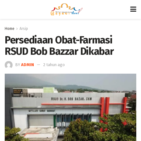
Home
Arsip
Persediaan Obat-Farmasi
RSUD Bob Bazzar Dikabar
BY
ADMIN
2 tahun ago