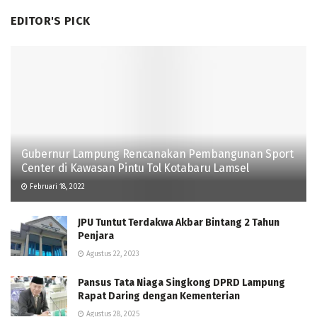
EDITOR'S PICK
Gubernur Lampung Rencanakan Pembangunan Sport
Center di Kawasan Pintu Tol Kotabaru Lamsel
Februari 18, 2022
JPU Tuntut Terdakwa Akbar Bintang 2 Tahun
Penjara
Agustus 22, 2023
Pansus Tata Niaga Singkong DPRD Lampung
Rapat Daring dengan Kementerian
Agustus 28, 2025