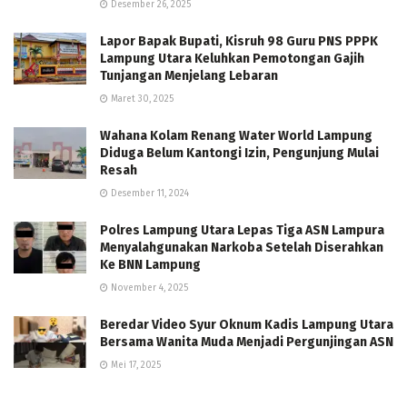
Desember 26, 2025
Lapor Bapak Bupati, Kisruh 98 Guru PNS PPPK
Lampung Utara Keluhkan Pemotongan Gajih
Tunjangan Menjelang Lebaran
Maret 30, 2025
Wahana Kolam Renang Water World Lampung
Diduga Belum Kantongi Izin, Pengunjung Mulai
Resah
Desember 11, 2024
Polres Lampung Utara Lepas Tiga ASN Lampura
Menyalahgunakan Narkoba Setelah Diserahkan
Ke BNN Lampung
November 4, 2025
Beredar Video Syur Oknum Kadis Lampung Utara
Bersama Wanita Muda Menjadi Pergunjingan ASN
Mei 17, 2025