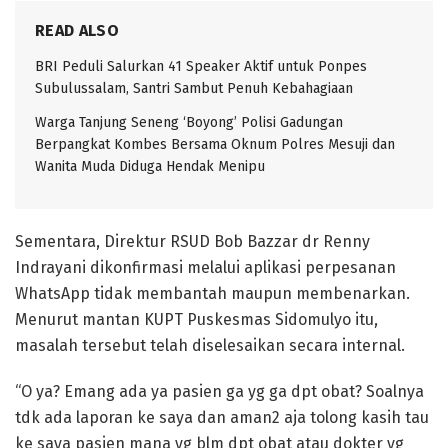
READ ALSO
BRI Peduli Salurkan 41 Speaker Aktif untuk Ponpes
Subulussalam, Santri Sambut Penuh Kebahagiaan
Warga Tanjung Seneng ‘Boyong’ Polisi Gadungan
Berpangkat Kombes Bersama Oknum Polres Mesuji dan
Wanita Muda Diduga Hendak Menipu
Sementara, Direktur RSUD Bob Bazzar dr Renny
Indrayani dikonfirmasi melalui aplikasi perpesanan
WhatsApp tidak membantah maupun membenarkan.
Menurut mantan KUPT Puskesmas Sidomulyo itu,
masalah tersebut telah diselesaikan secara internal.
“O ya? Emang ada ya pasien ga yg ga dpt obat? Soalnya
tdk ada laporan ke saya dan aman2 aja tolong kasih tau
ke saya pasien mana yg blm dpt obat atau dokter yg