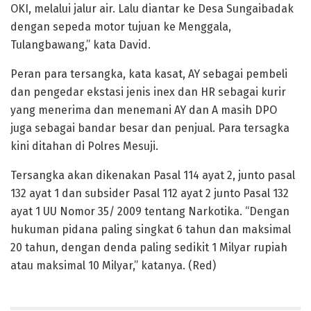
OKI, melalui jalur air. Lalu diantar ke Desa Sungaibadak
dengan sepeda motor tujuan ke Menggala,
Tulangbawang,” kata David.
Peran para tersangka, kata kasat, AY sebagai pembeli
dan pengedar ekstasi jenis inex dan HR sebagai kurir
yang menerima dan menemani AY dan A masih DPO
juga sebagai bandar besar dan penjual. Para tersagka
kini ditahan di Polres Mesuji.
Tersangka akan dikenakan Pasal 114 ayat 2, junto pasal
132 ayat 1 dan subsider Pasal 112 ayat 2 junto Pasal 132
ayat 1 UU Nomor 35/ 2009 tentang Narkotika. “Dengan
hukuman pidana paling singkat 6 tahun dan maksimal
20 tahun, dengan denda paling sedikit 1 Milyar rupiah
atau maksimal 10 Milyar,” katanya. (Red)