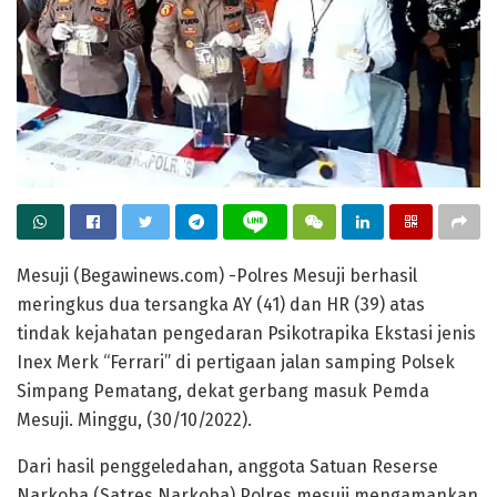
Mesuji (Begawinews.com) -Polres Mesuji berhasil
meringkus dua tersangka AY (41) dan HR (39) atas
tindak kejahatan pengedaran Psikotrapika Ekstasi jenis
Inex Merk “Ferrari” di pertigaan jalan samping Polsek
Simpang Pematang, dekat gerbang masuk Pemda
Mesuji. Minggu, (30/10/2022).
Dari hasil penggeledahan, anggota Satuan Reserse
Narkoba (Satres Narkoba) Polres mesuji mengamankan