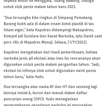
sepeda motor ke Menggala, Tulang Bawang. Diduga
untuk stok pesta malam tahun baru 2023.
“Dua tersangka kita ringkus di Simpang Pematang.
Barang bukti ada di dalam enam botol plastik di tas
hitam eiger,” kata Kapolres didampingi Wakapolres,
Kompol Juli Sundara dan Kasat Narkoba, Iptu David saat
pers rilis di Mapolres Mesuji. Selasa, (1/11/2022).
Kapolres mengatakan dari hasil pemeriksaan, bahwa
narkoba jenis pil ekstasi atau inex itu rencananya akan
digunakan untuk pesta malam pergantian tahun. “Jadi,
ekstasi ini infonya stok untuk digunakan nanti pesta
tahun baru,” kata Yudo.
Dua tersangka atas nama AY dan HT dan seorang lagi
lainnya inisial A, buron dan masuk dalam daftar
pencarian orang (DPO). Yudo menegaskan
pengungkapan peredaran narkoba ini merupakan