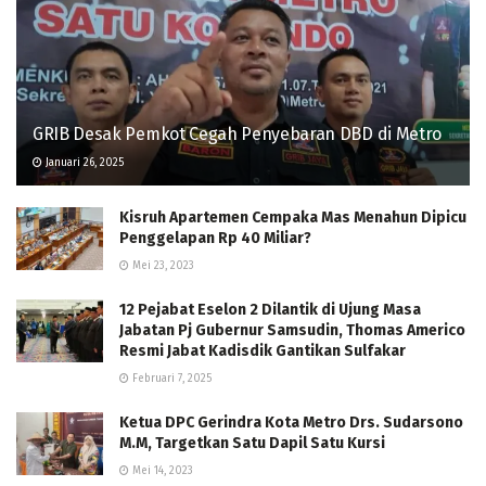
GRIB Desak Pemkot Cegah Penyebaran DBD di Metro
Januari 26, 2025
Kisruh Apartemen Cempaka Mas Menahun Dipicu
Penggelapan Rp 40 Miliar?
Mei 23, 2023
12 Pejabat Eselon 2 Dilantik di Ujung Masa
Jabatan Pj Gubernur Samsudin, Thomas Americo
Resmi Jabat Kadisdik Gantikan Sulfakar
Februari 7, 2025
Ketua DPC Gerindra Kota Metro Drs. Sudarsono
M.M, Targetkan Satu Dapil Satu Kursi
Mei 14, 2023