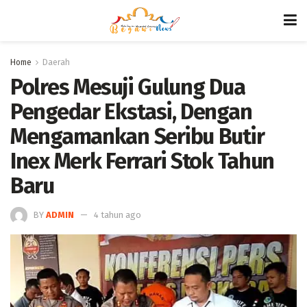
Home
Daerah
Polres Mesuji Gulung Dua
Pengedar Ekstasi, Dengan
Mengamankan Seribu Butir
Inex Merk Ferrari Stok Tahun
Baru
BY
ADMIN
4 tahun ago