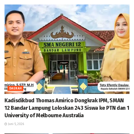
DAERAH
Kadisdikbud Thomas Amirico Dongkrak IPM, SMAN
12 Bandar Lampung Loloskan 243 Siswa ke PTN dan 1
University of Melbourne Australia
Juni 5, 2026