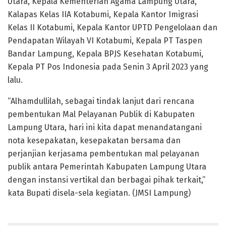
Utara, Kepala Kementerian Agama Lampung Utara,
Kalapas Kelas IIA Kotabumi, Kepala Kantor Imigrasi
Kelas II Kotabumi, Kepala Kantor UPTD Pengelolaan dan
Pendapatan Wilayah VI Kotabumi, Kepala PT Taspen
Bandar Lampung, Kepala BPJS Kesehatan Kotabumi,
Kepala PT Pos Indonesia pada Senin 3 April 2023 yang
lalu.
“Alhamdullilah, sebagai tindak lanjut dari rencana
pembentukan Mal Pelayanan Publik di Kabupaten
Lampung Utara, hari ini kita dapat menandatangani
nota kesepakatan, kesepakatan bersama dan
perjanjian kerjasama pembentukan mal pelayanan
publik antara Pemerintah Kabupaten Lampung Utara
dengan instansi vertikal dan berbagai pihak terkait,”
kata Bupati disela-sela kegiatan. (JMSI Lampung)