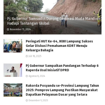
Pj. Gubernur Samsudin Dorong Generasi Muda Mandiri
Hadapi Tantangan Global
November 13, 2024
Peringati HUT Ke-64, IKWI Lampung Sukses
Gelar Diskusi Pemahaman KDRT Menuju
Keluarga Bahagia
Juli 18, 2025
Pj Gubernur Sampaikan Pandangan Terhadap 6
Raperda Usul Inisiatif DPRD
Agustus 8, 2024
Rakorda Posyandu se-Provinsi Lampung Tahun
2025: Pemprov Lampung Pastikan Masyarakat
Dapatkan Pelayanan Dasar yang Setara
Desember 9, 2025