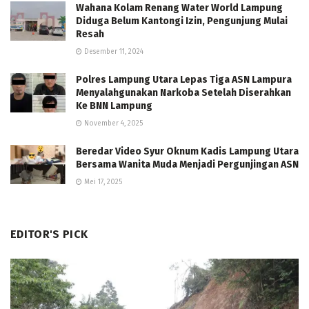
Wahana Kolam Renang Water World Lampung
Diduga Belum Kantongi Izin, Pengunjung Mulai
Resah
Desember 11, 2024
Polres Lampung Utara Lepas Tiga ASN Lampura
Menyalahgunakan Narkoba Setelah Diserahkan
Ke BNN Lampung
November 4, 2025
Beredar Video Syur Oknum Kadis Lampung Utara
Bersama Wanita Muda Menjadi Pergunjingan ASN
Mei 17, 2025
EDITOR'S PICK