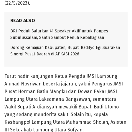
(22/5/2023).
READ ALSO
BRI Peduli Salurkan 41 Speaker Aktif untuk Ponpes
Subulussalam, Santri Sambut Penuh Kebahagiaan
Dorong Kemajuan Kabupaten, Bupati Radityo Egi Suarakan
Sinergi Pusat-Daerah di APKASI 2026
Turut hadir kunjungan Ketua Pengda JMSI Lampung
Ahmad Novriwan beserta jajaran, yakni Pengurus JMSI
Pusat Herman Batin Mangku dan Dewan Pakar JMSI
Lampung Utara Laksamana Bangsawan, sementara
Wakil Bupati Ardiansyah mewakili Bupati Budi Utomo
yang sedang menderita sakit. Selain itu, kepala
Kesbangpol Lampung Utara Muhammad Sholeh, Asisten
III Sekdakab Lampung Utara Sofyan.