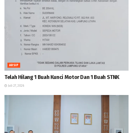
ARSIP
Telah Hilang 1 Buah Kunci Motor Dan 1 Buah STNK
Juli 27, 2026