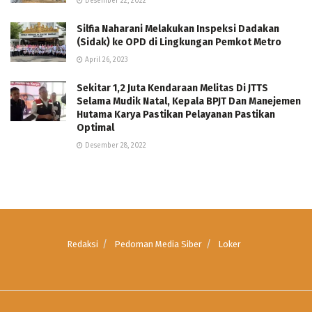
Desember 22, 2022
Silfia Naharani Melakukan Inspeksi Dadakan
(Sidak) ke OPD di Lingkungan Pemkot Metro
April 26, 2023
Sekitar 1,2 Juta Kendaraan Melitas Di JTTS
Selama Mudik Natal, Kepala BPJT Dan Manejemen
Hutama Karya Pastikan Pelayanan Pastikan
Optimal
Desember 28, 2022
Redaksi
Pedoman Media Siber
Loker