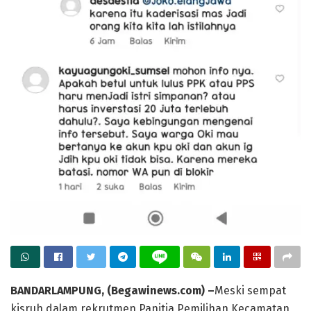
BANDARLAMPUNG, (Begawinews.com) –
Meski sempat
kisruh dalam rekrutmen Panitia Pemilihan Kecamatan