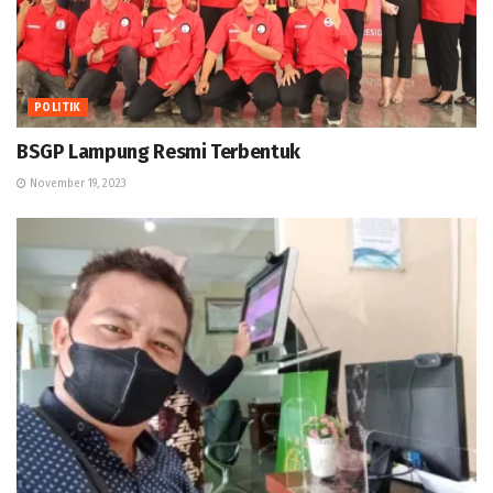
POLITIK
BSGP Lampung Resmi Terbentuk
November 19, 2023