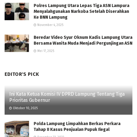
Polres Lampung Utara Lepas Tiga ASN Lampura
Menyalahgunakan Narkoba Setelah Diserahkan
Ke BNN Lampung
November 4, 2025
Beredar Video Syur Oknum Kadis Lampung Utara
Bersama Wanita Muda Menjadi Pergunjingan ASN
Mei 17, 2025
EDITOR'S PICK
Ini Kata Ketua Komisi IV DPRD Lampung Tentang Tiga
Prioritas Gubernur
Oktober 10, 2025
Polda Lampung Limpahkan Berkas Perkara
Tahap II Kasus Penjualan Pupuk Ilegal