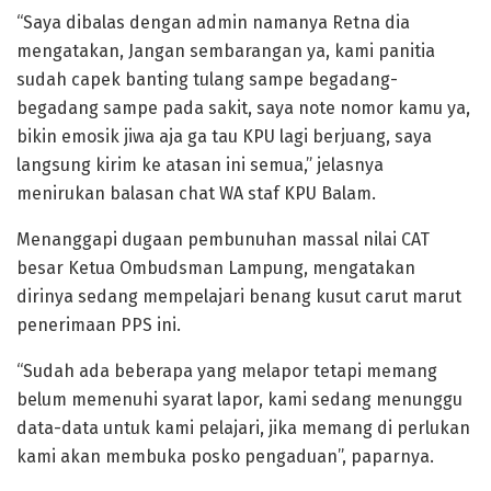
“Saya dibalas dengan admin namanya Retna dia
mengatakan, Jangan sembarangan ya, kami panitia
sudah capek banting tulang sampe begadang-
begadang sampe pada sakit, saya note nomor kamu ya,
bikin emosik jiwa aja ga tau KPU lagi berjuang, saya
langsung kirim ke atasan ini semua,” jelasnya
menirukan balasan chat WA staf KPU Balam.
Menanggapi dugaan pembunuhan massal nilai CAT
besar Ketua Ombudsman Lampung, mengatakan
dirinya sedang mempelajari benang kusut carut marut
penerimaan PPS ini.
“Sudah ada beberapa yang melapor tetapi memang
belum memenuhi syarat lapor, kami sedang menunggu
data-data untuk kami pelajari, jika memang di perlukan
kami akan membuka posko pengaduan”, paparnya.