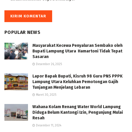
POPULAR NEWS
Masyarakat Kecewa Penyaluran Sembako oleh
Bupati Lampung Utara Hamartoni Tidak Tepat
Sasaran
Desember 26, 2025
Lapor Bapak Bupati, Kisruh 98 Guru PNS PPPK
Lampung Utara Keluhkan Pemotongan Gajih
Tunjangan Menjelang Lebaran
Maret 30, 2025
Wahana Kolam Renang Water World Lampung
Diduga Belum Kantongi Izin, Pengunjung Mulai
Resah
Desember 11, 2024