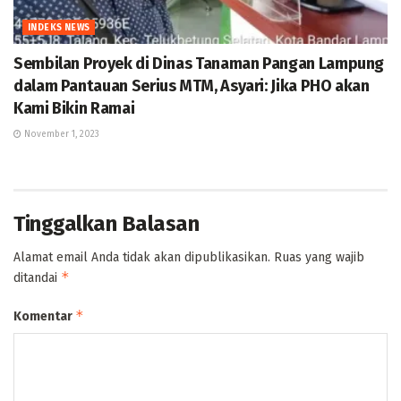
INDEKS NEWS
Sembilan Proyek di Dinas Tanaman Pangan Lampung
dalam Pantauan Serius MTM, Asyari: Jika PHO akan
Kami Bikin Ramai
November 1, 2023
Tinggalkan Balasan
Alamat email Anda tidak akan dipublikasikan.
Ruas yang wajib
*
ditandai
*
Komentar