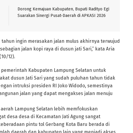
Dorong Kemajuan Kabupaten, Bupati Radityo Egi
Suarakan Sinergi Pusat-Daerah di APKASI 2026
 tahun ingin merasakan jalan mulus akhirnya terwujud
agian jalan kopi raya di dusun jati Sari,” kata Aria
(10/12).
n pemerintah Kabupaten Lampung Selatan untuk
kat dusun Jati Sari yang sudah puluhan tahun tidak
gan intruksi presiden RI Joko Widodo, semestinya
ngunan jalan yang dapat mengakses jalan menuju
daerah Lampung Selatan lebih memfokuskan
gat desa desa di Kecamatan Jati Agung sangat
keberadaan pintu tol Gerbang Kota Baru berada di
mlah daerah dan kabupaten lain yang menjadi akses