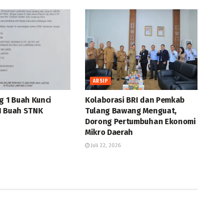
ARSIP
g 1 Buah Kunci
Kolaborasi BRI dan Pemkab
1 Buah STNK
Tulang Bawang Menguat,
Dorong Pertumbuhan Ekonomi
Mikro Daerah
Juli 22, 2026