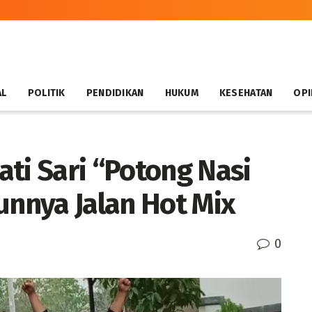
AL
POLITIK
PENDIDIKAN
HUKUM
KESEHATAN
OPI
ti Sari “Potong Nasi
nnya Jalan Hot Mix
0