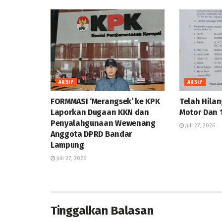
ARSIP
ARSIP
FORMMASI ‘Merangsek’ ke KPK
Telah Hilan
Laporkan Dugaan KKN dan
Motor Dan 
Penyalahgunaan Wewenang
Juli 27, 2026
Anggota DPRD Bandar
Lampung
Juli 27, 2026
Tinggalkan Balasan