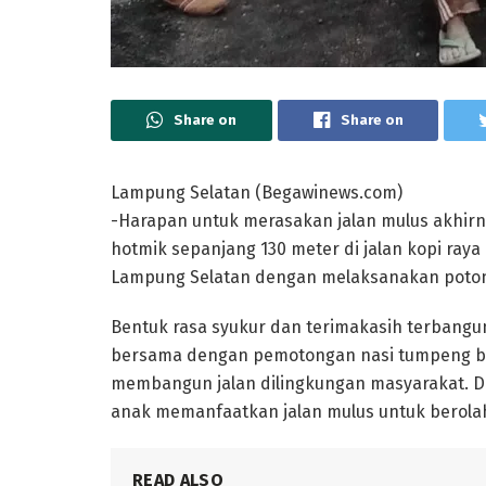
Share on
Share on
Lampung Selatan (Begawinews.com)
-Harapan untuk merasakan jalan mulus akhirn
hotmik sepanjang 130 meter di jalan kopi raya 
Lampung Selatan dengan melaksanakan poton
Bentuk rasa syukur dan terimakasih terbangu
bersama dengan pemotongan nasi tumpeng ber
membangun jalan dilingkungan masyarakat. De
anak memanfaatkan jalan mulus untuk berola
READ ALSO