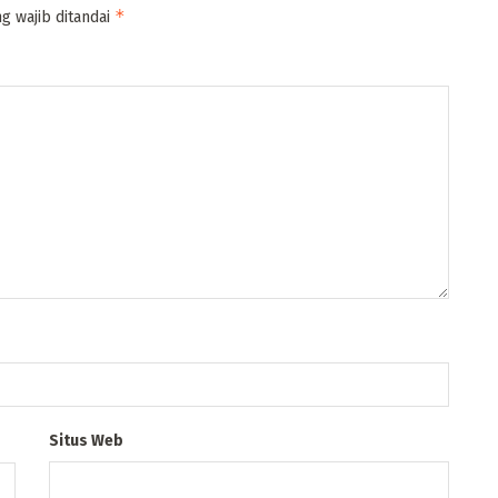
*
g wajib ditandai
Situs Web