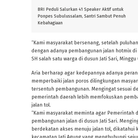
BRI Peduli Salurkan 41 Speaker Aktif untuk
Ponpes Subulussalam, Santri Sambut Penuh
Kebahagiaan
“Kami masyarakat bersenang, setelah puluhan
dengan adanya pembangunan jalan hotmix di seb
SH salah satu warga di dusun Jati Sari, Minggu 
Aria berharap agar kedepannya adanya pera
memperbaiki jalan poros dilingkungan masyara
tersentuh pembangunan. Mengingat sesuai den
pemerintah daerah lebih memfokuskan pemba
jalan tol.
“Kami masyarakat meminta agar Pemerintah 
pembangunan jalan di dusun Jati Sari. Mengin
berdekatan akses menuju jalan tol, dikatahui 
kecamatan Jati Agung yang menghubungi seju