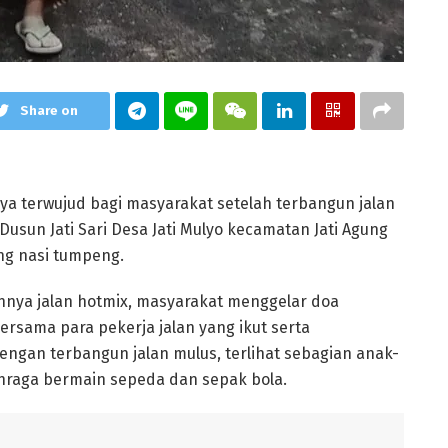
Share on
ya terwujud bagi masyarakat setelah terbangun jalan
Dusun Jati Sari Desa Jati Mulyo kecamatan Jati Agung
g nasi tumpeng.
nnya jalan hotmix, masyarakat menggelar doa
sama para pekerja jalan yang ikut serta
ngan terbangun jalan mulus, terlihat sebagian anak-
hraga bermain sepeda dan sepak bola.