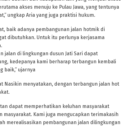
rutama akses menuju ke Pulau Jawa, yang tentunya
,” ungkap Aria yang juga praktisi hukum.
at, baik adanya pembangunan jalan hotmik di
gat dibutuhkan. Untuk itu perlunya kerjasama
.
jalan di lingkungan dusun Jati Sari dapat
pung, kedepanya kami berharap terbangun kembali
g baik,” ujarnya
t Nasikin menyatakan, dengan terbangun jalan hot
kat.
atan dapat memperhatikan keluhan masyarakat
an masyarakat. Kami juga mengucapkan terimakasih
lah merealisasikan pembangunan jalan dilingkungan