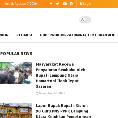
Jumat, Agustus 7, 2026
Login
NION
REDAKSI
GUBERNUR MIRZA DIMINTA TERTIBKAN ALIH 
POPULAR NEWS
Masyarakat Kecewa
Penyaluran Sembako oleh
Bupati Lampung Utara
Hamartoni Tidak Tepat
Sasaran
Desember 26, 2025
Lapor Bapak Bupati, Kisruh
98 Guru PNS PPPK Lampung
Utara Keluhkan Pemotongan