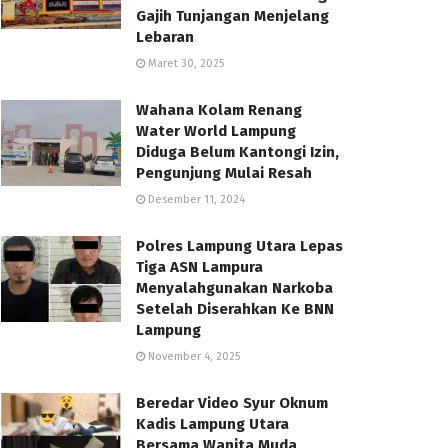
Gajih Tunjangan Menjelang
Lebaran
Maret 30, 2025
Wahana Kolam Renang
Water World Lampung
Diduga Belum Kantongi Izin,
Pengunjung Mulai Resah
Desember 11, 2024
Polres Lampung Utara Lepas
Tiga ASN Lampura
Menyalahgunakan Narkoba
Setelah Diserahkan Ke BNN
Lampung
November 4, 2025
Beredar Video Syur Oknum
Kadis Lampung Utara
Bersama Wanita Muda