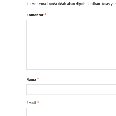
Alamat email Anda tidak akan dipublikasikan.
Ruas yan
*
Komentar
*
Nama
*
Email