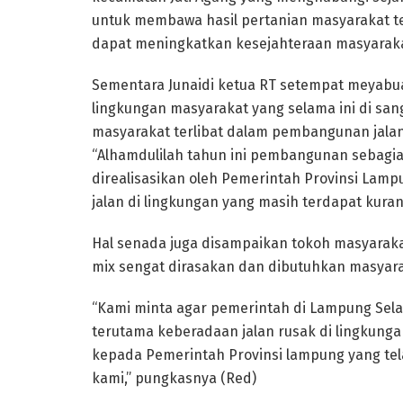
untuk membawa hasil pertanian masyarakat te
dapat meningkatkan kesejahteraan masyarakat
Sementara Junaidi ketua RT setempat meyabu
lingkungan masyarakat yang selama ini di san
masyarakat terlibat dalam pembangunan jalan
“Alhamdulilah tahun ini pembangunan sebagian 
direalisasikan oleh Pemerintah Provinsi Lam
jalan di lingkungan yang masih terdapat kuran
Hal senada juga disampaikan tokoh masyaraka
mix sengat dirasakan dan dibutuhkan masyara
“Kami minta agar pemerintah di Lampung Sel
terutama keberadaan jalan rusak di lingkung
kepada Pemerintah Provinsi lampung yang te
kami,” pungkasnya (Red)