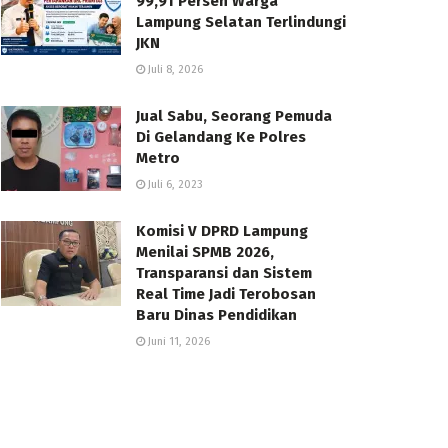
99,91 Persen Warga
Lampung Selatan Terlindungi
JKN
Juli 8, 2026
Jual Sabu, Seorang Pemuda
Di Gelandang Ke Polres
Metro
Juli 6, 2023
Komisi V DPRD Lampung
Menilai SPMB 2026,
Transparansi dan Sistem
Real Time Jadi Terobosan
Baru Dinas Pendidikan
Juni 11, 2026