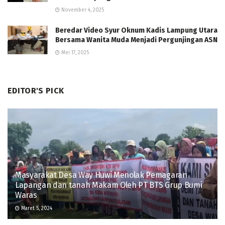
November 4, 2025
Beredar Video Syur Oknum Kadis Lampung Utara
Bersama Wanita Muda Menjadi Pergunjingan ASN
Mei 17, 2025
EDITOR'S PICK
Masyarakat Desa Way Huwi Menolak Pemagaran
Lapangan dan tanah Makam Oleh PT BTS Grup Bumi
Waras
Maret 5, 2024