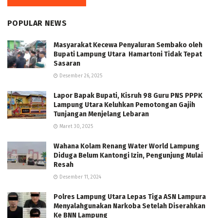
POPULAR NEWS
Masyarakat Kecewa Penyaluran Sembako oleh
Bupati Lampung Utara Hamartoni Tidak Tepat
Sasaran
Desember 26, 2025
Lapor Bapak Bupati, Kisruh 98 Guru PNS PPPK
Lampung Utara Keluhkan Pemotongan Gajih
Tunjangan Menjelang Lebaran
Maret 30, 2025
Wahana Kolam Renang Water World Lampung
Diduga Belum Kantongi Izin, Pengunjung Mulai
Resah
Desember 11, 2024
Polres Lampung Utara Lepas Tiga ASN Lampura
Menyalahgunakan Narkoba Setelah Diserahkan
Ke BNN Lampung