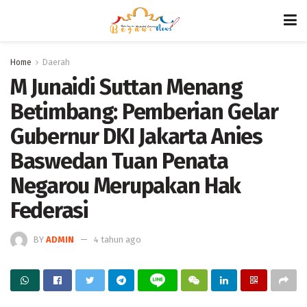
Home
Daerah
M Junaidi Suttan Menang
Betimbang: Pemberian Gelar
Gubernur DKI Jakarta Anies
Baswedan Tuan Penata
Negarou Merupakan Hak
Federasi
BY
ADMIN
4 tahun ago