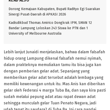
READ ALSO
Dorong Kemajuan Kabupaten, Bupati Radityo Egi Suarakan
Sinergi Pusat-Daerah di APKASI 2026
Kadisdikbud Thomas Amirico Dongkrak IPM, SMAN 12
Bandar Lampung Loloskan 243 Siswa ke PTN dan 1
University of Melbourne Australia
Lebih lanjut Junaidi menjelaskan, bahwa dalam falsafah
hidup orang Lampung dikenal falsafah nemui nyimah,
dalam prakteknya memuliakan tamu itu bisa juga kan
dengan pemberian gelar adat. Sepanjang yang
memberikan gelar adat tersebut adalah lembaga yang
memiliki kewenangan untuk itu. Mas Anis kan diberikan
gelar oleh Federasi 4 marga Tuba Ba, dan saya kira pasti
sudah melalui pepung adat atau rapat dewan adat
sehingga munculah gelar Tuan Penato Negara, jadi
udah tepat itu saudara2 di Tuba Ba. Ini cara pandai