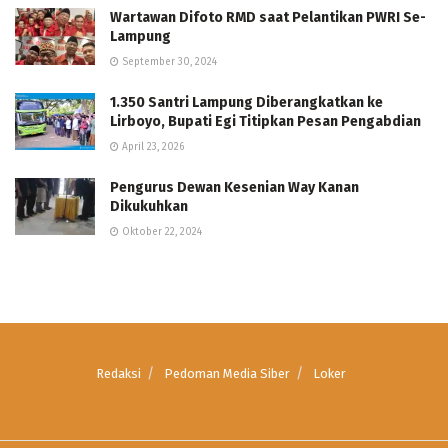
Wartawan Difoto RMD saat Pelantikan PWRI Se-
Lampung
September 30, 2024
1.350 Santri Lampung Diberangkatkan ke
Lirboyo, Bupati Egi Titipkan Pesan Pengabdian
April 23, 2026
Pengurus Dewan Kesenian Way Kanan
Dikukuhkan
Oktober 22, 2024
Redaksi
Pedoman Media Siber
Loker