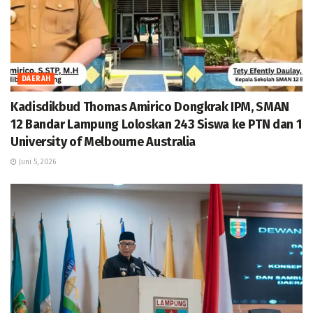
DAERAH
Kadisdikbud Thomas Amirico Dongkrak IPM, SMAN
12 Bandar Lampung Loloskan 243 Siswa ke PTN dan 1
University of Melbourne Australia
Juni 5, 2026