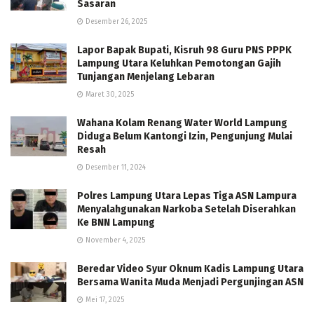
Sasaran
Desember 26, 2025
Lapor Bapak Bupati, Kisruh 98 Guru PNS PPPK
Lampung Utara Keluhkan Pemotongan Gajih
Tunjangan Menjelang Lebaran
Maret 30, 2025
Wahana Kolam Renang Water World Lampung
Diduga Belum Kantongi Izin, Pengunjung Mulai
Resah
Desember 11, 2024
Polres Lampung Utara Lepas Tiga ASN Lampura
Menyalahgunakan Narkoba Setelah Diserahkan
Ke BNN Lampung
November 4, 2025
Beredar Video Syur Oknum Kadis Lampung Utara
Bersama Wanita Muda Menjadi Pergunjingan ASN
Mei 17, 2025