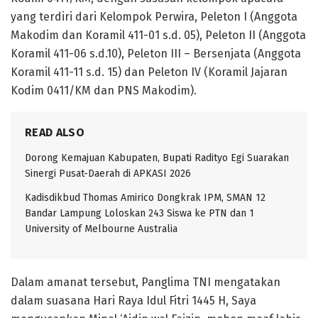
yang terdiri dari Kelompok Perwira, Peleton I (Anggota
Makodim dan Koramil 411-01 s.d. 05), Peleton II (Anggota
Koramil 411-06 s.d.10), Peleton III – Bersenjata (Anggota
Koramil 411-11 s.d. 15) dan Peleton IV (Koramil Jajaran
Kodim 0411/KM dan PNS Makodim).
READ ALSO
Dorong Kemajuan Kabupaten, Bupati Radityo Egi Suarakan
Sinergi Pusat-Daerah di APKASI 2026
Kadisdikbud Thomas Amirico Dongkrak IPM, SMAN 12
Bandar Lampung Loloskan 243 Siswa ke PTN dan 1
University of Melbourne Australia
Dalam amanat tersebut, Panglima TNI mengatakan
dalam suasana Hari Raya Idul Fitri 1445 H, Saya