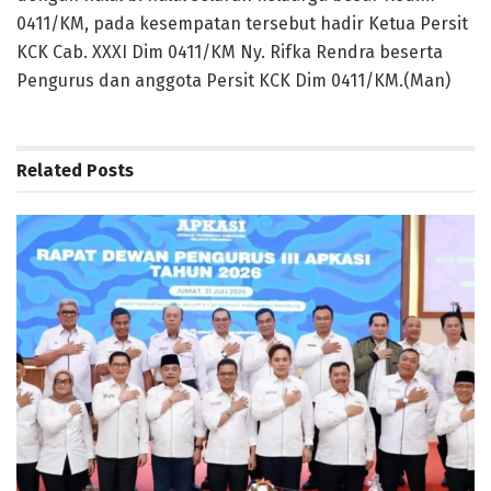
0411/KM, pada kesempatan tersebut hadir Ketua Persit
KCK Cab. XXXI Dim 0411/KM Ny. Rifka Rendra beserta
Pengurus dan anggota Persit KCK Dim 0411/KM.(Man)
Related
Posts