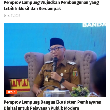
Pemprov Lampung Wujudkan Pembangunan yang
Lebih Inklusif dan Berdampak
Juli 21, 2026
ARSIP
Pemprov Lampung Bangun Ekosistem Pembayaran
Digital untuk Pelayanan Publik Modern