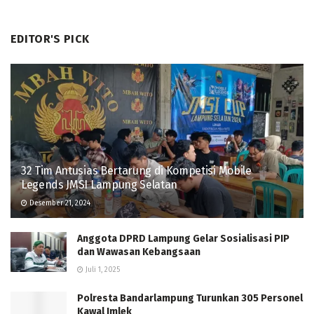
EDITOR'S PICK
32 Tim Antusias Bertarung di Kompetisi Mobile
Legends JMSI Lampung Selatan
Desember 21, 2024
Anggota DPRD Lampung Gelar Sosialisasi PIP
dan Wawasan Kebangsaan
Juli 1, 2025
Polresta Bandarlampung Turunkan 305 Personel
Kawal Imlek