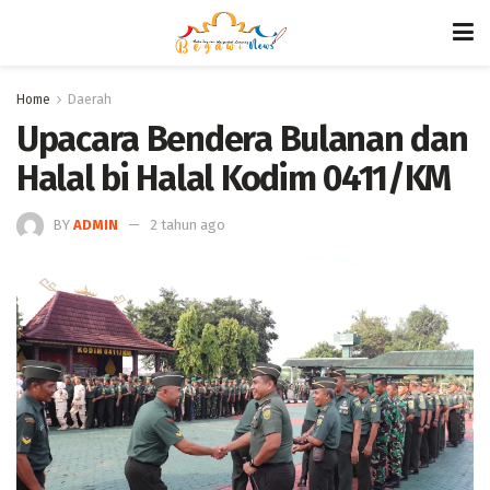
Home
Daerah
Upacara Bendera Bulanan dan
Halal bi Halal Kodim 0411/KM
BY
ADMIN
2 tahun ago