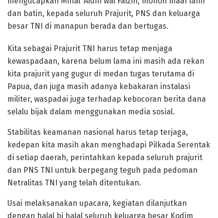
mengucapkan Minal ‘Aidin wal Faizin, mohon maaf lahir
dan batin, kepada seluruh Prajurit, PNS dan keluarga
besar TNI di manapun berada dan bertugas.
Kita sebagai Prajurit TNI harus tetap menjaga
kewaspadaan, karena belum lama ini masih ada rekan
kita prajurit yang gugur di medan tugas terutama di
Papua, dan juga masih adanya kebakaran instalasi
militer, waspadai juga terhadap kebocoran berita dana
selalu bijak dalam menggunakan media sosial.
Stabilitas keamanan nasional harus tetap terjaga,
kedepan kita masih akan menghadapi Pilkada Serentak
di setiap daerah, perintahkan kepada seluruh prajurit
dan PNS TNI untuk berpegang teguh pada pedoman
Netralitas TNI yang telah ditentukan.
Usai melaksanakan upacara, kegiatan dilanjutkan
dengan halal bi halal seluruh keluarga besar Kodim