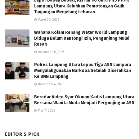
Lapor Bapak Bupati, Kisruh 98 Guru PNS PPPK
Lampung Utara Keluhkan Pemotongan Gajih
Tunjangan Menjelang Lebaran
Maret 30, 2025
Wahana Kolam Renang Water World Lampung
Diduga Belum Kantongi Izin, Pengunjung Mulai
Resah
Desember 11, 2024
Polres Lampung Utara Lepas Tiga ASN Lampura
Menyalahgunakan Narkoba Setelah Diserahkan
Ke BNN Lampung
November 4, 2025
Beredar Video Syur Oknum Kadis Lampung Utara
Bersama Wanita Muda Menjadi Pergunjingan ASN
Mei 17, 2025
EDITOR'S PICK