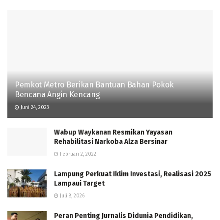
Pemkot Metro Berikan Bantuan Bahan Pokok
Bencana Angin Kencang
Juni 24, 2023
Wabup Waykanan Resmikan Yayasan
Rehabilitasi Narkoba Alza Bersinar
Februari 2, 2022
Lampung Perkuat Iklim Investasi, Realisasi 2025
Lampaui Target
Juli 8, 2026
Peran Penting Jurnalis Didunia Pendidikan,