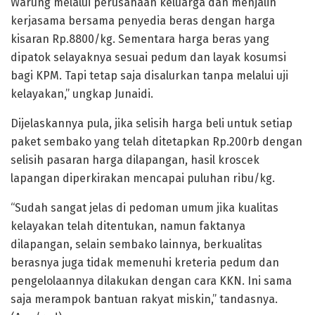
Warung melalui perusahaan keluarga dan menjalin
kerjasama bersama penyedia beras dengan harga
kisaran Rp.8800/kg. Sementara harga beras yang
dipatok selayaknya sesuai pedum dan layak kosumsi
bagi KPM. Tapi tetap saja disalurkan tanpa melalui uji
kelayakan,” ungkap Junaidi.
Dijelaskannya pula, jika selisih harga beli untuk setiap
paket sembako yang telah ditetapkan Rp.200rb dengan
selisih pasaran harga dilapangan, hasil kroscek
lapangan diperkirakan mencapai puluhan ribu/kg.
“Sudah sangat jelas di pedoman umum jika kualitas
kelayakan telah ditentukan, namun faktanya
dilapangan, selain sembako lainnya, berkualitas
berasnya juga tidak memenuhi kreteria pedum dan
pengelolaannya dilakukan dengan cara KKN. Ini sama
saja merampok bantuan rakyat miskin,” tandasnya.