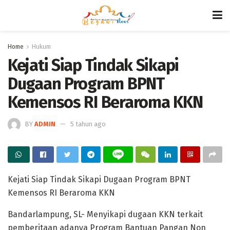
Home
Hukum
Kejati Siap Tindak Sikapi
Dugaan Program BPNT
Kemensos RI Beraroma KKN
BY
ADMIN
5 tahun ago
Kejati Siap Tindak Sikapi Dugaan Program BPNT
Kemensos RI Beraroma KKN
Bandarlampung, SL- Menyikapi dugaan KKN terkait
pemberitaan adanya Program Bantuan Pangan Non