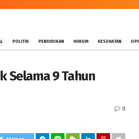
AL
POLITIK
PENDIDIKAN
HUKUM
KESEHATAN
OPI
ak Selama 9 Tahun
0
Share on