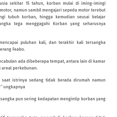
usia sekitar 15 tahun, korban mulai di iming-imingi
 motor, namun sambil mengajari sepeda motor terebut
ngi tubuh korban, hingga kemudian seusai belajar
sangka tega menggagahi Korban yang seharusnya
mencapai puluhan kali, dan terakhir kali tersangka
erang Feabo.
ncabulan ada dibeberapa tempat, antara lain di kamar
 areal perkebunan.
an saat istrinya sedang tidak berada dirumah namun
ur” ungkapnya
tersangka pun sering kedapatan mengintip korban yang