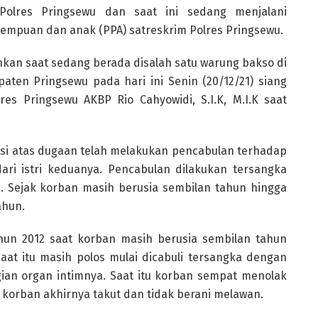
olres Pringsewu dan saat ini sedang menjalani
rempuan dan anak (PPA) satreskrim Polres Pringsewu.
nkan saat sedang berada disalah satu warung bakso di
ten Pringsewu pada hari ini Senin (20/12/21) siang
res Pringsewu AKBP Rio Cahyowidi, S.I.K, M.I.K saat
isi atas dugaan telah melakukan pencabulan terhadap
ari istri keduanya. Pencabulan dilakukan tersangka
. Sejak korban masih berusia sembilan tahun hingga
ahun.
ahun 2012 saat korban masih berusia sembilan tahun
saat itu masih polos mulai dicabuli tersangka dengan
gian organ intimnya. Saat itu korban sempat menolak
korban akhirnya takut dan tidak berani melawan.