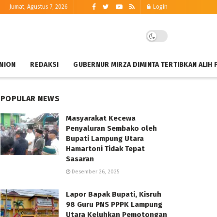
Jumat, Agustus 7, 2026
Login
NION
REDAKSI
GUBERNUR MIRZA DIMINTA TERTIBKAN ALIH 
POPULAR NEWS
Masyarakat Kecewa
Penyaluran Sembako oleh
Bupati Lampung Utara
Hamartoni Tidak Tepat
Sasaran
Desember 26, 2025
Lapor Bapak Bupati, Kisruh
98 Guru PNS PPPK Lampung
Utara Keluhkan Pemotongan