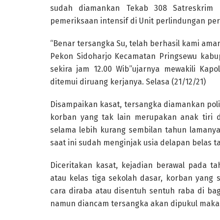
sudah diamankan Tekab 308 Satreskrim P
pemeriksaan intensif di Unit perlindungan pe
“Benar tersangka Su, telah berhasil kami ama
Pekon Sidoharjo Kecamatan Pringsewu kabupa
sekira jam 12.00 Wib”ujarnya mewakili Kapol
ditemui diruang kerjanya. Selasa (21/12/21)
Disampaikan kasat, tersangka diamankan pol
korban yang tak lain merupakan anak tiri d
selama lebih kurang sembilan tahun lamanya
saat ini sudah menginjak usia delapan belas t
Diceritakan kasat, kejadian berawal pada t
atau kelas tiga sekolah dasar, korban yang 
cara diraba atau disentuh sentuh raba di ba
namun diancam tersangka akan dipukul maka 