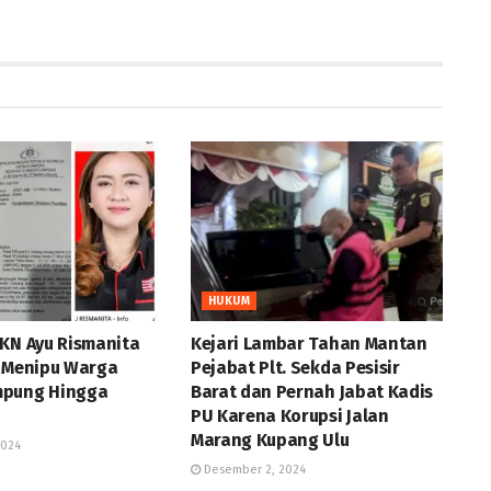
HUKUM
PKN Ayu Rismanita
Kejari Lambar Tahan Mantan
n Menipu Warga
Pejabat Plt. Sekda Pesisir
mpung Hingga
Barat dan Pernah Jabat Kadis
PU Karena Korupsi Jalan
Marang Kupang Ulu
2024
Desember 2, 2024