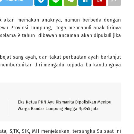
ak akan memakan anaknya, namun berbeda dengan
gsewu Provinsi Lampung, tega mencabuli anak tirinya
SU selama 9 tahun dibawah ancaman akan dipukuli jika
 bejat sang ayah, dan takut perbuatan ayah berlanjut
 memberanikan diri mengadu kepada ibu kandungnya
Eks Ketua PKN Ayu Rismanita Dipolisikan Menipu
Warga Bandar Lampung Hingga Rp345 juta
ta, S,TK, SIK, MH menjelaskan, tersangka Su saat ini