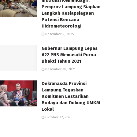
Instruksi Kemendagri,
Pemprov Lampung Siapkan
Langkah Kesiapsiagaan
Potensi Bencana
Hidrometeorologi
Desember 9, 2025
Gubernur Lampung Lepas
622 PNS Memasuki Purna
Bhakti Tahun 2021
Desember 30, 2021
Dekranasda Provinsi
Lampung Tegaskan
Komitmen Lestarikan
Budaya dan Dukung UMKM
Lokal
Oktober 22, 2025