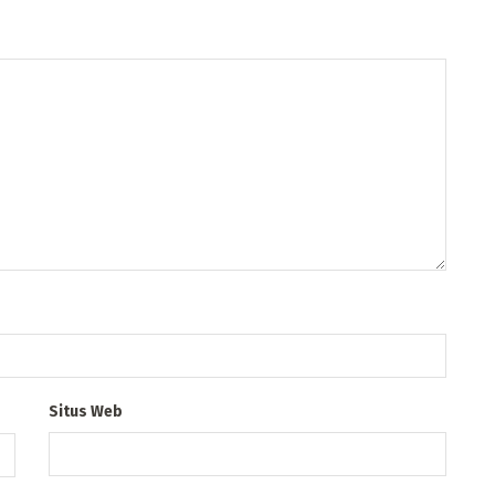
Situs Web