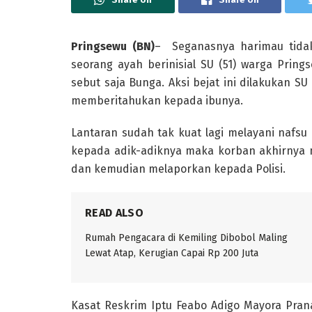
Pringsewu (BN)
– Seganasnya harimau tid
seorang ayah berinisial SU (51) warga Prin
sebut saja Bunga. Aksi bejat ini dilakukan 
memberitahukan kepada ibunya.
Lantaran sudah tak kuat lagi melayani nafsu
kepada adik-adiknya maka korban akhirnya
dan kemudian melaporkan kepada Polisi.
READ ALSO
Rumah Pengacara di Kemiling Dibobol Maling
Lewat Atap, Kerugian Capai Rp 200 Juta
Kasat Reskrim Iptu Feabo Adigo Mayora Prana