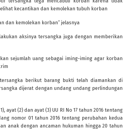
tif tersangka tega mencabuli korban karena tidak
elihat kecantikan dan kemolekan tubuh korban
an dan kemolekan korban” jelasnya
melakukan aksinya tersangka juga dengan memberikan
kan sejumlah uang sebagai iming-iming agar korban
krim
tersangka berikut barang bukti telah diamankan di
rsangka dijerat dengan undang undang perlindungan
1), ayat (2) dan ayat (3) UU RI No 17 tahun 2016 tentang
dang nomor 01 tahun 2016 tentang perubahan kedua
ngan anak dengan ancaman hukuman hingga 20 tahun