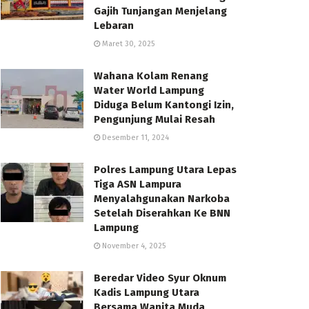
Gajih Tunjangan Menjelang
Lebaran
Maret 30, 2025
Wahana Kolam Renang
Water World Lampung
Diduga Belum Kantongi Izin,
Pengunjung Mulai Resah
Desember 11, 2024
Polres Lampung Utara Lepas
Tiga ASN Lampura
Menyalahgunakan Narkoba
Setelah Diserahkan Ke BNN
Lampung
November 4, 2025
Beredar Video Syur Oknum
Kadis Lampung Utara
Bersama Wanita Muda