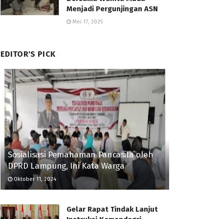
Menjadi Pergunjingan ASN
Mei 17, 2025
EDITOR'S PICK
Sosialisasi Pemahaman Pancasila oleh
DPRD Lampung, Ini Kata Warga
Oktober 11, 2024
Gelar Rapat Tindak Lanjut