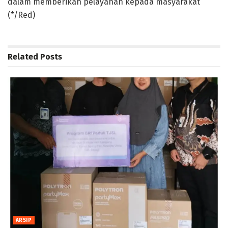
dalam memberikan pelayanan kepada masyarakat
(*/Red)
Related
Posts
ARSIP