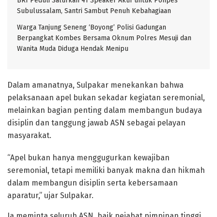
BRI Peduli Salurkan 41 Speaker Aktif untuk Ponpes
Subulussalam, Santri Sambut Penuh Kebahagiaan
Warga Tanjung Seneng ‘Boyong’ Polisi Gadungan
Berpangkat Kombes Bersama Oknum Polres Mesuji dan
Wanita Muda Diduga Hendak Menipu
Dalam amanatnya, Sulpakar menekankan bahwa
pelaksanaan apel bukan sekadar kegiatan seremonial,
melainkan bagian penting dalam membangun budaya
disiplin dan tanggung jawab ASN sebagai pelayan
masyarakat.
“Apel bukan hanya menggugurkan kewajiban
seremonial, tetapi memiliki banyak makna dan hikmah
dalam membangun disiplin serta kebersamaan
aparatur,” ujar Sulpakar.
Ia meminta seluruh ASN, baik pejabat pimpinan tinggi