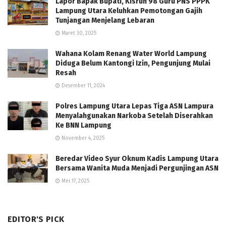
Lapor Bapak Bupati, Kisruh 98 Guru PNS PPPK
Lampung Utara Keluhkan Pemotongan Gajih
Tunjangan Menjelang Lebaran
Maret 30, 2025
Wahana Kolam Renang Water World Lampung
Diduga Belum Kantongi Izin, Pengunjung Mulai
Resah
Desember 11, 2024
Polres Lampung Utara Lepas Tiga ASN Lampura
Menyalahgunakan Narkoba Setelah Diserahkan
Ke BNN Lampung
November 4, 2025
Beredar Video Syur Oknum Kadis Lampung Utara
Bersama Wanita Muda Menjadi Pergunjingan ASN
Mei 17, 2025
EDITOR'S PICK