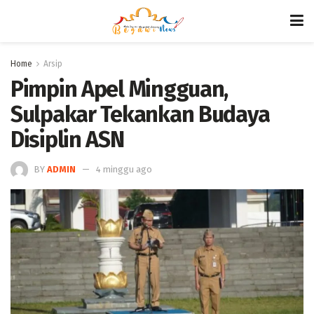
Home
Arsip
Pimpin Apel Mingguan,
Sulpakar Tekankan Budaya
Disiplin ASN
BY
ADMIN
4 minggu ago