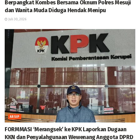
Berpangkat Kombes Bersama Oknum Polres Mesuji
dan Wanita Muda Diduga Hendak Menipu
Juli 30, 2026
ARSIP
FORMMASI ‘Merangsek’ ke KPK Laporkan Dugaan
KKN dan Penyalahgunaan Wewenang Anggota DPRD