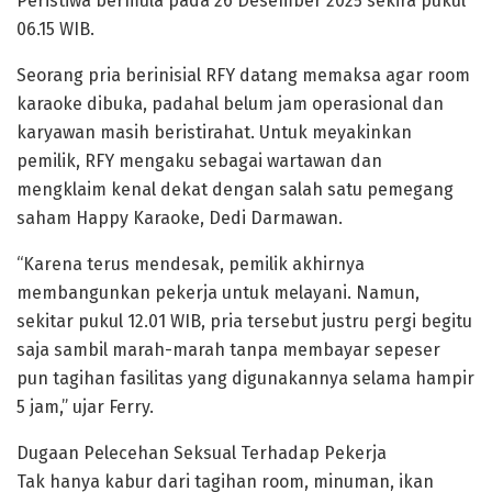
Peristiwa bermula pada 26 Desember 2025 sekira pukul
06.15 WIB.
Seorang pria berinisial RFY datang memaksa agar room
karaoke dibuka, padahal belum jam operasional dan
karyawan masih beristirahat. Untuk meyakinkan
pemilik, RFY mengaku sebagai wartawan dan
mengklaim kenal dekat dengan salah satu pemegang
saham Happy Karaoke, Dedi Darmawan.
“Karena terus mendesak, pemilik akhirnya
membangunkan pekerja untuk melayani. Namun,
sekitar pukul 12.01 WIB, pria tersebut justru pergi begitu
saja sambil marah-marah tanpa membayar sepeser
pun tagihan fasilitas yang digunakannya selama hampir
5 jam,” ujar Ferry.
Dugaan Pelecehan Seksual Terhadap Pekerja
Tak hanya kabur dari tagihan room, minuman, ikan