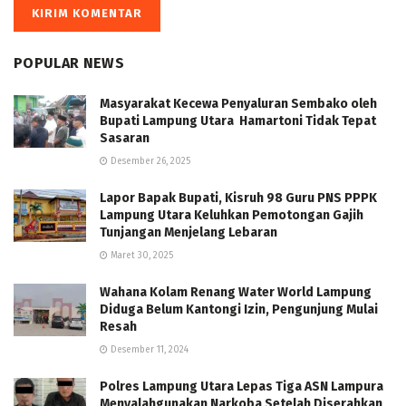
POPULAR NEWS
Masyarakat Kecewa Penyaluran Sembako oleh
Bupati Lampung Utara Hamartoni Tidak Tepat
Sasaran
Desember 26, 2025
Lapor Bapak Bupati, Kisruh 98 Guru PNS PPPK
Lampung Utara Keluhkan Pemotongan Gajih
Tunjangan Menjelang Lebaran
Maret 30, 2025
Wahana Kolam Renang Water World Lampung
Diduga Belum Kantongi Izin, Pengunjung Mulai
Resah
Desember 11, 2024
Polres Lampung Utara Lepas Tiga ASN Lampura
Menyalahgunakan Narkoba Setelah Diserahkan