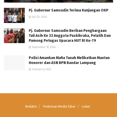
Pj. Gubernur Samsudin Terima Kunjungan OKP
Juli 20, 2024
Pj. Gubernur Samsudin Berikan Penghargaan
Tali Asih Ke 33 Anggota Paskibraka, Pelatih Dan
Pamong Petugas Upacara HUT RI Ke-79
September 19, 2024
Polisi Amankan Mafia Tanah Melibatkan Mantan
Honorer dan ASN BPN Bandar Lampung
Februari 8, 2022
Redaksi
Pedoman Media Siber
Loker