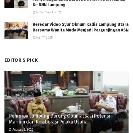
Ke BNN Lampung
November 4, 2025
Beredar Video Syur Oknum Kadis Lampung Utara
Bersama Wanita Muda Menjadi Pergunjingan ASN
Mei 17, 2025
EDITOR'S PICK
Pemprov Lampung Dorong Optimalisasi Potensi
Maritim dan Kolaborasi Pelaku Usaha
Agustus 8, 2025