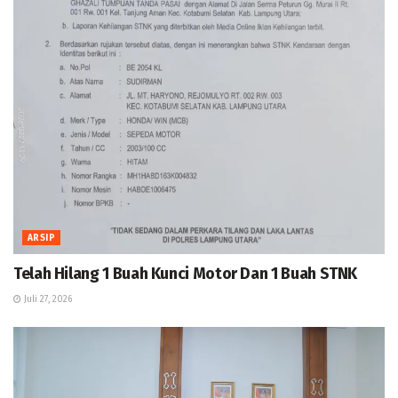
ARSIP
Telah Hilang 1 Buah Kunci Motor Dan 1 Buah STNK
Juli 27, 2026