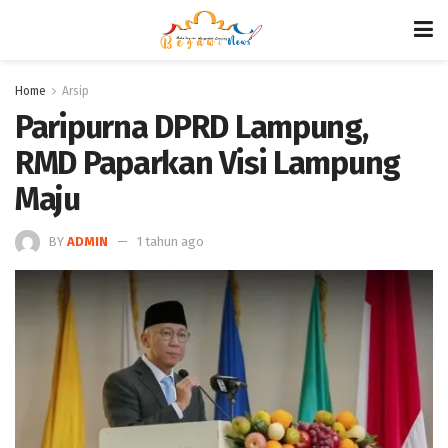
Home
Arsip
Paripurna DPRD Lampung,
RMD Paparkan Visi Lampung
Maju
BY
ADMIN
1 tahun ago