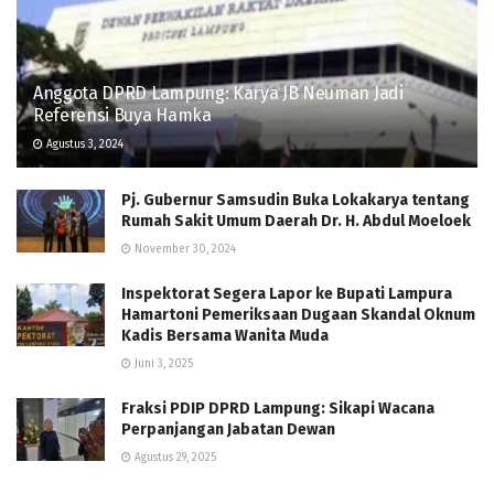
Anggota DPRD Lampung: Karya JB Neuman Jadi
Referensi Buya Hamka
Agustus 3, 2024
Pj. Gubernur Samsudin Buka Lokakarya tentang
Rumah Sakit Umum Daerah Dr. H. Abdul Moeloek
November 30, 2024
Inspektorat Segera Lapor ke Bupati Lampura
Hamartoni Pemeriksaan Dugaan Skandal Oknum
Kadis Bersama Wanita Muda
Juni 3, 2025
Fraksi PDIP DPRD Lampung: Sikapi Wacana
Perpanjangan Jabatan Dewan
Agustus 29, 2025