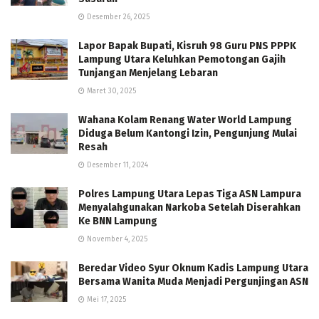
Desember 26, 2025
Lapor Bapak Bupati, Kisruh 98 Guru PNS PPPK
Lampung Utara Keluhkan Pemotongan Gajih
Tunjangan Menjelang Lebaran
Maret 30, 2025
Wahana Kolam Renang Water World Lampung
Diduga Belum Kantongi Izin, Pengunjung Mulai
Resah
Desember 11, 2024
Polres Lampung Utara Lepas Tiga ASN Lampura
Menyalahgunakan Narkoba Setelah Diserahkan
Ke BNN Lampung
November 4, 2025
Beredar Video Syur Oknum Kadis Lampung Utara
Bersama Wanita Muda Menjadi Pergunjingan ASN
Mei 17, 2025