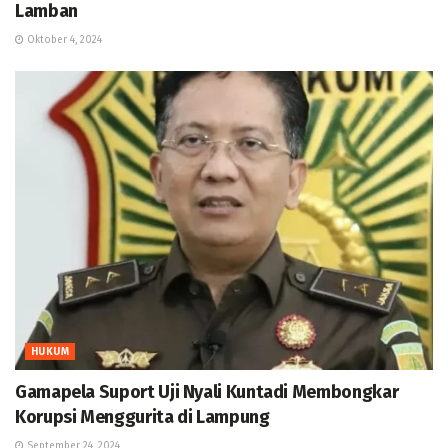
Lamban
Oktober 4, 2024
HUKUM
Gamapela Suport Uji Nyali Kuntadi Membongkar
Korupsi Menggurita di Lampung
September 24, 2024