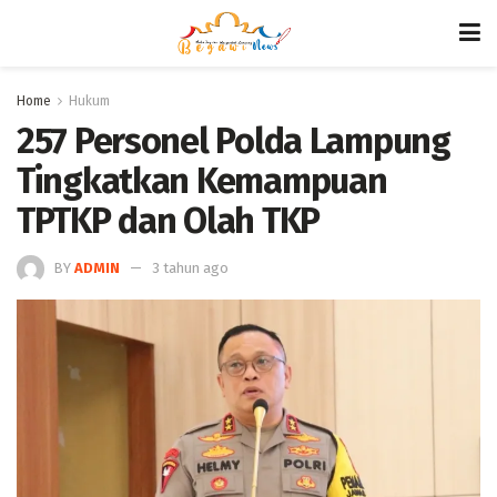
Home
Hukum
257 Personel Polda Lampung
Tingkatkan Kemampuan
TPTKP dan Olah TKP
BY
ADMIN
3 tahun ago