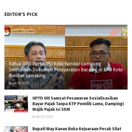
EDITOR'S PICK
Ketua DPD Partai PSI Kota Bandar Lampung
Selesaikan Dokumen Persyaratan Bacaleg di KPU Kota
Bandar Lampung
Juli 10, 2023
UPTD VIII Samsat Pesawaran Sosialisasikan
Bayar Pajak Tanpa KTP Pemilik Lama, Dampingi
Wajib Pajak Isi SKM
Mei 27, 2026
Bupati Way Kanan Buka Kejuaraan Pecak Silat