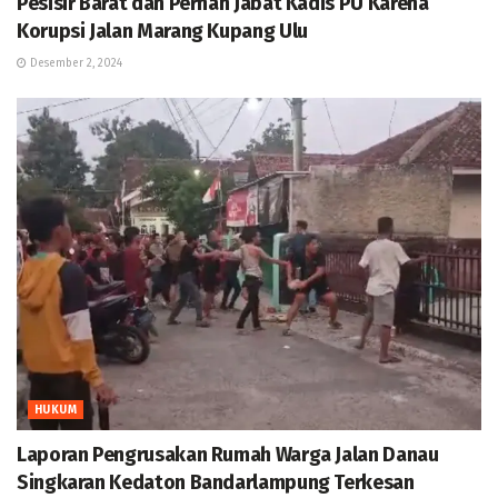
Pesisir Barat dan Pernah Jabat Kadis PU Karena
Korupsi Jalan Marang Kupang Ulu
Desember 2, 2024
HUKUM
Laporan Pengrusakan Rumah Warga Jalan Danau
Singkaran Kedaton Bandarlampung Terkesan