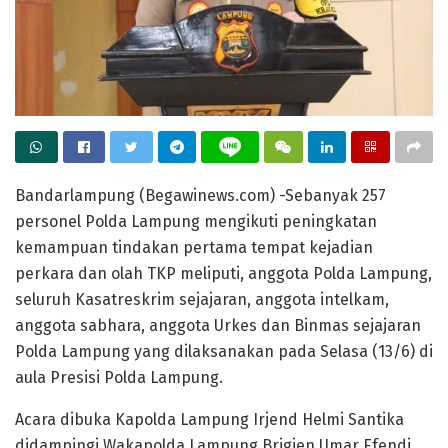
Bandarlampung (Begawinews.com) -Sebanyak 257
personel Polda Lampung mengikuti peningkatan
kemampuan tindakan pertama tempat kejadian
perkara dan olah TKP meliputi, anggota Polda Lampung,
seluruh Kasatreskrim sejajaran, anggota intelkam,
anggota sabhara, anggota Urkes dan Binmas sejajaran
Polda Lampung yang dilaksanakan pada Selasa (13/6) di
aula Presisi Polda Lampung.
Acara dibuka Kapolda Lampung Irjend Helmi Santika
didampingi Wakapolda Lampung Brigjen Umar Efendi