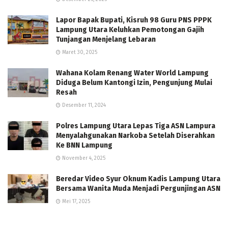
Lapor Bapak Bupati, Kisruh 98 Guru PNS PPPK
Lampung Utara Keluhkan Pemotongan Gajih
Tunjangan Menjelang Lebaran
Maret 30, 2025
Wahana Kolam Renang Water World Lampung
Diduga Belum Kantongi Izin, Pengunjung Mulai
Resah
Desember 11, 2024
Polres Lampung Utara Lepas Tiga ASN Lampura
Menyalahgunakan Narkoba Setelah Diserahkan
Ke BNN Lampung
November 4, 2025
Beredar Video Syur Oknum Kadis Lampung Utara
Bersama Wanita Muda Menjadi Pergunjingan ASN
Mei 17, 2025