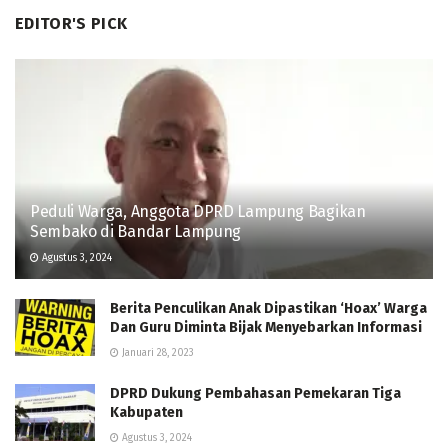
EDITOR'S PICK
Peduli Warga, Anggota DPRD Lampung Bagikan
Sembako di Bandar Lampung
Agustus 3, 2024
Berita Penculikan Anak Dipastikan ‘Hoax’ Warga
Dan Guru Diminta Bijak Menyebarkan Informasi
Januari 28, 2023
DPRD Dukung Pembahasan Pemekaran Tiga
Kabupaten
Agustus 3, 2024