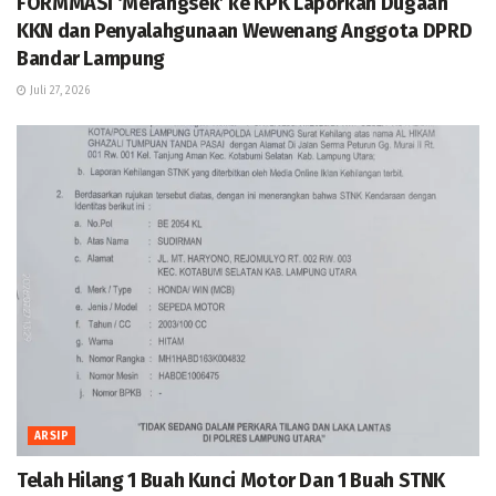
FORMMASI ‘Merangsek’ ke KPK Laporkan Dugaan
KKN dan Penyalahgunaan Wewenang Anggota DPRD
Bandar Lampung
Juli 27, 2026
ARSIP
Telah Hilang 1 Buah Kunci Motor Dan 1 Buah STNK