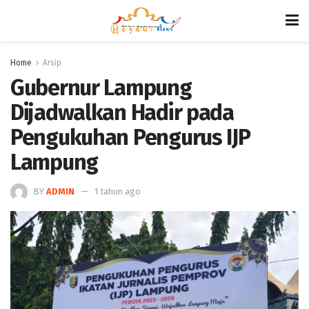
Home
Arsip
Gubernur Lampung
Dijadwalkan Hadir pada
Pengukuhan Pengurus IJP
Lampung
BY
ADMIN
1 tahun ago