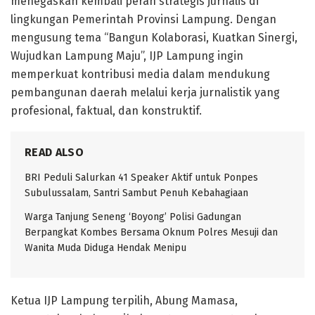
menegaskan kembali peran strategis jurnalis di
lingkungan Pemerintah Provinsi Lampung. Dengan
mengusung tema “Bangun Kolaborasi, Kuatkan Sinergi,
Wujudkan Lampung Maju”, IJP Lampung ingin
memperkuat kontribusi media dalam mendukung
pembangunan daerah melalui kerja jurnalistik yang
profesional, faktual, dan konstruktif.
READ ALSO
BRI Peduli Salurkan 41 Speaker Aktif untuk Ponpes
Subulussalam, Santri Sambut Penuh Kebahagiaan
Warga Tanjung Seneng ‘Boyong’ Polisi Gadungan
Berpangkat Kombes Bersama Oknum Polres Mesuji dan
Wanita Muda Diduga Hendak Menipu
Ketua IJP Lampung terpilih, Abung Mamasa,