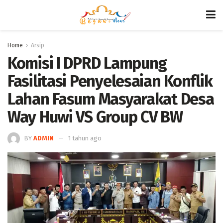
Home
Arsip
Komisi I DPRD Lampung
Fasilitasi Penyelesaian Konflik
Lahan Fasum Masyarakat Desa
Way Huwi VS Group CV BW
BY
ADMIN
1 tahun ago