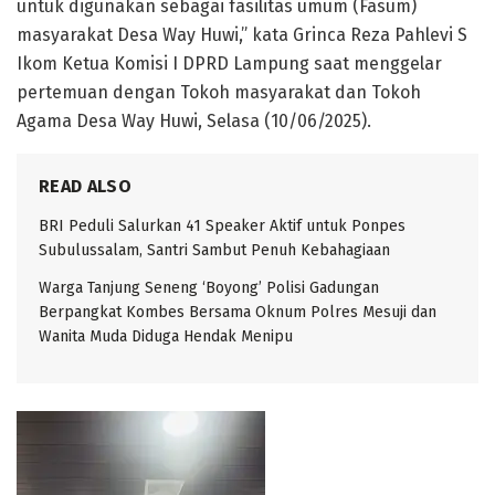
untuk digunakan sebagai fasilitas umum (Fasum)
masyarakat Desa Way Huwi,” kata Grinca Reza Pahlevi S
Ikom Ketua Komisi I DPRD Lampung saat menggelar
pertemuan dengan Tokoh masyarakat dan Tokoh
Agama Desa Way Huwi, Selasa (10/06/2025).
READ ALSO
BRI Peduli Salurkan 41 Speaker Aktif untuk Ponpes
Subulussalam, Santri Sambut Penuh Kebahagiaan
Warga Tanjung Seneng ‘Boyong’ Polisi Gadungan
Berpangkat Kombes Bersama Oknum Polres Mesuji dan
Wanita Muda Diduga Hendak Menipu