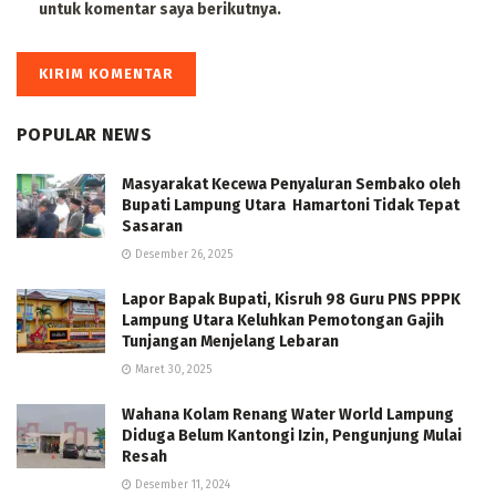
untuk komentar saya berikutnya.
POPULAR NEWS
Masyarakat Kecewa Penyaluran Sembako oleh
Bupati Lampung Utara Hamartoni Tidak Tepat
Sasaran
Desember 26, 2025
Lapor Bapak Bupati, Kisruh 98 Guru PNS PPPK
Lampung Utara Keluhkan Pemotongan Gajih
Tunjangan Menjelang Lebaran
Maret 30, 2025
Wahana Kolam Renang Water World Lampung
Diduga Belum Kantongi Izin, Pengunjung Mulai
Resah
Desember 11, 2024