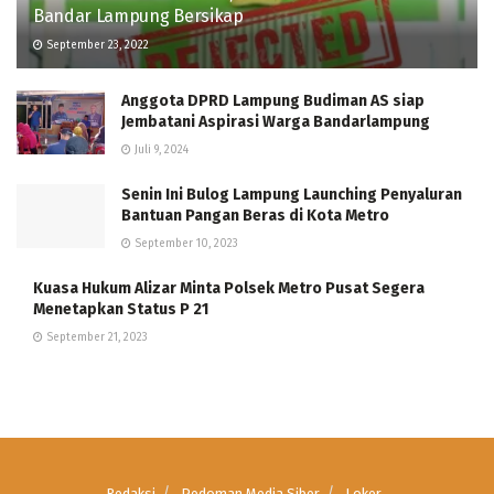
Bandar Lampung Bersikap
September 23, 2022
Anggota DPRD Lampung Budiman AS siap
Jembatani Aspirasi Warga Bandarlampung
Juli 9, 2024
Senin Ini Bulog Lampung Launching Penyaluran
Bantuan Pangan Beras di Kota Metro
September 10, 2023
Kuasa Hukum Alizar Minta Polsek Metro Pusat Segera
Menetapkan Status P 21
September 21, 2023
Redaksi
Pedoman Media Siber
Loker