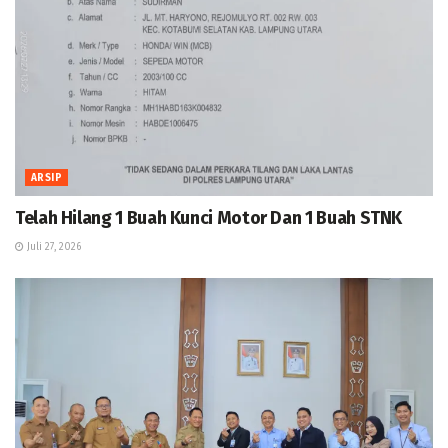
ARSIP
Telah Hilang 1 Buah Kunci Motor Dan 1 Buah STNK
Juli 27, 2026