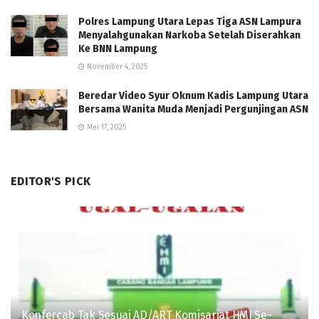
Polres Lampung Utara Lepas Tiga ASN Lampura
Menyalahgunakan Narkoba Setelah Diserahkan
Ke BNN Lampung
November 4, 2025
Beredar Video Syur Oknum Kadis Lampung Utara
Bersama Wanita Muda Menjadi Pergunjingan ASN
Mei 17, 2025
EDITOR'S PICK
Konfercab Tak Sesuai AD/ART Komisariat HMI Se-