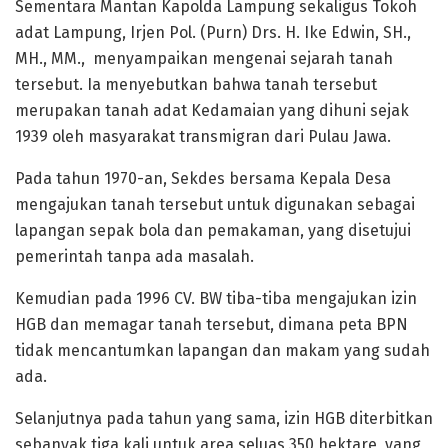
Sementara Mantan Kapolda Lampung sekaligus Tokoh
adat Lampung, Irjen Pol. (Purn) Drs. H. Ike Edwin, SH.,
MH., MM., menyampaikan mengenai sejarah tanah
tersebut. Ia menyebutkan bahwa tanah tersebut
merupakan tanah adat Kedamaian yang dihuni sejak
1939 oleh masyarakat transmigran dari Pulau Jawa.
Pada tahun 1970-an, Sekdes bersama Kepala Desa
mengajukan tanah tersebut untuk digunakan sebagai
lapangan sepak bola dan pemakaman, yang disetujui
pemerintah tanpa ada masalah.
Kemudian pada 1996 CV. BW tiba-tiba mengajukan izin
HGB dan memagar tanah tersebut, dimana peta BPN
tidak mencantumkan lapangan dan makam yang sudah
ada.
Selanjutnya pada tahun yang sama, izin HGB diterbitkan
sebanyak tiga kali untuk area seluas 350 hektare, yang