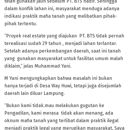
telah gunakan jauh sebelum PT. BTS hadir. Sehingga
dalam konflik lahan ini, masyarakat menduga adanya
indikasi praktik mafia tanah yang melibatkan pihak-
pihak tertentu.
“Proyek real estate yang diajukan PT. BTS tidak pernah
terealisasi sudah 29 tahun , menjadi lahan terlantar.
Setelah adanya perkembangan daerah, saat ini tanah
yang gunakan masyarakat untuk fasilitas umum malah
diklaim,” jelas Muhammad Yani.
M Yani mengungkapkan bahwa masalah ini bukan
hanya terjadi di Desa Way Huwi, tetapi juga disejumlah
daerah lain diluar Lampung.
“Bukan kami tidak.mau melakukan gugutan ke
Pengadilan, kami merasa tidak akan menang, ada
oknum mafia tanah yang terlibat dalam praktik ilegal
menjadi praktik legal yang merugikan masyarakat, Saya