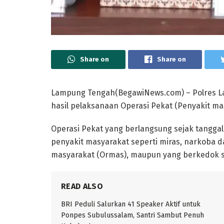
Share on
Share on
Lampung Tengah(BegawiNews.com) – Polres La
hasil pelaksanaan Operasi Pekat (Penyakit ma
Operasi Pekat yang berlangsung sejak tanggal
penyakit masyarakat seperti miras, narkoba 
masyarakat (Ormas), maupun yang berkedok se
READ ALSO
BRI Peduli Salurkan 41 Speaker Aktif untuk
Ponpes Subulussalam, Santri Sambut Penuh