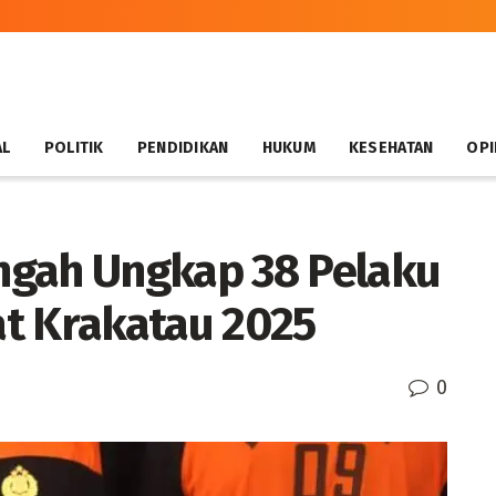
AL
POLITIK
PENDIDIKAN
HUKUM
KESEHATAN
OPI
ngah Ungkap 38 Pelaku
t Krakatau 2025
0