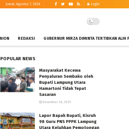
Jumat, Agustus 7, 2026
Login
NION
REDAKSI
GUBERNUR MIRZA DIMINTA TERTIBKAN ALIH 
POPULAR NEWS
Masyarakat Kecewa
Penyaluran Sembako oleh
Bupati Lampung Utara
Hamartoni Tidak Tepat
Sasaran
Desember 26, 2025
Lapor Bapak Bupati, Kisruh
98 Guru PNS PPPK Lampung
Utara Keluhkan Pemotongan