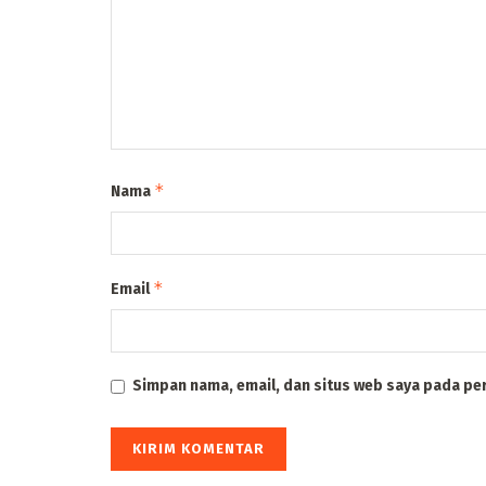
*
Nama
*
Email
Simpan nama, email, dan situs web saya pada pe