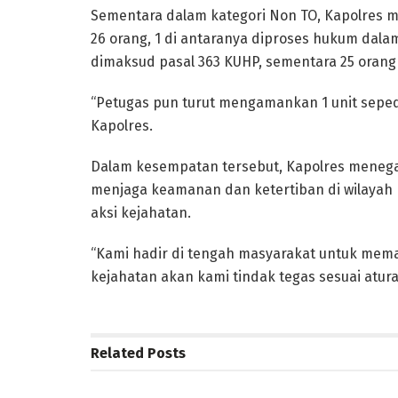
Sementara dalam kategori Non TO, Kapolres
26 orang, 1 di antaranya diproses hukum da
dimaksud pasal 363 KUHP, sementara 25 orang
“Petugas pun turut mengamankan 1 unit sepeda
Kapolres.
Dalam kesempatan tersebut, Kapolres meneg
menjaga keamanan dan ketertiban di wilayah
aksi kejahatan.
“Kami hadir di tengah masyarakat untuk mem
kejahatan akan kami tindak tegas sesuai atur
Related
Posts