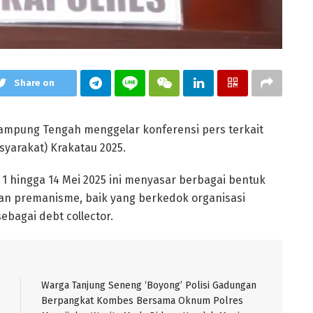
Share on
mpung Tengah menggelar konferensi pers terkait
syarakat) Krakatau 2025.
 1 hingga 14 Mei 2025 ini menyasar berbagai bentuk
dan premanisme, baik yang berkedok organisasi
bagai debt collector.
Warga Tanjung Seneng ‘Boyong’ Polisi Gadungan
Berpangkat Kombes Bersama Oknum Polres