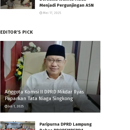
Menjadi Pergunjingan ASN
Mei 17, 2025
EDITOR'S PICK
Anggota Komisi II DPRD Mikdar Ilyas
Paparkan Tata Niaga Singkong
Juli 1, 2025
Paripurna DPRD Lampung