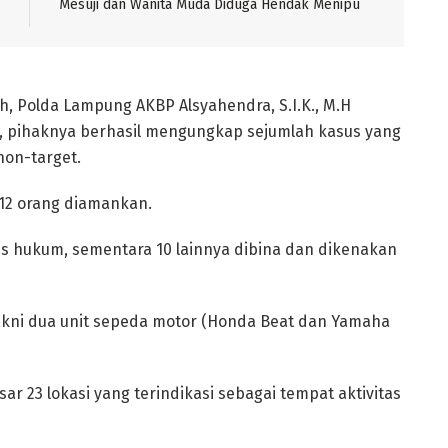
Mesuji dan Wanita Muda Diduga Hendak Menipu
 Polda Lampung AKBP Alsyahendra, S.I.K., M.H
 pihaknya berhasil mengungkap sejumlah kasus yang
non-target.
 12 orang diamankan.
es hukum, sementara 10 lainnya dibina dan dikenakan
akni dua unit sepeda motor (Honda Beat dan Yamaha
sar 23 lokasi yang terindikasi sebagai tempat aktivitas