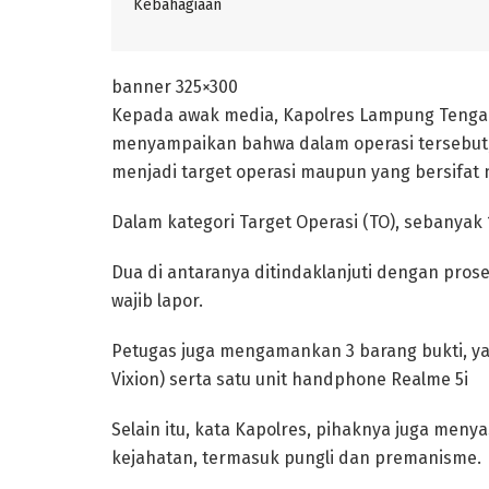
Kebahagiaan
banner 325×300
Kepada awak media, Kapolres Lampung Tengah,
menyampaikan bahwa dalam operasi tersebut,
menjadi target operasi maupun yang bersifat 
Dalam kategori Target Operasi (TO), sebanyak
Dua di antaranya ditindaklanjuti dengan pros
wajib lapor.
Petugas juga mengamankan 3 barang bukti, y
Vixion) serta satu unit handphone Realme 5i
Selain itu, kata Kapolres, pihaknya juga menya
kejahatan, termasuk pungli dan premanisme.