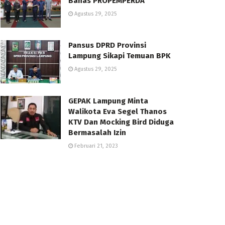
Bahas PROPEMPERDA
Agustus 29, 2025
Pansus DPRD Provinsi
Lampung Sikapi Temuan BPK
Agustus 29, 2025
GEPAK Lampung Minta
Walikota Eva Segel Thanos
KTV Dan Mocking Bird Diduga
Bermasalah Izin
Februari 21, 2023