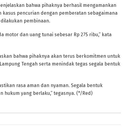
 menjelaskan bahwa pihaknya berhasil mengamankan
lam kasus pencurian dengan pemberatan sebagaimana
 dilakukan pembinaan.
 motor dan uang tunai sebesar Rp 275 ribu,” kata
askan bahwa pihaknya akan terus berkomitmen untuk
 Lampung Tengah serta menindak tegas segala bentuk
astikan rasa aman dan nyaman. Segala bentuk
an hukum yang berlaku,” tegasnya. (*/Red)