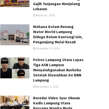
Gajih Tunjangan Menjelang
Lebaran
Maret 30, 2025
Wahana Kolam Renang
Water World Lampung
Diduga Belum Kantongi Izin,
Pengunjung Mulai Resah
Desember 11, 2024
Polres Lampung Utara Lepas
Tiga ASN Lampura
Menyalahgunakan Narkoba
Setelah Diserahkan Ke BNN
Lampung
November 4, 2025
Beredar Video Syur Oknum
Kadis Lampung Utara
Bersama Wanita Muda