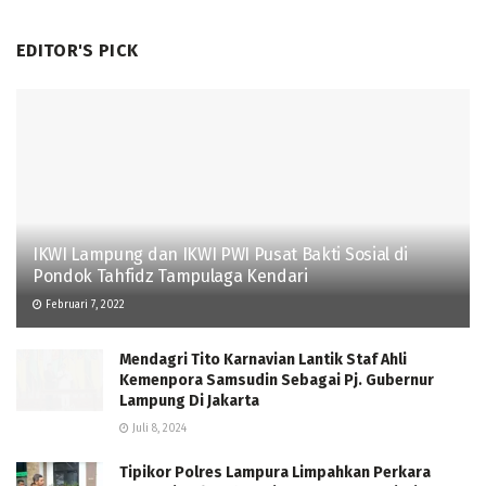
EDITOR'S PICK
IKWI Lampung dan IKWI PWI Pusat Bakti Sosial di
Pondok Tahfidz Tampulaga Kendari
Februari 7, 2022
Mendagri Tito Karnavian Lantik Staf Ahli
Kemenpora Samsudin Sebagai Pj. Gubernur
Lampung Di Jakarta
Juli 8, 2024
Tipikor Polres Lampura Limpahkan Perkara