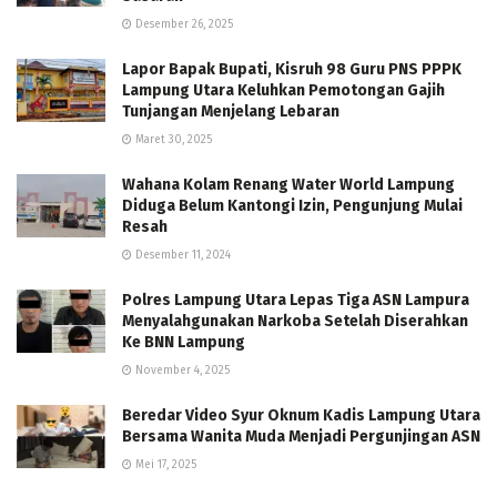
Desember 26, 2025
Lapor Bapak Bupati, Kisruh 98 Guru PNS PPPK
Lampung Utara Keluhkan Pemotongan Gajih
Tunjangan Menjelang Lebaran
Maret 30, 2025
Wahana Kolam Renang Water World Lampung
Diduga Belum Kantongi Izin, Pengunjung Mulai
Resah
Desember 11, 2024
Polres Lampung Utara Lepas Tiga ASN Lampura
Menyalahgunakan Narkoba Setelah Diserahkan
Ke BNN Lampung
November 4, 2025
Beredar Video Syur Oknum Kadis Lampung Utara
Bersama Wanita Muda Menjadi Pergunjingan ASN
Mei 17, 2025