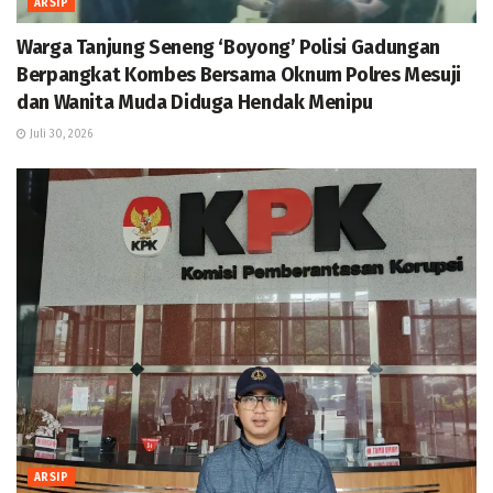
ARSIP
Warga Tanjung Seneng ‘Boyong’ Polisi Gadungan
Berpangkat Kombes Bersama Oknum Polres Mesuji
dan Wanita Muda Diduga Hendak Menipu
Juli 30, 2026
ARSIP