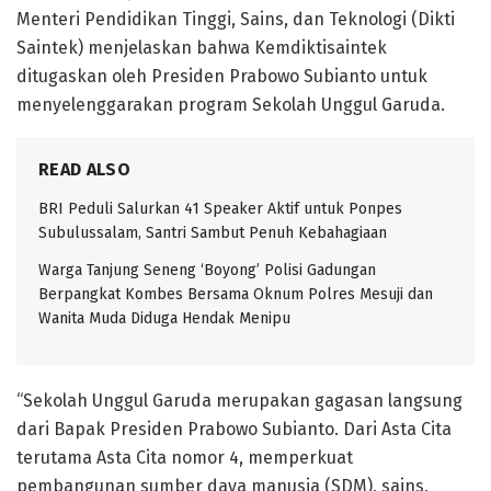
Menteri Pendidikan Tinggi, Sains, dan Teknologi (Dikti
Saintek) menjelaskan bahwa Kemdiktisaintek
ditugaskan oleh Presiden Prabowo Subianto untuk
menyelenggarakan program Sekolah Unggul Garuda.
READ ALSO
BRI Peduli Salurkan 41 Speaker Aktif untuk Ponpes
Subulussalam, Santri Sambut Penuh Kebahagiaan
Warga Tanjung Seneng ‘Boyong’ Polisi Gadungan
Berpangkat Kombes Bersama Oknum Polres Mesuji dan
Wanita Muda Diduga Hendak Menipu
“Sekolah Unggul Garuda merupakan gagasan langsung
dari Bapak Presiden Prabowo Subianto. Dari Asta Cita
terutama Asta Cita nomor 4, memperkuat
pembangunan sumber daya manusia (SDM), sains,