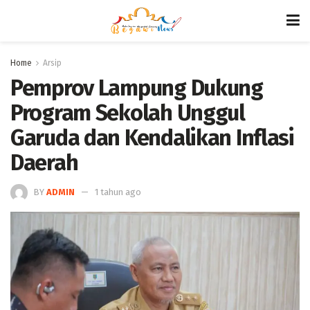
Home
Arsip
Pemprov Lampung Dukung
Program Sekolah Unggul
Garuda dan Kendalikan Inflasi
Daerah
BY
ADMIN
1 tahun ago