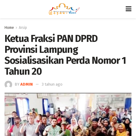
Home
Arsip
Ketua Fraksi PAN DPRD
Provinsi Lampung
Sosialisasikan Perda Nomor 1
Tahun 20
BY
ADMIN
3 tahun ago