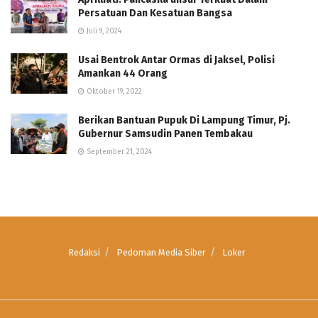
Persatuan Dan Kesatuan Bangsa
Juli 9, 2024
Usai Bentrok Antar Ormas di Jaksel, Polisi
Amankan 44 Orang
Oktober 19, 2022
Berikan Bantuan Pupuk Di Lampung Timur, Pj.
Gubernur Samsudin Panen Tembakau
September 21, 2024
Redaksi
Pedoman Media Siber
Loker