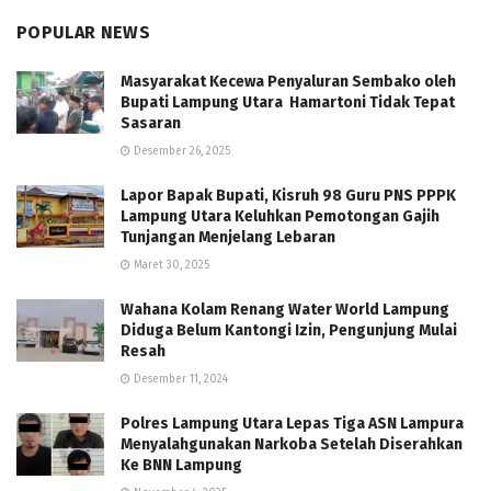
POPULAR NEWS
Masyarakat Kecewa Penyaluran Sembako oleh
Bupati Lampung Utara Hamartoni Tidak Tepat
Sasaran
Desember 26, 2025
Lapor Bapak Bupati, Kisruh 98 Guru PNS PPPK
Lampung Utara Keluhkan Pemotongan Gajih
Tunjangan Menjelang Lebaran
Maret 30, 2025
Wahana Kolam Renang Water World Lampung
Diduga Belum Kantongi Izin, Pengunjung Mulai
Resah
Desember 11, 2024
Polres Lampung Utara Lepas Tiga ASN Lampura
Menyalahgunakan Narkoba Setelah Diserahkan
Ke BNN Lampung