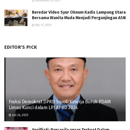
November 4, 2025
Beredar Video Syur Oknum Kadis Lampung Utara
Bersama Wanita Muda Menjadi Pergunjingan ASN
Mei 17, 2025
EDITOR'S PICK
Fraksi Demokrat DPRD Soroti Kinerja Buruk PDAM
Limau Kunci dalam LPJ APBD 2024
Juli 24, 2025
Aprilliati: Pancasila unsur Terkuat Dalam