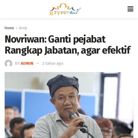
Home
Arsip
Novriwan: Ganti pejabat
Rangkap Jabatan, agar efektif
BY
ADMIN
2 tahun ago