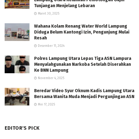
Tunjangan Menjelang Lebaran
Maret 30, 2025
Wahana Kolam Renang Water World Lampung
Diduga Belum Kantongi Izin, Pengunjung Mulai
Resah
Desember 11, 2024
Polres Lampung Utara Lepas Tiga ASN Lampura
Menyalahgunakan Narkoba Setelah Diserahkan
Ke BNN Lampung
November 4, 2025
Beredar Video Syur Oknum Kadis Lampung Utara
Bersama Wanita Muda Menjadi Pergunjingan ASN
Mei 17, 2025
EDITOR'S PICK