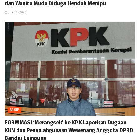
dan Wanita Muda Diduga Hendak Menipu
Juli 30, 2026
ARSIP
FORMMASI ‘Merangsek’ ke KPK Laporkan Dugaan
KKN dan Penyalahgunaan Wewenang Anggota DPRD
Bandar Lampung