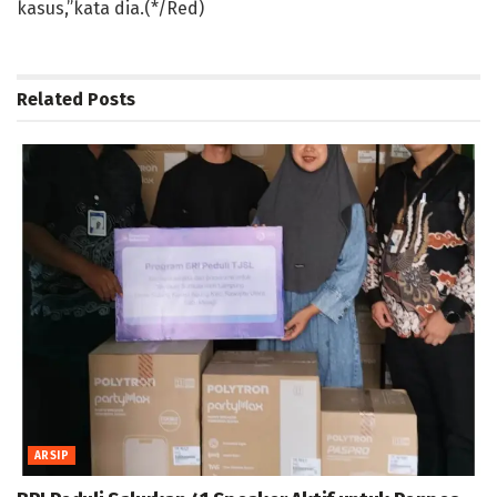
kasus,”kata dia.(*/Red)
Related
Posts
ARSIP