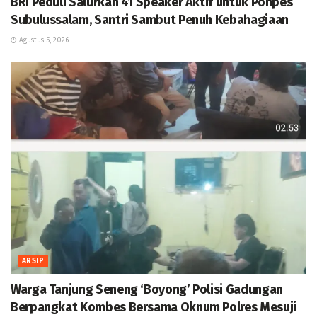
BRI Peduli Salurkan 41 Speaker Aktif untuk Ponpes
Subulussalam, Santri Sambut Penuh Kebahagiaan
Agustus 5, 2026
ARSIP
Warga Tanjung Seneng ‘Boyong’ Polisi Gadungan
Berpangkat Kombes Bersama Oknum Polres Mesuji