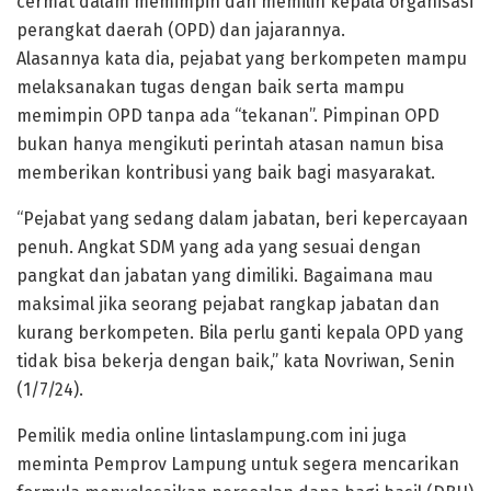
cermat dalam memimpin dan memilih kepala organisasi
perangkat daerah (OPD) dan jajarannya.
Alasannya kata dia, pejabat yang berkompeten mampu
melaksanakan tugas dengan baik serta mampu
memimpin OPD tanpa ada “tekanan”. Pimpinan OPD
bukan hanya mengikuti perintah atasan namun bisa
memberikan kontribusi yang baik bagi masyarakat.
“Pejabat yang sedang dalam jabatan, beri kepercayaan
penuh. Angkat SDM yang ada yang sesuai dengan
pangkat dan jabatan yang dimiliki. Bagaimana mau
maksimal jika seorang pejabat rangkap jabatan dan
kurang berkompeten. Bila perlu ganti kepala OPD yang
tidak bisa bekerja dengan baik,” kata Novriwan, Senin
(1/7/24).
Pemilik media online lintaslampung.com ini juga
meminta Pemprov Lampung untuk segera mencarikan