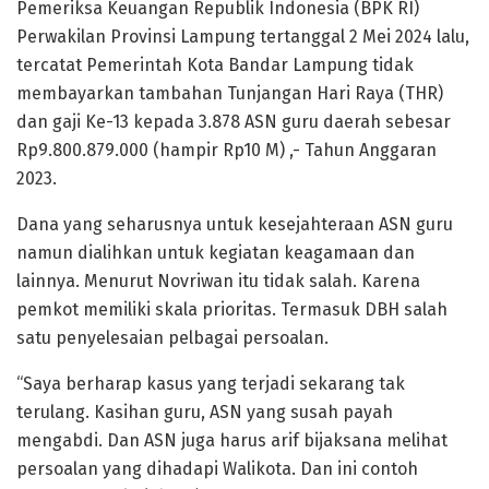
Pemeriksa Keuangan Republik Indonesia (BPK RI)
Perwakilan Provinsi Lampung tertanggal 2 Mei 2024 lalu,
tercatat Pemerintah Kota Bandar Lampung tidak
membayarkan tambahan Tunjangan Hari Raya (THR)
dan gaji Ke-13 kepada 3.878 ASN guru daerah sebesar
Rp9.800.879.000 (hampir Rp10 M) ,- Tahun Anggaran
2023.
Dana yang seharusnya untuk kesejahteraan ASN guru
namun dialihkan untuk kegiatan keagamaan dan
lainnya. Menurut Novriwan itu tidak salah. Karena
pemkot memiliki skala prioritas. Termasuk DBH salah
satu penyelesaian pelbagai persoalan.
“Saya berharap kasus yang terjadi sekarang tak
terulang. Kasihan guru, ASN yang susah payah
mengabdi. Dan ASN juga harus arif bijaksana melihat
persoalan yang dihadapi Walikota. Dan ini contoh