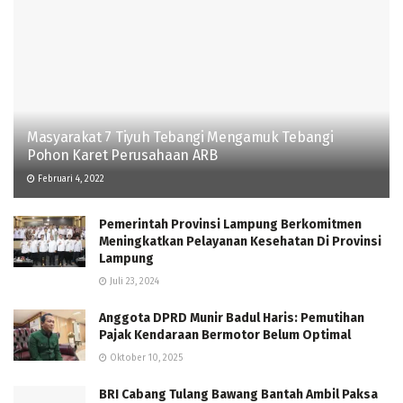
Masyarakat 7 Tiyuh Tebangi Mengamuk Tebangi
Pohon Karet Perusahaan ARB
Februari 4, 2022
Pemerintah Provinsi Lampung Berkomitmen
Meningkatkan Pelayanan Kesehatan Di Provinsi
Lampung
Juli 23, 2024
Anggota DPRD Munir Badul Haris: Pemutihan
Pajak Kendaraan Bermotor Belum Optimal
Oktober 10, 2025
BRI Cabang Tulang Bawang Bantah Ambil Paksa