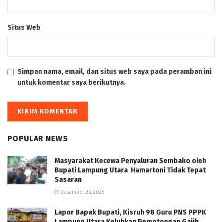
Situs Web
Simpan nama, email, dan situs web saya pada peramban ini
untuk komentar saya berikutnya.
POPULAR NEWS
Masyarakat Kecewa Penyaluran Sembako oleh
Bupati Lampung Utara Hamartoni Tidak Tepat
Sasaran
Desember 26, 2025
Lapor Bapak Bupati, Kisruh 98 Guru PNS PPPK
Lampung Utara Keluhkan Pemotongan Gajih