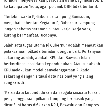
formula menyelesaikan persoalan dana bagi hasil (DBH)
ke kabupaten/kota, agar polemik DBH tidak berlarut.
“Terlebih waktu Pj Gubernur Lampung Samsudin,
menjabat sebentar. Kegiatan Pj Gubernur Lampung
jangan sebatas seremonial atau kerja-kerja yang
kurang bermanfaat,” ucapnya.
Salah satu tugas utama Pj Gubernur adalah memastikan
pelaksanaan pilkada berjalan dengqn baik. Pertanyaan
sekarang adalah, apakah KPU dan Bawaslu telah
berkordinasi soal data kependudukan. Atau sudahkah
KPU melakukan model penyelenggaraan Pilkada
sekarang dengan situasi data nasional yang silang
sengkarut!?.
“Kalau data kependudukan dan segala sesuatu terkait
penyelenggaraan pilkada Lampung termasuk yang
dicuri? Ini harus difikirkan KPU, Bawaslu dan Pemprov