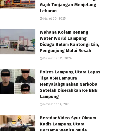
Gajih Tunjangan Menjelang
Lebaran
Maret 30, 2025
Wahana Kolam Renang
Water World Lampung
Diduga Belum Kantongi Izin,
Pengunjung Mulai Resah
Desember 11, 2024
Polres Lampung Utara Lepas
Tiga ASN Lampura
Menyalahgunakan Narkoba
Setelah Diserahkan Ke BNN
Lampung
November 4, 2025
Beredar Video Syur Oknum
Kadis Lampung Utara
Bersama Wanita Muda