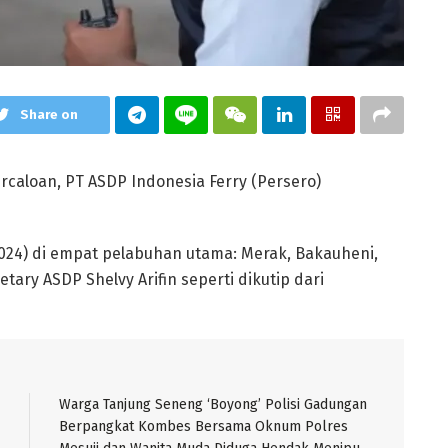
Share on
rcaloan, PT ASDP Indonesia Ferry (Persero)
/2024) di empat pelabuhan utama: Merak, Bakauheni,
tary ASDP Shelvy Arifin seperti dikutip dari
Warga Tanjung Seneng ‘Boyong’ Polisi Gadungan
Berpangkat Kombes Bersama Oknum Polres