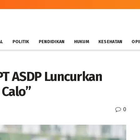
AL
POLITIK
PENDIDIKAN
HUKUM
KESEHATAN
OPI
 PT ASDP Luncurkan
 Calo”
0