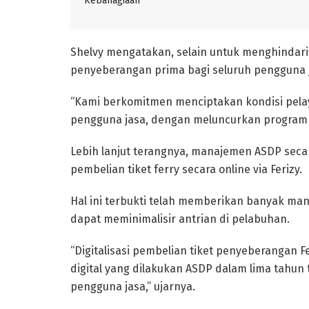
Kebahagiaan
Shelvy mengatakan, selain untuk menghindari
penyeberangan prima bagi seluruh pengguna ja
“Kami berkomitmen menciptakan kondisi pel
pengguna jasa, dengan meluncurkan program “S
Lebih lanjut terangnya, manajemen ASDP secar
pembelian tiket ferry secara online via Ferizy.
Hal ini terbukti telah memberikan banyak manf
dapat meminimalisir antrian di pelabuhan.
“Digitalisasi pembelian tiket penyeberangan 
digital yang dilakukan ASDP dalam lima tahu
pengguna jasa,” ujarnya.