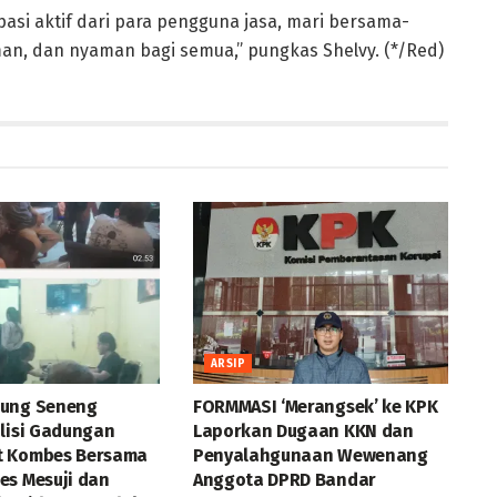
asi aktif dari para pengguna jasa, mari bersama-
an, dan nyaman bagi semua,” pungkas Shelvy. (*/Red)
ARSIP
jung Seneng
FORMMASI ‘Merangsek’ ke KPK
olisi Gadungan
Laporkan Dugaan KKN dan
t Kombes Bersama
Penyalahgunaan Wewenang
es Mesuji dan
Anggota DPRD Bandar