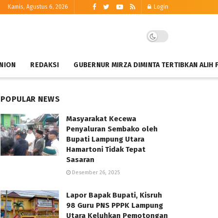
Kamis, Agustus 6, 2026
Login
NION
REDAKSI
GUBERNUR MIRZA DIMINTA TERTIBKAN ALIH 
POPULAR NEWS
Masyarakat Kecewa
Penyaluran Sembako oleh
Bupati Lampung Utara
Hamartoni Tidak Tepat
Sasaran
Desember 26, 2025
Lapor Bapak Bupati, Kisruh
98 Guru PNS PPPK Lampung
Utara Keluhkan Pemotongan