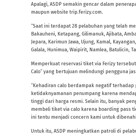
Apalagi, ASDP semakin gencar dalam penerapan 
maupun website trip.ferizy.com.
“Saat ini terdapat 28 pelabuhan yang telah m
Bakauheni, Ketapang, Gilimanuk, Ajibata, Amba
Jepara, Karimun Jawa, Ujung, Kamal, Kayangan,
Galala, Hunimua, Waipirit, Namlea, Batulicin, 
Memperkuat reservasi tiket via Ferizy terse
Calo” yang bertujuan melindungi pengguna jas
“Kehadiran calo berdampak negatif terhadap 
ketidaknyamanan penumpang karena mendapa
tinggi dari harga resmi. Selain itu, banyak 
membeli tiket via calo karena boarding pass 
ini tentu menjadi concern kami untuk dibenahi,
Untuk itu, ASDP meningkatkan patroli di pel