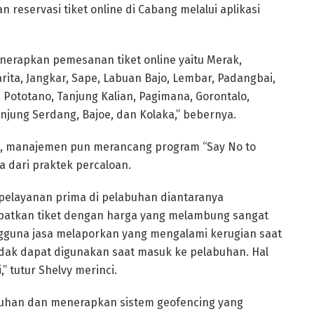
reservasi tiket online di Cabang melalui aplikasi
enerapkan pemesanan tiket online yaitu Merak,
rita, Jangkar, Sape, Labuan Bajo, Lembar, Padangbai,
 Pototano, Tanjung Kalian, Pagimana, Gorontalo,
Tanjung Serdang, Bajoe, dan Kolaka,” bebernya.
but, manajemen pun merancang program “Say No to
a dari praktek percaloan.
pelayanan prima di pelabuhan diantaranya
tkan tiket dengan harga yang melambung sangat
pengguna jasa melaporkan yang mengalami kerugian saat
tidak dapat digunakan saat masuk ke pelabuhan. Hal
” tutur Shelvy merinci.
abuhan dan menerapkan sistem geofencing yang