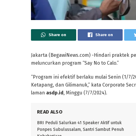
Share on
Share on
Jakarta (BegawiNews.com) -Hindari praktek pe
meluncurkan program “Say No to Calo.”
“Program ini efektif berlaku mulai Senin (1/7
Ketapang, dan Gilimanuk,” kata Corporate Secre
laman
asdp.id
, Minggu (7/7/2024).
READ ALSO
BRI Peduli Salurkan 41 Speaker Aktif untuk
Ponpes Subulussalam, Santri Sambut Penuh