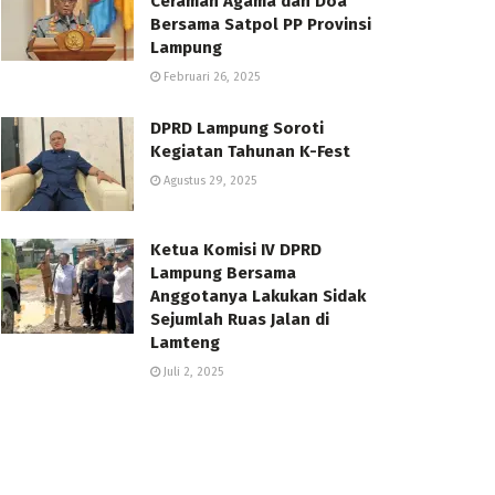
Ceramah Agama dan Doa
Bersama Satpol PP Provinsi
Lampung
Februari 26, 2025
DPRD Lampung Soroti
Kegiatan Tahunan K-Fest
Agustus 29, 2025
Ketua Komisi IV DPRD
Lampung Bersama
Anggotanya Lakukan Sidak
Sejumlah Ruas Jalan di
Lamteng
Juli 2, 2025