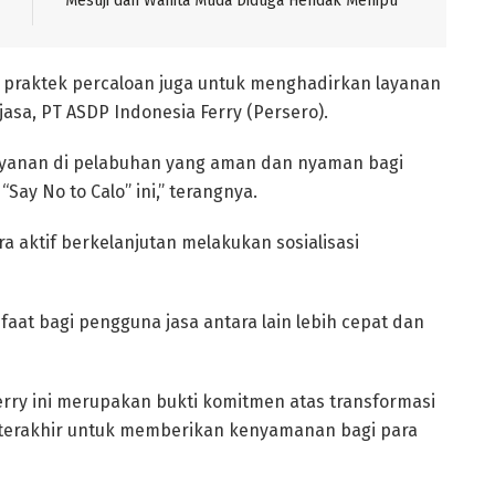
Mesuji dan Wanita Muda Diduga Hendak Menipu
 praktek percaloan juga untuk menghadirkan layanan
sa, PT ASDP Indonesia Ferry (Persero).
ayanan di pelabuhan yang aman dan nyaman bagi
ay No to Calo” ini,” terangnya.
a aktif berkelanjutan melakukan sosialisasi
aat bagi pengguna jasa antara lain lebih cepat dan
Ferry ini merupakan bukti komitmen atas transformasi
n terakhir untuk memberikan kenyamanan bagi para