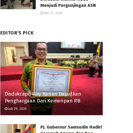
Menjadi Pergunjingan ASN
Mei 17, 2025
EDITOR'S PICK
Disdukcapil Way Kanan Dapatkan
Penghargaan Dari Kemenpan RB
Juli 29, 2025
Pj. Gubernur Samsudin Hadiri