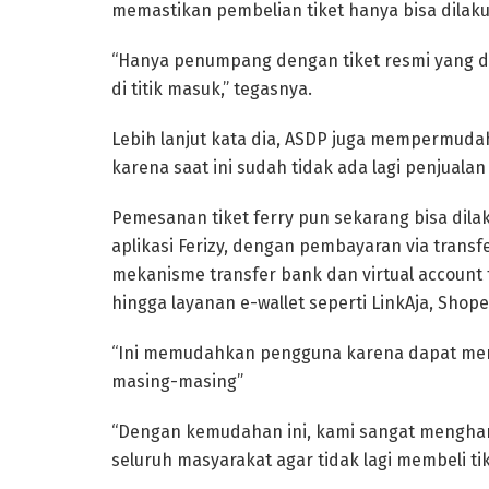
memastikan pembelian tiket hanya bisa dilakuk
“Hanya penumpang dengan tiket resmi yang dap
di titik masuk,” tegasnya.
Lebih lanjut kata dia, ASDP juga mempermudah 
karena saat ini sudah tidak ada lagi penjualan
Pemesanan tiket ferry pun sekarang bisa dil
aplikasi Ferizy, dengan pembayaran via transfer
mekanisme transfer bank dan virtual account t
hingga layanan e-wallet seperti LinkAja, Shop
“Ini memudahkan pengguna karena dapat mem
masing-masing”
“Dengan kemudahan ini, kami sangat menghar
seluruh masyarakat agar tidak lagi membeli tik