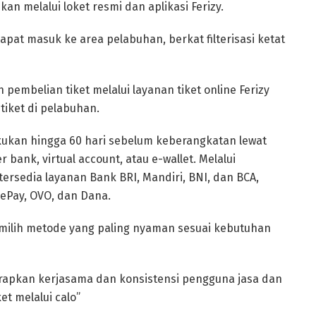
an melalui loket resmi dan aplikasi Ferizy.
at masuk ke area pelabuhan, berkat filterisasi ketat
pembelian tiket melalui layanan tiket online Ferizy
 tiket di pelabuhan.
akukan hingga 60 hari sebelum keberangkatan lewat
 bank, virtual account, atau e-wallet. Melalui
ersedia layanan Bank BRI, Mandiri, BNI, dan BCA,
eePay, OVO, dan Dana.
ilih metode yang paling nyaman sesuai kebutuhan
apkan kerjasama dan konsistensi pengguna jasa dan
et melalui calo”