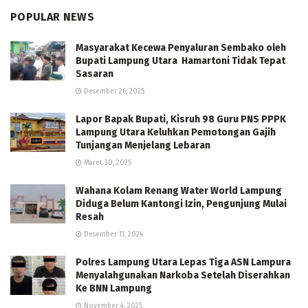
POPULAR NEWS
Masyarakat Kecewa Penyaluran Sembako oleh
Bupati Lampung Utara Hamartoni Tidak Tepat
Sasaran
Desember 26, 2025
Lapor Bapak Bupati, Kisruh 98 Guru PNS PPPK
Lampung Utara Keluhkan Pemotongan Gajih
Tunjangan Menjelang Lebaran
Maret 30, 2025
Wahana Kolam Renang Water World Lampung
Diduga Belum Kantongi Izin, Pengunjung Mulai
Resah
Desember 11, 2024
Polres Lampung Utara Lepas Tiga ASN Lampura
Menyalahgunakan Narkoba Setelah Diserahkan
Ke BNN Lampung
November 4, 2025