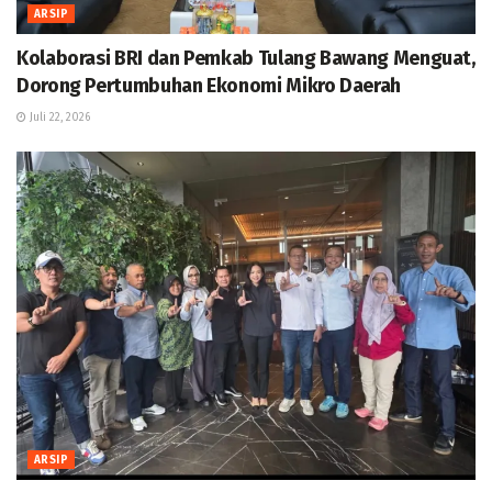
ARSIP
Kolaborasi BRI dan Pemkab Tulang Bawang Menguat,
Dorong Pertumbuhan Ekonomi Mikro Daerah
Juli 22, 2026
ARSIP