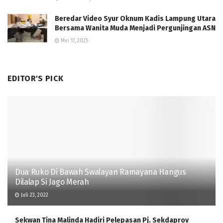
Beredar Video Syur Oknum Kadis Lampung Utara
Bersama Wanita Muda Menjadi Pergunjingan ASN
Mei 17, 2025
EDITOR'S PICK
Dua Ruko Di Bawah Swalayan Ramayana Hangus
Dilalap Si Jago Merah
Juli 23, 2022
Sekwan Tina Malinda Hadiri Pelepasan Pj. Sekdaprov