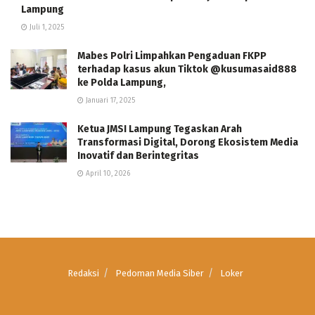
Lampung
Juli 1, 2025
Mabes Polri Limpahkan Pengaduan FKPP
terhadap kasus akun Tiktok @kusumasaid888
ke Polda Lampung,
Januari 17, 2025
Ketua JMSI Lampung Tegaskan Arah
Transformasi Digital, Dorong Ekosistem Media
Inovatif dan Berintegritas
April 10, 2026
Redaksi
Pedoman Media Siber
Loker