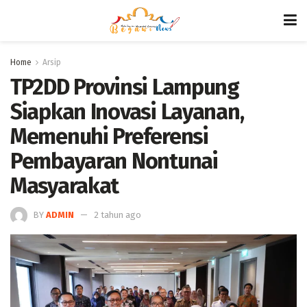
Home
Arsip
TP2DD Provinsi Lampung
Siapkan Inovasi Layanan,
Memenuhi Preferensi
Pembayaran Nontunai
Masyarakat
BY
ADMIN
2 tahun ago