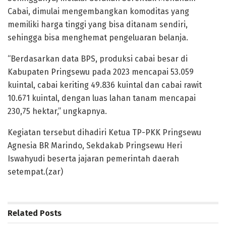
Cabai, dimulai mengembangkan komoditas yang
memiliki harga tinggi yang bisa ditanam sendiri,
sehingga bisa menghemat pengeluaran belanja.
“Berdasarkan data BPS, produksi cabai besar di
Kabupaten Pringsewu pada 2023 mencapai 53.059
kuintal, cabai keriting 49.836 kuintal dan cabai rawit
10.671 kuintal, dengan luas lahan tanam mencapai
230,75 hektar,” ungkapnya.
Kegiatan tersebut dihadiri Ketua TP-PKK Pringsewu
Agnesia BR Marindo, Sekdakab Pringsewu Heri
Iswahyudi beserta jajaran pemerintah daerah
setempat.(zar)
Related
Posts