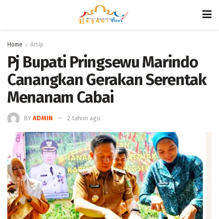
Home
Arsip
Pj Bupati Pringsewu Marindo
Canangkan Gerakan Serentak
Menanam Cabai
BY
ADMIN
2 tahun ago