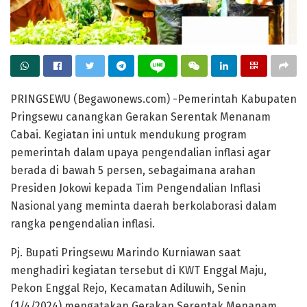
PRINGSEWU (Begawonews.com) -Pemerintah Kabupaten
Pringsewu canangkan Gerakan Serentak Menanam
Cabai. Kegiatan ini untuk mendukung program
pemerintah dalam upaya pengendalian inflasi agar
berada di bawah 5 persen, sebagaimana arahan
Presiden Jokowi kepada Tim Pengendalian Inflasi
Nasional yang meminta daerah berkolaborasi dalam
rangka pengendalian inflasi.
Pj. Bupati Pringsewu Marindo Kurniawan saat
menghadiri kegiatan tersebut di KWT Enggal Maju,
Pekon Enggal Rejo, Kecamatan Adiluwih, Senin
(1/4/2024) mengatakan Gerakan Serentak Menanam