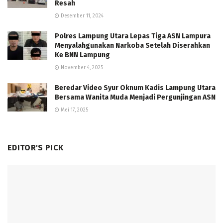
Resah
Desember 11, 2024
Polres Lampung Utara Lepas Tiga ASN Lampura
Menyalahgunakan Narkoba Setelah Diserahkan
Ke BNN Lampung
November 4, 2025
Beredar Video Syur Oknum Kadis Lampung Utara
Bersama Wanita Muda Menjadi Pergunjingan ASN
Mei 17, 2025
EDITOR'S PICK