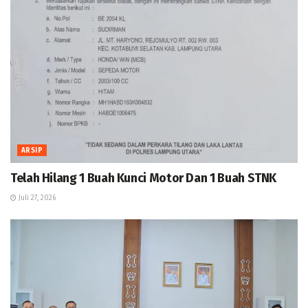
ARSIP
Telah Hilang 1 Buah Kunci Motor Dan 1 Buah STNK
Juli 27, 2026