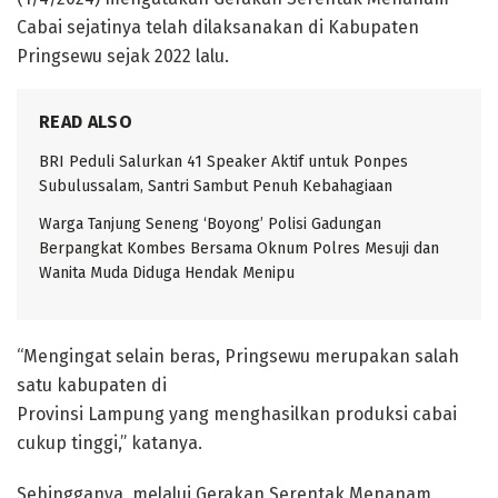
Cabai sejatinya telah dilaksanakan di Kabupaten
Pringsewu sejak 2022 lalu.
READ ALSO
BRI Peduli Salurkan 41 Speaker Aktif untuk Ponpes
Subulussalam, Santri Sambut Penuh Kebahagiaan
Warga Tanjung Seneng ‘Boyong’ Polisi Gadungan
Berpangkat Kombes Bersama Oknum Polres Mesuji dan
Wanita Muda Diduga Hendak Menipu
“Mengingat selain beras, Pringsewu merupakan salah
satu kabupaten di
Provinsi Lampung yang menghasilkan produksi cabai
cukup tinggi,” katanya.
Sehingganya, melalui Gerakan Serentak Menanam