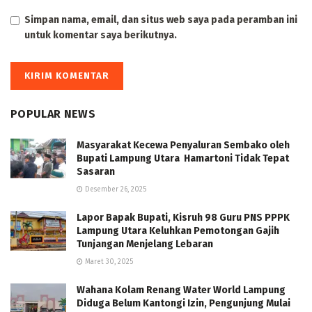
Simpan nama, email, dan situs web saya pada peramban ini
untuk komentar saya berikutnya.
POPULAR NEWS
Masyarakat Kecewa Penyaluran Sembako oleh
Bupati Lampung Utara Hamartoni Tidak Tepat
Sasaran
Desember 26, 2025
Lapor Bapak Bupati, Kisruh 98 Guru PNS PPPK
Lampung Utara Keluhkan Pemotongan Gajih
Tunjangan Menjelang Lebaran
Maret 30, 2025
Wahana Kolam Renang Water World Lampung
Diduga Belum Kantongi Izin, Pengunjung Mulai