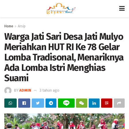
Home
Arsip
Warga Jati Sari Desa Jati Mulyo
Meriahkan HUT RI Ke 78 Gelar
Lomba Tradisonal, Menariknya
Ada Lomba Istri Menghias
Suami
BY
ADMIN
3 tahun ago