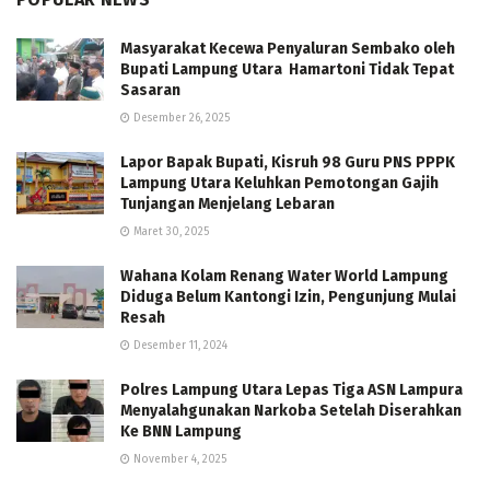
Masyarakat Kecewa Penyaluran Sembako oleh
Bupati Lampung Utara Hamartoni Tidak Tepat
Sasaran
Desember 26, 2025
Lapor Bapak Bupati, Kisruh 98 Guru PNS PPPK
Lampung Utara Keluhkan Pemotongan Gajih
Tunjangan Menjelang Lebaran
Maret 30, 2025
Wahana Kolam Renang Water World Lampung
Diduga Belum Kantongi Izin, Pengunjung Mulai
Resah
Desember 11, 2024
Polres Lampung Utara Lepas Tiga ASN Lampura
Menyalahgunakan Narkoba Setelah Diserahkan
Ke BNN Lampung
November 4, 2025