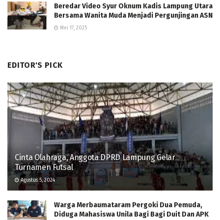
Beredar Video Syur Oknum Kadis Lampung Utara
Bersama Wanita Muda Menjadi Pergunjingan ASN
Mei 17, 2025
EDITOR'S PICK
Cinta Olahraga, Anggota DPRD Lampung Gelar
Turnamen Futsal
Agustus 5, 2024
Warga Merbaumataram Pergoki Dua Pemuda,
Diduga Mahasiswa Unila Bagi Bagi Duit Dan APK