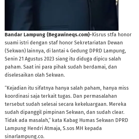
Bandar Lampung (Begawineqs.com)-
Kisrus stfa honor
suami istri dengan staf honor Sekretariatan Dewan
(Sekwan) lainnya, di lantai 4 Gedung DPRD Lampung,
Senin 21 Agustus 2023 siang itu diduga dipicu salah
paham. Saat ini para pihak sudah berdamai, dan
diselesaikan olah Sekwan.
“Kejadian itu sifatnya hanya salah paham, hanya miss
koordinasi saja terkait tugas. Dan permasalahan
tersebut sudah selesai secara kekeluargaan. Mereka
sudah dipanggil pimpinan Sekwan, dan sudah clear.
Tidak ada masalah,” kata Kabag Humas Sekwan DPRD
Lampung Hendri Atmaja, S.sos MH kepada
sinarlampung.co.