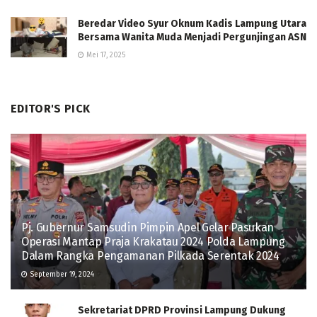
Beredar Video Syur Oknum Kadis Lampung Utara
Bersama Wanita Muda Menjadi Pergunjingan ASN
Mei 17, 2025
EDITOR'S PICK
Pj. Gubernur Samsudin Pimpin Apel Gelar Pasukan
Operasi Mantap Praja Krakatau 2024 Polda Lampung
Dalam Rangka Pengamanan Pilkada Serentak 2024
September 19, 2024
Sekretariat DPRD Provinsi Lampung Dukung