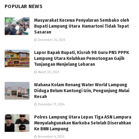
POPULAR NEWS
Masyarakat Kecewa Penyaluran Sembako oleh
Bupati Lampung Utara Hamartoni Tidak Tepat
Sasaran
Desember 26, 2025
Lapor Bapak Bupati, Kisruh 98 Guru PNS PPPK
Lampung Utara Keluhkan Pemotongan Gajih
Tunjangan Menjelang Lebaran
Maret 30, 2025
Wahana Kolam Renang Water World Lampung
Diduga Belum Kantongi Izin, Pengunjung Mulai
Resah
Desember 11, 2024
Polres Lampung Utara Lepas Tiga ASN Lampura
Menyalahgunakan Narkoba Setelah Diserahkan
Ke BNN Lampung
November 4, 2025