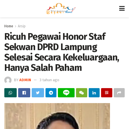
Home
Arsip
Ricuh Pegawai Honor Staf
Sekwan DPRD Lampung
Selesai Secara Kekeluargaan,
Hanya Salah Paham
BY
ADMIN
3 tahun ago