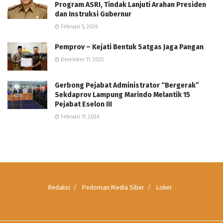
Program ASRI, Tindak Lanjuti Arahan Presiden
dan Instruksi Gubernur
Februari 5, 2026
Pemprov – Kejati Bentuk Satgas Jaga Pangan
Desember 11, 2025
Gerbong Pejabat Administrator “Bergerak”
Sekdaprov Lampung Marindo Melantik 15
Pejabat Eselon III
Februari 11, 2026
Redaksi
Pedoman Media Siber
Loker