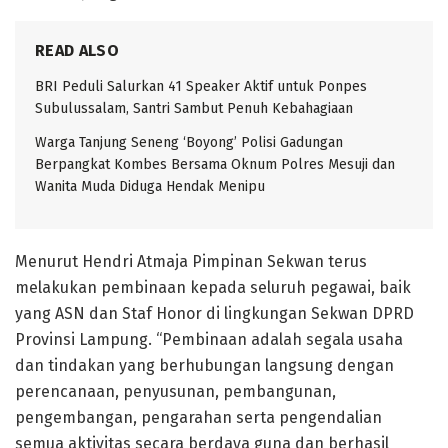
READ ALSO
BRI Peduli Salurkan 41 Speaker Aktif untuk Ponpes
Subulussalam, Santri Sambut Penuh Kebahagiaan
Warga Tanjung Seneng ‘Boyong’ Polisi Gadungan
Berpangkat Kombes Bersama Oknum Polres Mesuji dan
Wanita Muda Diduga Hendak Menipu
Menurut Hendri Atmaja Pimpinan Sekwan terus
melakukan pembinaan kepada seluruh pegawai, baik
yang ASN dan Staf Honor di lingkungan Sekwan DPRD
Provinsi Lampung. “Pembinaan adalah segala usaha
dan tindakan yang berhubungan langsung dengan
perencanaan, penyusunan, pembangunan,
pengembangan, pengarahan serta pengendalian
semua aktivitas secara berdaya guna dan berhasil