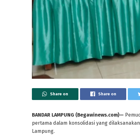
Share on
Share on
BANDAR LAMPUNG (Begawinews.com)—
Pemud
pertama dalam konsolidasi yang dilaksanakan
Lampung.