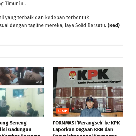
g Timur ini.
il yang terbaik dan kedepan terbentuk
suai dengan tagline mereka, Jaya Solid Bersatu
. (Red)
ARSIP
jung Seneng
FORMMASI ‘Merangsek’ ke KPK
olisi Gadungan
Laporkan Dugaan KKN dan