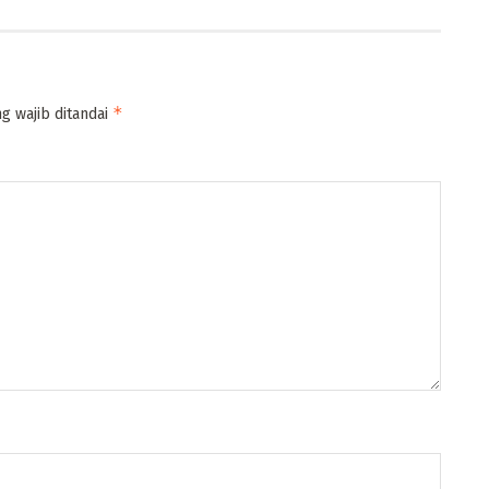
*
g wajib ditandai