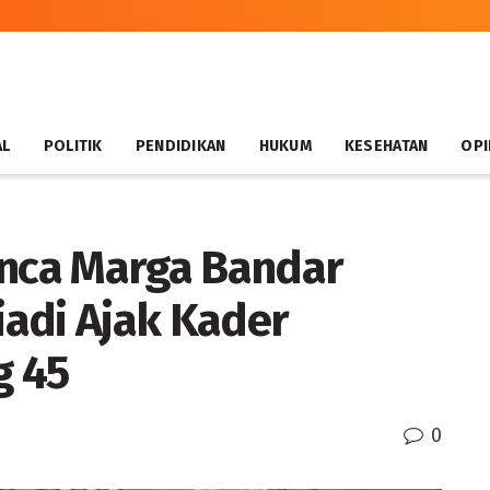
AL
POLITIK
PENDIDIKAN
HUKUM
KESEHATAN
OPI
nca Marga Bandar
adi Ajak Kader
g 45
0