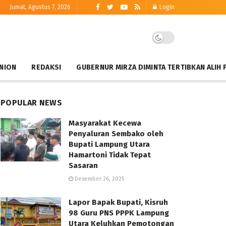
Jumat, Agustus 7, 2026
Login
NION
REDAKSI
GUBERNUR MIRZA DIMINTA TERTIBKAN ALIH 
POPULAR NEWS
Masyarakat Kecewa
Penyaluran Sembako oleh
Bupati Lampung Utara
Hamartoni Tidak Tepat
Sasaran
Desember 26, 2025
Lapor Bapak Bupati, Kisruh
98 Guru PNS PPPK Lampung
Utara Keluhkan Pemotongan