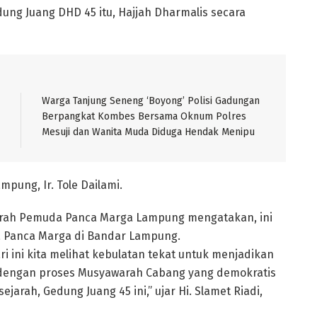
ung Juang DHD 45 itu, Hajjah Dharmalis secara
Warga Tanjung Seneng ‘Boyong’ Polisi Gadungan
Berpangkat Kombes Bersama Oknum Polres
Mesuji dan Wanita Muda Diduga Hendak Menipu
pung, Ir. Tole Dailami.
erah Pemuda Panca Marga Lampung mengatakan, ini
 Panca Marga di Bandar Lampung.
i ini kita melihat kebulatan tekat untuk menjadikan
g dengan proses Musyawarah Cabang yang demokratis
arah, Gedung Juang 45 ini,” ujar Hi. Slamet Riadi,