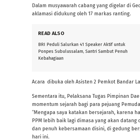
Dalam musyawarah cabang yang digelar di Ged
aklamasi didukung oleh 17 markas ranting.
READ ALSO
BRI Peduli Salurkan 41 Speaker Aktif untuk
Ponpes Subulussalam, Santri Sambut Penuh
Kebahagiaan
Acara dibuka oleh Asisten 2 Pemkot Bandar Lam
Sementara itu, Pelaksana Tugas Pimpinan Da
momentum sejarah bagi para pejuang Pemuda
“Mengapa saya katakan bersejarah, karena har
PPM lebih baik lagi dimasa yang akan datan
dan penuh kebersamaan disini, di gedung bersej
hari ini.