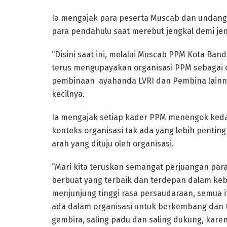
Ia mengajak para peserta Muscab dan undang
para pendahulu saat merebut jengkal demi jen
“Disini saat ini, melalui Muscab PPM Kota B
terus mengupayakan organisasi PPM sebagai o
pembinaan ayahanda LVRI dan Pembina lainny
kecilnya.
Ia mengajak setiap kader PPM menengok keda
konteks organisasi tak ada yang lebih pentin
arah yang dituju oleh organisasi.
“Mari kita teruskan semangat perjuangan par
berbuat yang terbaik dan terdepan dalam kebai
menjunjung tinggi rasa persaudaraan, semua
ada dalam organisasi untuk berkembang dan 
gembira, saling padu dan saling dukung, kar