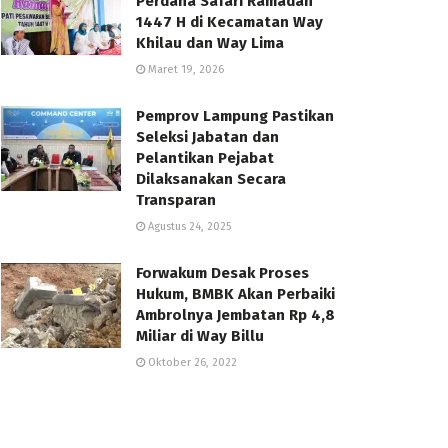
Perdana Safari Ramadan
1447 H di Kecamatan Way
Khilau dan Way Lima
Maret 19, 2026
Pemprov Lampung Pastikan
Seleksi Jabatan dan
Pelantikan Pejabat
Dilaksanakan Secara
Transparan
Agustus 24, 2025
Forwakum Desak Proses
Hukum, BMBK Akan Perbaiki
Ambrolnya Jembatan Rp 4,8
Miliar di Way Billu
Oktober 26, 2022