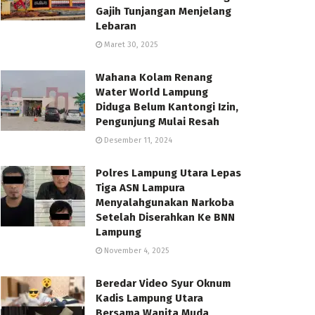
Gajih Tunjangan Menjelang
Lebaran
Maret 30, 2025
Wahana Kolam Renang
Water World Lampung
Diduga Belum Kantongi Izin,
Pengunjung Mulai Resah
Desember 11, 2024
Polres Lampung Utara Lepas
Tiga ASN Lampura
Menyalahgunakan Narkoba
Setelah Diserahkan Ke BNN
Lampung
November 4, 2025
Beredar Video Syur Oknum
Kadis Lampung Utara
Bersama Wanita Muda