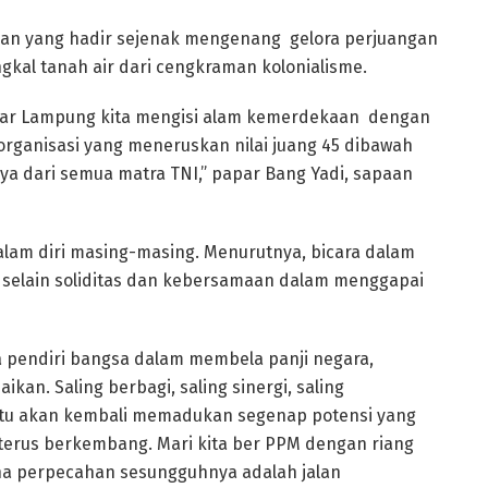
an yang hadir sejenak mengenang gelora perjuangan
gkal tanah air dari cengkraman kolonialisme.
andar Lampung kita mengisi alam kemerdekaan dengan
rganisasi yang meneruskan nilai juang 45 dibawah
a dari semua matra TNI,” papar Bang Yadi, sapaan
lam diri masing-masing. Menurutnya, bicara dalam
g selain soliditas dan kebersamaan dalam menggapai
a pendiri bangsa dalam membela panji negara,
kan. Saling berbagi, saling sinergi, saling
 itu akan kembali memadukan segenap potensi yang
terus berkembang. Mari kita ber PPM dengan riang
ena perpecahan sesungguhnya adalah jalan