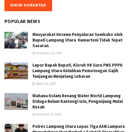
POPULAR NEWS
Masyarakat Kecewa Penyaluran Sembako oleh
Bupati Lampung Utara Hamartoni Tidak Tepat
Sasaran
Desember 26, 2025
Lapor Bapak Bupati, Kisruh 98 Guru PNS PPPK
Lampung Utara Keluhkan Pemotongan Gajih
Tunjangan Menjelang Lebaran
Maret 30, 2025
Wahana Kolam Renang Water World Lampung
Diduga Belum Kantongi Izin, Pengunjung Mulai
Resah
Desember 11, 2024
Polres Lampung Utara Lepas Tiga ASN Lampura