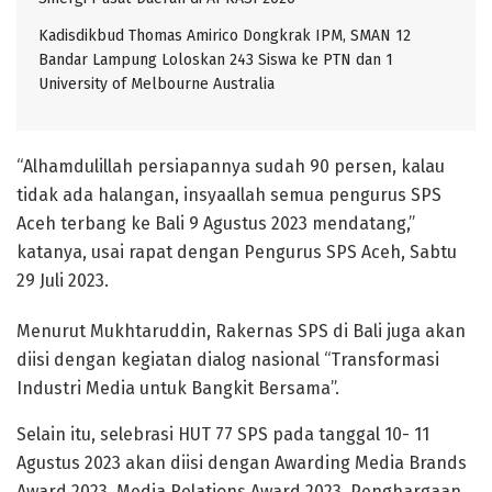
Kadisdikbud Thomas Amirico Dongkrak IPM, SMAN 12
Bandar Lampung Loloskan 243 Siswa ke PTN dan 1
University of Melbourne Australia
“Alhamdulillah persiapannya sudah 90 persen, kalau
tidak ada halangan, insyaallah semua pengurus SPS
Aceh terbang ke Bali 9 Agustus 2023 mendatang,”
katanya, usai rapat dengan Pengurus SPS Aceh, Sabtu
29 Juli 2023.
Menurut Mukhtaruddin, Rakernas SPS di Bali juga akan
diisi dengan kegiatan dialog nasional “Transformasi
Industri Media untuk Bangkit Bersama”.
Selain itu, selebrasi HUT 77 SPS pada tanggal 10- 11
Agustus 2023 akan diisi dengan Awarding Media Brands
Award 2023, Media Relations Award 2023, Penghargaan