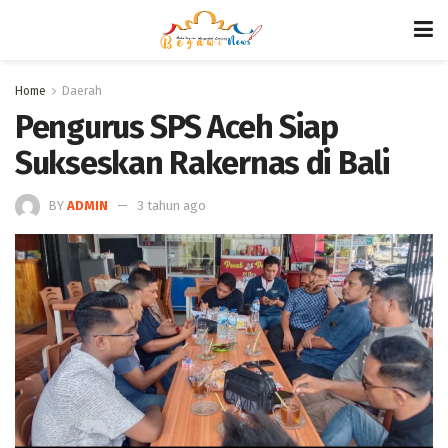
Home
Daerah
Pengurus SPS Aceh Siap
Sukseskan Rakernas di Bali
BY
ADMIN
3 tahun ago