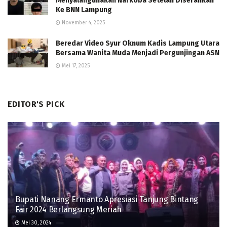
Menyalahgunakan Narkoba Setelah Diserahkan
Ke BNN Lampung
November 4, 2025
Beredar Video Syur Oknum Kadis Lampung Utara
Bersama Wanita Muda Menjadi Pergunjingan ASN
Mei 17, 2025
EDITOR'S PICK
Bupati Nanang Ermanto Apresiasi Tanjung Bintang
Fair 2024 Berlangsung Meriah
Mei 30, 2024