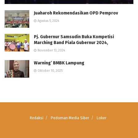
Juaharoh Rekomendasikan OPD Pemprov
Agustus 5, 2024
Pj. Gubernur Samsudin Buka Kompetisi
Marching Band Piala Gubernur 2024,
November 13, 2024
Warning’ BMBK Lampung
Oktober 10, 2025
Redaksi
Pedoman Media Siber
Loker