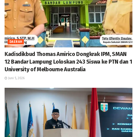
DAERAH
Kadisdikbud Thomas Amirico Dongkrak IPM, SMAN
12 Bandar Lampung Loloskan 243 Siswa ke PTN dan 1
University of Melbourne Australia
Juni 5, 2026