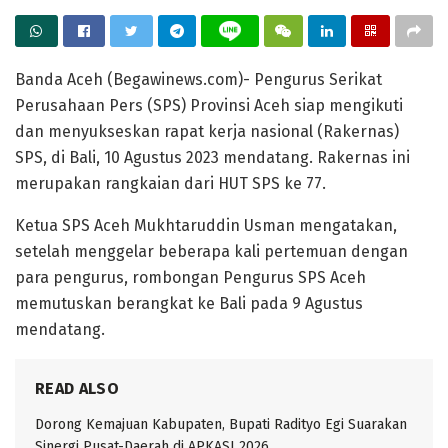
Banda Aceh (Begawinews.com)- Pengurus Serikat
Perusahaan Pers (SPS) Provinsi Aceh siap mengikuti
dan menyukseskan rapat kerja nasional (Rakernas)
SPS, di Bali, 10 Agustus 2023 mendatang. Rakernas ini
merupakan rangkaian dari HUT SPS ke 77.
Ketua SPS Aceh Mukhtaruddin Usman mengatakan,
setelah menggelar beberapa kali pertemuan dengan
para pengurus, rombongan Pengurus SPS Aceh
memutuskan berangkat ke Bali pada 9 Agustus
mendatang.
READ ALSO
Dorong Kemajuan Kabupaten, Bupati Radityo Egi Suarakan
Sinergi Pusat-Daerah di APKASI 2026