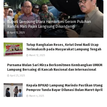
Bupati Lampung Utara Hamartoni Geram Puluhan
Randis Mati Pajak Langsung Dikandangi
April 12, 2025
Tutup Rangkaian Reses, Ketut Dewi Nadi Ucap
Terimakasih pada Masyarakat Lampung Tengah
Maret 12, 2025
Purnama Wulan Sari Mirza Berkomitmen Kembangkan UMKM
Lampung Bersaing di Kancah Nasional dan Internasional
April 25, 2025
Kepala BPKAD Lampung Marindo Pastikan Utang
Pemprov Tunda Bayar Dilunasi Bulan Maret-April
Maret 4, 2025