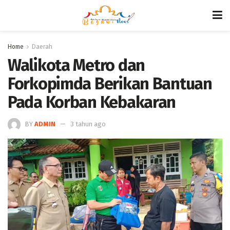
Home
Daerah
Walikota Metro dan
Forkopimda Berikan Bantuan
Pada Korban Kebakaran
BY
ADMIN
3 tahun ago