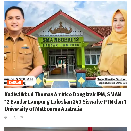
DAERAH
Kadisdikbud Thomas Amirico Dongkrak IPM, SMAN
12 Bandar Lampung Loloskan 243 Siswa ke PTN dan 1
University of Melbourne Australia
Juni 5, 2026