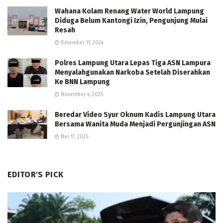
Wahana Kolam Renang Water World Lampung
Diduga Belum Kantongi Izin, Pengunjung Mulai
Resah
Desember 11, 2024
Polres Lampung Utara Lepas Tiga ASN Lampura
Menyalahgunakan Narkoba Setelah Diserahkan
Ke BNN Lampung
November 4, 2025
Beredar Video Syur Oknum Kadis Lampung Utara
Bersama Wanita Muda Menjadi Pergunjingan ASN
Mei 17, 2025
EDITOR'S PICK