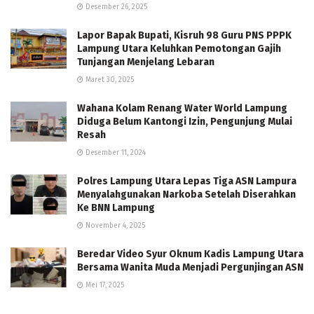
Desember 26, 2025
Lapor Bapak Bupati, Kisruh 98 Guru PNS PPPK
Lampung Utara Keluhkan Pemotongan Gajih
Tunjangan Menjelang Lebaran
Maret 30, 2025
Wahana Kolam Renang Water World Lampung
Diduga Belum Kantongi Izin, Pengunjung Mulai
Resah
Desember 11, 2024
Polres Lampung Utara Lepas Tiga ASN Lampura
Menyalahgunakan Narkoba Setelah Diserahkan
Ke BNN Lampung
November 4, 2025
Beredar Video Syur Oknum Kadis Lampung Utara
Bersama Wanita Muda Menjadi Pergunjingan ASN
Mei 17, 2025