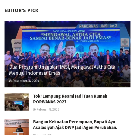
EDITOR'S PICK
Dua Program Unggulan JMSI, Mengawal Astha Cita
Menuju Indonesia Emas
Desember 18, 2024
Tok! Lampung Resmi Jadi Tuan Rumah
PORWANAS 2027
Februari 8, 2026
Bangun Kekuatan Perempuan, Bupati Ayu
Asalasiyah Ajak DWP Jadi Agen Perubahan.