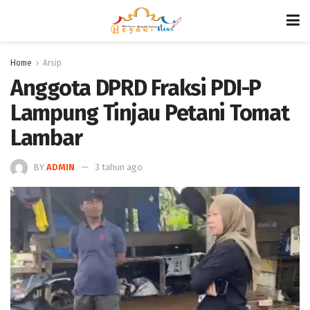
Home
Arsip
Anggota DPRD Fraksi PDI-P
Lampung Tinjau Petani Tomat
Lambar
BY
ADMIN
3 tahun ago