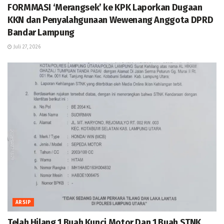
FORMMASI ‘Merangsek’ ke KPK Laporkan Dugaan
KKN dan Penyalahgunaan Wewenang Anggota DPRD
Bandar Lampung
Juli 27, 2026
ARSIP
Telah Hilang 1 Buah Kunci Motor Dan 1 Buah STNK