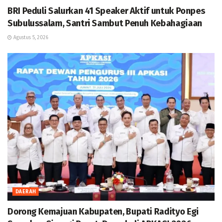
BRI Peduli Salurkan 41 Speaker Aktif untuk Ponpes
Subulussalam, Santri Sambut Penuh Kebahagiaan
Agustus 5, 2026
DAERAH
Dorong Kemajuan Kabupaten, Bupati Radityo Egi