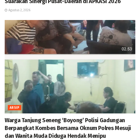
Suarakan Sinergi Pusat-Daerah di APKASI 2026
Agustus 2, 2026
ARSIP
Warga Tanjung Seneng ‘Boyong’ Polisi Gadungan
Berpangkat Kombes Bersama Oknum Polres Mesuji
dan Wanita Muda Diduga Hendak Menipu