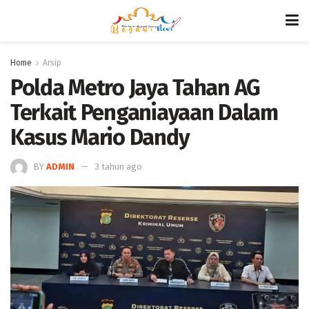
Home
Arsip
Polda Metro Jaya Tahan AG
Terkait Penganiayaan Dalam
Kasus Mario Dandy
BY
ADMIN
3 tahun ago