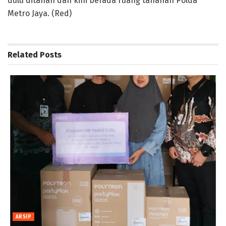
dulu ditahan dan kini berada ruang tahanan Polda
Metro Jaya. (Red)
Related
Posts
ARSIP