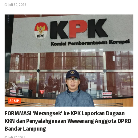
Juli 30, 2026
ARSIP
FORMMASI ‘Merangsek’ ke KPK Laporkan Dugaan
KKN dan Penyalahgunaan Wewenang Anggota DPRD
Bandar Lampung
Juli 27, 2026