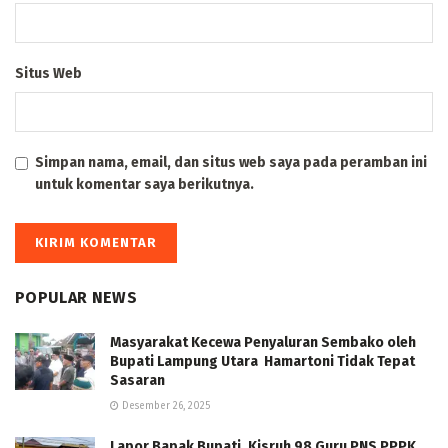
Situs Web
Simpan nama, email, dan situs web saya pada peramban ini
untuk komentar saya berikutnya.
POPULAR NEWS
Masyarakat Kecewa Penyaluran Sembako oleh
Bupati Lampung Utara Hamartoni Tidak Tepat
Sasaran
Desember 26, 2025
Lapor Bapak Bupati, Kisruh 98 Guru PNS PPPK