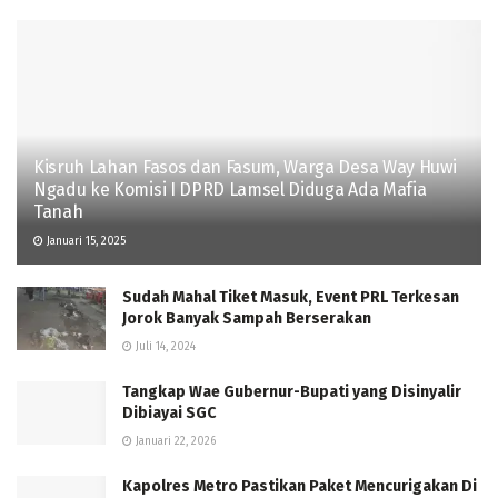
Kisruh Lahan Fasos dan Fasum, Warga Desa Way Huwi
Ngadu ke Komisi I DPRD Lamsel Diduga Ada Mafia
Tanah
Januari 15, 2025
Sudah Mahal Tiket Masuk, Event PRL Terkesan
Jorok Banyak Sampah Berserakan
Juli 14, 2024
Tangkap Wae Gubernur-Bupati yang Disinyalir
Dibiayai SGC
Januari 22, 2026
Kapolres Metro Pastikan Paket Mencurigakan Di