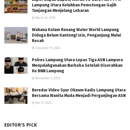
Lampung Utara Keluhkan Pemotongan Gajih
Tunjangan Menjelang Lebaran
Maret 30, 2025
Wahana Kolam Renang Water World Lampung
Diduga Belum Kantongi Izin, Pengunjung Mulai
Resah
Desember 11, 2024
Polres Lampung Utara Lepas Tiga ASN Lampura
Menyalahgunakan Narkoba Setelah Diserahkan
Ke BNN Lampung
November 4, 2025
Beredar Video Syur Oknum Kadis Lampung Utara
Bersama Wanita Muda Menjadi Pergunjingan ASN
Mei 17, 2025
EDITOR'S PICK