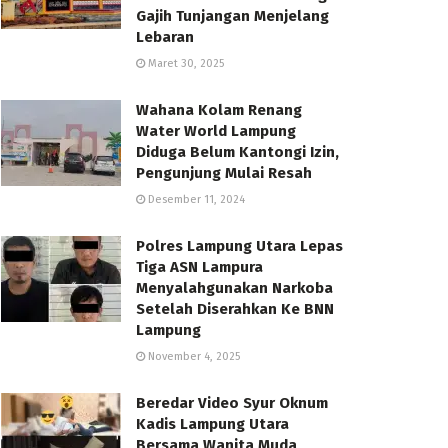
Gajih Tunjangan Menjelang
Lebaran
Maret 30, 2025
Wahana Kolam Renang
Water World Lampung
Diduga Belum Kantongi Izin,
Pengunjung Mulai Resah
Desember 11, 2024
Polres Lampung Utara Lepas
Tiga ASN Lampura
Menyalahgunakan Narkoba
Setelah Diserahkan Ke BNN
Lampung
November 4, 2025
Beredar Video Syur Oknum
Kadis Lampung Utara
Bersama Wanita Muda