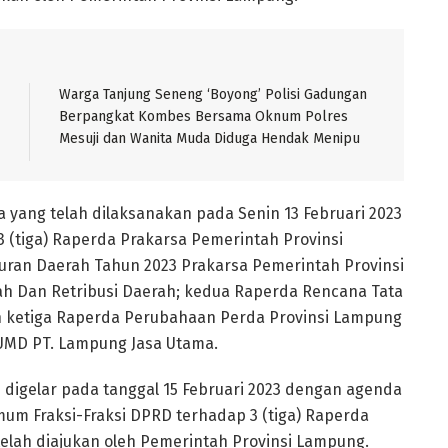
Warga Tanjung Seneng ‘Boyong’ Polisi Gadungan
Berpangkat Kombes Bersama Oknum Polres
Mesuji dan Wanita Muda Diduga Hendak Menipu
 yang telah dilaksanakan pada Senin 13 Februari 2023
 (tiga) Raperda Prakarsa Pemerintah Provinsi
ran Daerah Tahun 2023 Prakarsa Pemerintah Provinsi
ah Dan Retribusi Daerah; kedua Raperda Rencana Tata
n ketiga Raperda Perubahaan Perda Provinsi Lampung
MD PT. Lampung Jasa Utama.
 digelar pada tanggal 15 Februari 2023 dengan agenda
 Fraksi-Fraksi DPRD terhadap 3 (tiga) Raperda
elah diajukan oleh Pemerintah Provinsi Lampung.