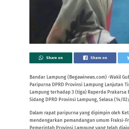
Share on
Share on
Bandar Lampung (Begawinews.com) -Wakil Gu
Paripurna DPRD Provinsi Lampung Lanjutan Ti
Lampung terhadap 3 (tiga) Raperda Prakarsa 
Sidang DPRD Provinsi Lampung, Selasa (14/02/
Dalam rapat paripurna yang dipimpin oleh K
mendengarkan pemandangan umum Fraksi-Frak
Pemerintah Provinsi Lampung yang telah diaj