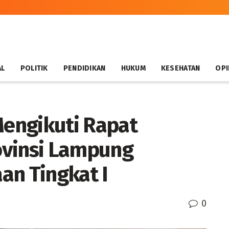
AL
POLITIK
PENDIDIKAN
HUKUM
KESEHATAN
OPI
engikuti Rapat
ovinsi Lampung
an Tingkat I
0