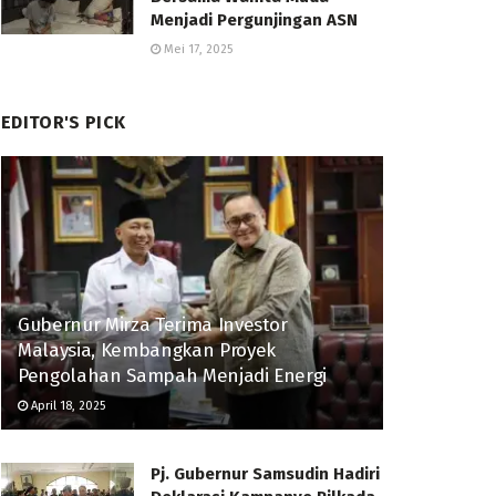
Menjadi Pergunjingan ASN
Mei 17, 2025
EDITOR'S PICK
Gubernur Mirza Terima Investor
Malaysia, Kembangkan Proyek
Pengolahan Sampah Menjadi Energi
April 18, 2025
Pj. Gubernur Samsudin Hadiri