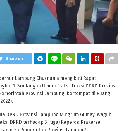
Share on
bernur Lampung Chusnunia mengikuti Rapat
ngkat 1 Pandangan Umum Fraksi-Fraksi DPRD Provinsi
Pemerintah Provinsi Lampung, bertempat di Ruang
2022).
etua DPRD Provinsi Lampung Mingrum Gumay, Wagub
si DPRD terhadap 3 (tiga) Raperda Prakarsa
ukan oleh Pemerintah Provinsi Lampung.