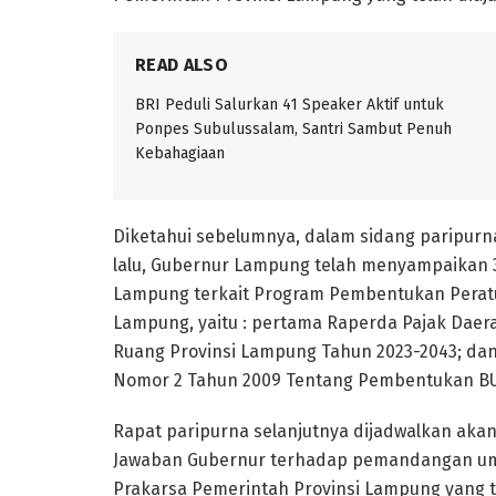
READ ALSO
BRI Peduli Salurkan 41 Speaker Aktif untuk
Ponpes Subulussalam, Santri Sambut Penuh
Kebahagiaan
Diketahui sebelumnya, dalam sidang paripurna
lalu, Gubernur Lampung telah menyampaikan 3
Lampung terkait Program Pembentukan Peratu
Lampung, yaitu : pertama Raperda Pajak Daer
Ruang Provinsi Lampung Tahun 2023-2043; da
Nomor 2 Tahun 2009 Tentang Pembentukan BU
Rapat paripurna selanjutnya dijadwalkan akan
Jawaban Gubernur terhadap pemandangan umum
Prakarsa Pemerintah Provinsi Lampung yang t