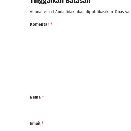
Tinggalkan Balasan
Alamat email Anda tidak akan dipublikasikan.
Ruas yan
*
Komentar
*
Nama
*
Email