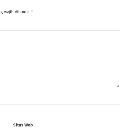
*
g wajib ditandai
Situs Web