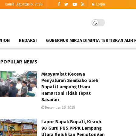
Kamis, Agustus 6, 2026
Login
NION
REDAKSI
GUBERNUR MIRZA DIMINTA TERTIBKAN ALIH 
POPULAR NEWS
Masyarakat Kecewa
Penyaluran Sembako oleh
Bupati Lampung Utara
Hamartoni Tidak Tepat
Sasaran
Desember 26, 2025
Lapor Bapak Bupati, Kisruh
98 Guru PNS PPPK Lampung
Utara Keluhkan Pemotongan