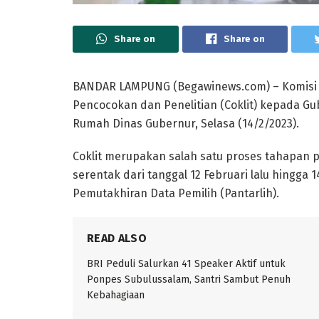
Share on
Share on
BANDAR LAMPUNG (Begawinews.com) – Komisi 
Pencocokan dan Penelitian (Coklit) kepada Gu
Rumah Dinas Gubernur, Selasa (14/2/2023).
Coklit merupakan salah satu proses tahapan p
serentak dari tanggal 12 Februari lalu hingga 
Pemutakhiran Data Pemilih (Pantarlih).
READ ALSO
BRI Peduli Salurkan 41 Speaker Aktif untuk
Ponpes Subulussalam, Santri Sambut Penuh
Kebahagiaan