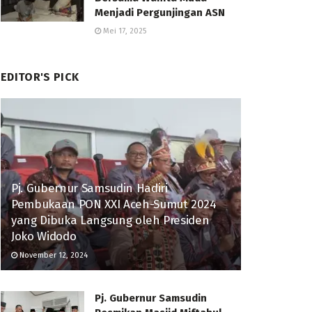
Menjadi Pergunjingan ASN
Mei 17, 2025
EDITOR'S PICK
Pj. Gubernur Samsudin Hadiri
Pembukaan PON XXI Aceh-Sumut 2024
yang Dibuka Langsung oleh Presiden
Joko Widodo
November 12, 2024
Pj. Gubernur Samsudin