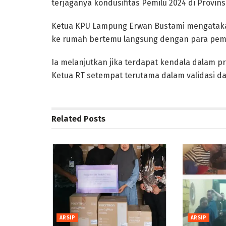
terjaganya kondusifitas Pemilu 2024 di Provin
Ketua KPU Lampung Erwan Bustami mengatakan 
ke rumah bertemu langsung dengan para pemil
Ia melanjutkan jika terdapat kendala dalam pr
Ketua RT setempat terutama dalam validasi d
Related
Posts
ARSIP
ARSIP