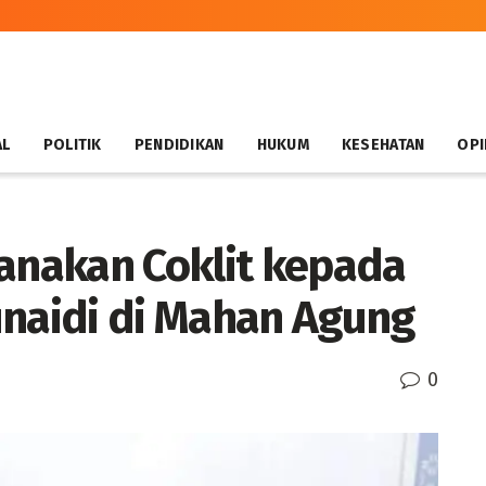
AL
POLITIK
PENDIDIKAN
HUKUM
KESEHATAN
OPI
nakan Coklit kepada
unaidi di Mahan Agung
0