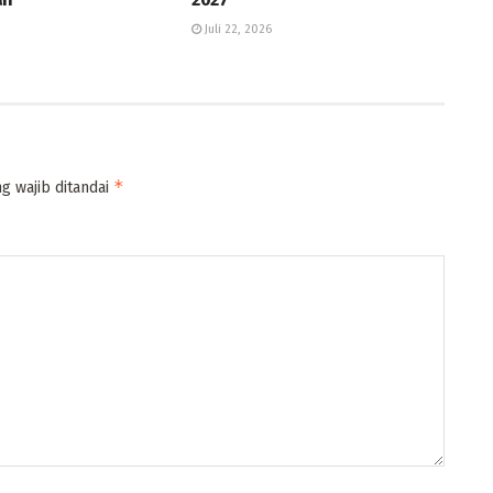
Juli 22, 2026
*
g wajib ditandai