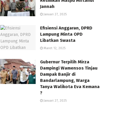
Resmikan Masjid Miftahul
Jannah
Januari 27, 2025
Efisiensi Anggaran, DPRD
Lampung Minta OPD
Libatkan Swasta
Maret 12, 2025
Gubernur Terpilih Mirza
Dampingi Wamensos Tinjau
Dampak Banjir di
Bandarlampung, Warga
Tanya Walikota Eva Kemana
?
Januari 27, 2025