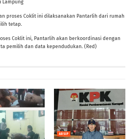
si Lampung
proses Coklit ini dilaksanakan Pantarlih dari rumah
ih tetap.
oses Coklit ini, Pantarlih akan berkoordinasi dengan
ata pemilih dan data kependudukan. (Red)
ARSIP