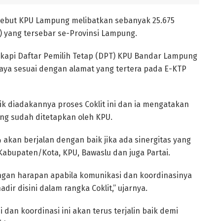
sebut KPU Lampung melibatkan sebanyak 25.675
) yang tersebar se-Provinsi Lampung.
api Daftar Pemilih Tetap (DPT) KPU Bandar Lampung
ya sesuai dengan alamat yang tertera pada E-KTP
ik diadakannya proses Coklit ini dan ia mengatakan
ang sudah ditetapkan oleh KPU.
akan berjalan dengan baik jika ada sinergitas yang
Kabupaten/Kota, KPU, Bawaslu dan juga Partai.
engan harapan apabila komunikasi dan koordinasinya
adir disini dalam rangka Coklit,” ujarnya.
an koordinasi ini akan terus terjalin baik demi