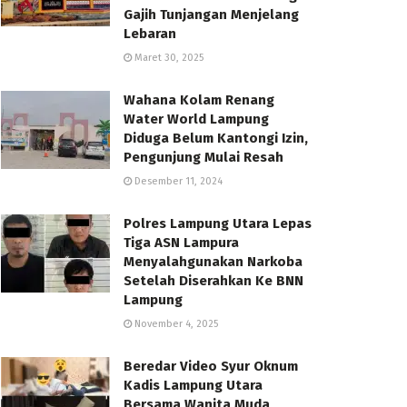
Gajih Tunjangan Menjelang
Lebaran
Maret 30, 2025
Wahana Kolam Renang
Water World Lampung
Diduga Belum Kantongi Izin,
Pengunjung Mulai Resah
Desember 11, 2024
Polres Lampung Utara Lepas
Tiga ASN Lampura
Menyalahgunakan Narkoba
Setelah Diserahkan Ke BNN
Lampung
November 4, 2025
Beredar Video Syur Oknum
Kadis Lampung Utara
Bersama Wanita Muda