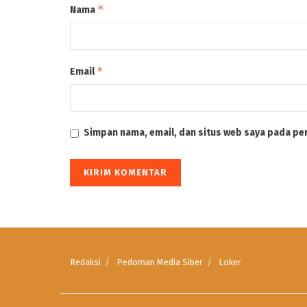
*
Nama
*
Email
Simpan nama, email, dan situs web saya pada pe
Redaksi
Pedoman Media Siber
Loker