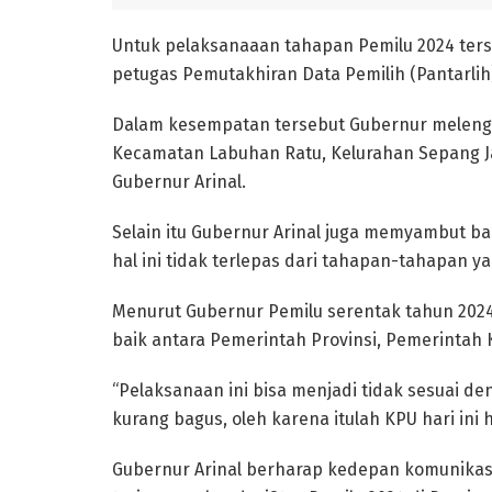
Untuk pelaksanaaan tahapan Pemilu 2024 ter
petugas Pemutakhiran Data Pemilih (Pantarlih
Dalam kesempatan tersebut Gubernur melengk
Kecamatan Labuhan Ratu, Kelurahan Sepang Ja
Gubernur Arinal.
Selain itu Gubernur Arinal juga memyambut ba
hal ini tidak terlepas dari tahapan-tahapan y
Menurut Gubernur Pemilu serentak tahun 2024 
baik antara Pemerintah Provinsi, Pemerintah 
“Pelaksanaan ini bisa menjadi tidak sesuai d
kurang bagus, oleh karena itulah KPU hari ini h
Gubernur Arinal berharap kedepan komunikasi d