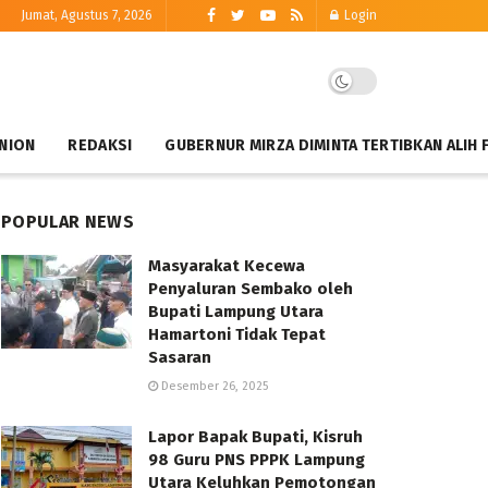
Jumat, Agustus 7, 2026
Login
NION
REDAKSI
GUBERNUR MIRZA DIMINTA TERTIBKAN ALIH 
POPULAR NEWS
Masyarakat Kecewa
Penyaluran Sembako oleh
Bupati Lampung Utara
Hamartoni Tidak Tepat
Sasaran
Desember 26, 2025
Lapor Bapak Bupati, Kisruh
98 Guru PNS PPPK Lampung
Utara Keluhkan Pemotongan