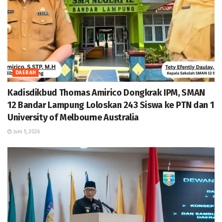
DAERAH
Kadisdikbud Thomas Amirico Dongkrak IPM, SMAN
12 Bandar Lampung Loloskan 243 Siswa ke PTN dan 1
University of Melbourne Australia
Juni 5, 2026