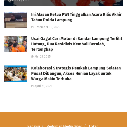
April 29, 2026
Ini Alasan Ketua PWI Tinggalkan Acara Rilis Akhir
Tahun Polda Lampung
Desember 30, 2025
Usai Gagal Curi Motor di Bandar Lampung Terlilit
Hutang, Dua Residivis Kembali Berulah,
Tertangkap
Mei 21, 2025
Kolaborasi Strategis Pemkab Lampung Selatan-
Pusat Dibangun, Akses Hunian Layak untuk
Warga Makin Terbuka
April 23, 2026
Redaksi
Pedoman Media Siber
Loker