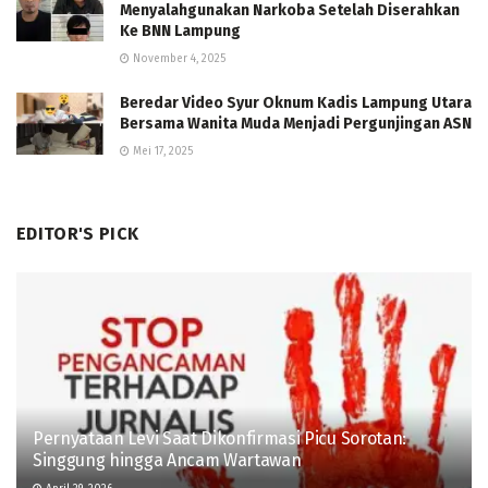
Menyalahgunakan Narkoba Setelah Diserahkan
Ke BNN Lampung
November 4, 2025
Beredar Video Syur Oknum Kadis Lampung Utara
Bersama Wanita Muda Menjadi Pergunjingan ASN
Mei 17, 2025
EDITOR'S PICK
Pernyataan Levi Saat Dikonfirmasi Picu Sorotan:
Singgung hingga Ancam Wartawan