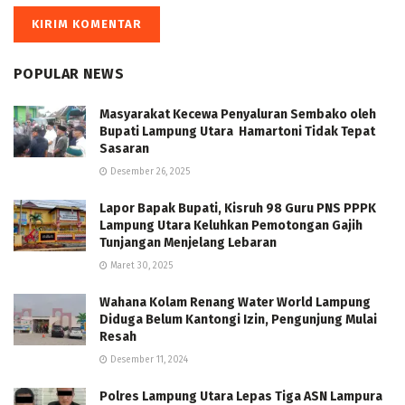
POPULAR NEWS
Masyarakat Kecewa Penyaluran Sembako oleh
Bupati Lampung Utara Hamartoni Tidak Tepat
Sasaran
Desember 26, 2025
Lapor Bapak Bupati, Kisruh 98 Guru PNS PPPK
Lampung Utara Keluhkan Pemotongan Gajih
Tunjangan Menjelang Lebaran
Maret 30, 2025
Wahana Kolam Renang Water World Lampung
Diduga Belum Kantongi Izin, Pengunjung Mulai
Resah
Desember 11, 2024
Polres Lampung Utara Lepas Tiga ASN Lampura