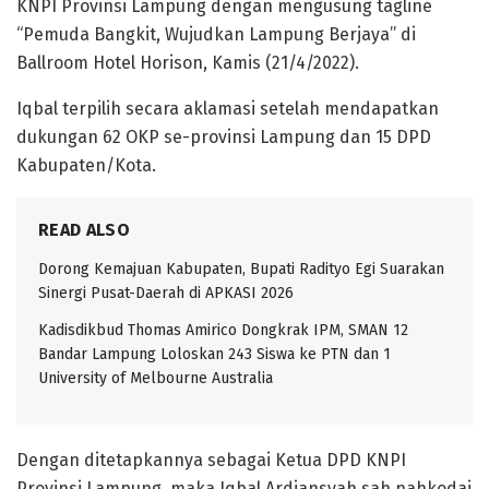
KNPI Provinsi Lampung dengan mengusung tagline
“Pemuda Bangkit, Wujudkan Lampung Berjaya” di
Ballroom Hotel Horison, Kamis (21/4/2022).
Iqbal terpilih secara aklamasi setelah mendapatkan
dukungan 62 OKP se-provinsi Lampung dan 15 DPD
Kabupaten/Kota.
READ ALSO
Dorong Kemajuan Kabupaten, Bupati Radityo Egi Suarakan
Sinergi Pusat-Daerah di APKASI 2026
Kadisdikbud Thomas Amirico Dongkrak IPM, SMAN 12
Bandar Lampung Loloskan 243 Siswa ke PTN dan 1
University of Melbourne Australia
Dengan ditetapkannya sebagai Ketua DPD KNPI
Provinsi Lampung, maka Iqbal Ardiansyah sah nahkodai