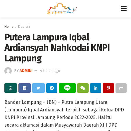
Home
Daerah
Putera Lampura Iqbal
Ardiansyah Nahkodai KNPI
Lampung
BY
ADMIN
4 tahun ago
Bandar Lampung – (BN) – Putra Lampung Utara
(Lampura) Iqbal Ardiansyah terpilih sebagai Ketua DPD
KNPI Provinsi Lampung Periode 2022-2025. Hal itu
secara aklamasi dalam Musyawarah Daerah XIII DPD