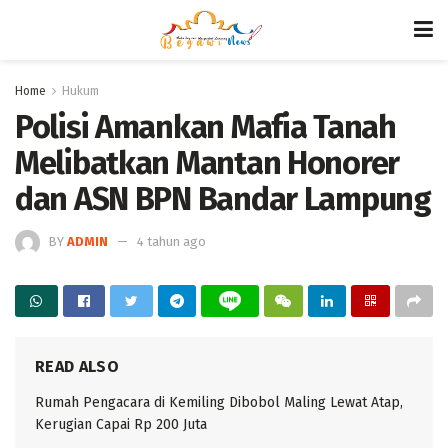
Home
Hukum
Polisi Amankan Mafia Tanah
Melibatkan Mantan Honorer
dan ASN BPN Bandar Lampung
BY
ADMIN
4 tahun ago
READ ALSO
Rumah Pengacara di Kemiling Dibobol Maling Lewat Atap,
Kerugian Capai Rp 200 Juta