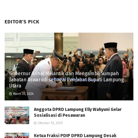
EDITOR'S PICK
Gubernur Arinal Melantik dan Mengambil Sumpah
Jabatan Aswarodi sebagai Penjabat Bupati Lampung
Utara
Maret 25, 2024
Anggota DPRD Lampung Elly Wahyuni Gelar
Sosialisasi di Pesawaran
Oktober 10, 2025
Ketua Fraksi PDIP DPRD Lampung Desak