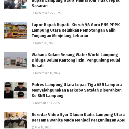
Bupati Lampung Utara Hamartoni Tidak Tepat
Sasaran
Desember 26, 2025
Lapor Bapak Bupati, Kisruh 98 Guru PNS PPPK
Lampung Utara Keluhkan Pemotongan Gajih
Tunjangan Menjelang Lebaran
Maret 30, 2025
Wahana Kolam Renang Water World Lampung
Diduga Belum Kantongi Izin, Pengunjung Mulai
Resah
Desember 11, 2024
Polres Lampung Utara Lepas Tiga ASN Lampura
Menyalahgunakan Narkoba Setelah Diserahkan
Ke BNN Lampung
November 4, 2025
Beredar Video Syur Oknum Kadis Lampung Utara
Bersama Wanita Muda Menjadi Pergunjingan ASN
Mei 17, 2025