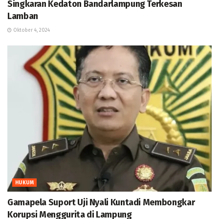
Singkaran Kedaton Bandarlampung Terkesan
Lamban
Oktober 4, 2024
HUKUM
Gamapela Suport Uji Nyali Kuntadi Membongkar
Korupsi Menggurita di Lampung