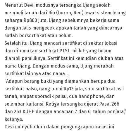
Menurut Devi, modusnya tersangka Ujang seolah
membeli tanah dari Rio (buron, Red) lewat sistem lelang
seharga Rp800 juta. Ujang sebelumnya bekerja sama
dengan Jalis mengecek apakah tanah yang diincarnya
sudah bersertifikat atau belum.
Setelah itu, Ujang mencari sertifikat di sekitar lokasi
dan ditemukan sertifikat PTSL milik E yang belum
diambil pemiliknya. Sertifikat ini kemudian diubah atas
nama Ujang. Dengan modus sama, Ujang merubah
sertifikat lainnya atas nama L.
“Adapun barang bukti yang diamankan berupa dua
sertifikat palsu, uang tunai Rp17 juta, satu sertifikat asli
tanah, empat sporadik palsu, dua handphone, dan
selembar kuitansi. Ketiga tersangka dijerat Pasal 266
dan 263 KUHP dengan ancaman 7 dan 6 tahun penjara,”
katanya.
Devi menyebutkan dalam pengungkapan kasus ini