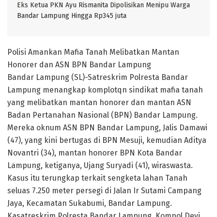
Eks Ketua PKN Ayu Rismanita Dipolisikan Menipu Warga
Bandar Lampung Hingga Rp345 juta
Polisi Amankan Mafia Tanah Melibatkan Mantan
Honorer dan ASN BPN Bandar Lampung
Bandar Lampung (SL)-Satreskrim Polresta Bandar
Lampung menangkap komplotqn sindikat mafia tanah
yang melibatkan mantan honorer dan mantan ASN
Badan Pertanahan Nasional (BPN) Bandar Lampung.
Mereka oknum ASN BPN Bandar Lampung, Jalis Damawi
(47), yang kini bertugas di BPN Mesuji, kemudian Aditya
Novantri (34), mantan honorer BPN Kota Bandar
Lampung, ketiganya, Ujang Suryadi (41), wiraswasta.
Kasus itu terungkap terkait sengketa lahan Tanah
seluas 7.250 meter persegi di Jalan Ir Sutami Campang
Jaya, Kecamatan Sukabumi, Bandar Lampung.
Kasatreskrim Polresta Bandar Lampung, Kompol Devi