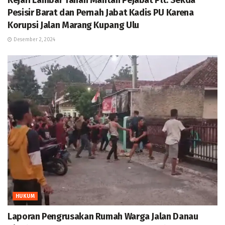
Kejari Lambar Tahan Mantan Pejabat Plt. Sekda
Pesisir Barat dan Pernah Jabat Kadis PU Karena
Korupsi Jalan Marang Kupang Ulu
Desember 2, 2024
HUKUM
Laporan Pengrusakan Rumah Warga Jalan Danau