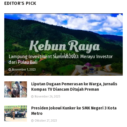
EDITOR'S PICK
Lampung Investment Summit 2023: Merayu Investor
dari Pulau Bali
November 1, 2023
Liputan Dugaan Pemerasan ke Warga, Jurnalis
Kompas TV Diancam Ditujah Preman
November 26, 2025
Presiden Jokowi Kunker ke SMK Negeri 3 Kota
Metro
Oktober 27, 2023