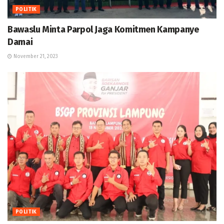
POLITIK
Bawaslu Minta Parpol Jaga Komitmen Kampanye
Damai
November 21, 2023
POLITIK