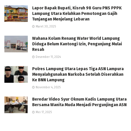
Lapor Bapak Bupati, Kisruh 98 Guru PNS PPPK
Lampung Utara Keluhkan Pemotongan Gajih
Tunjangan Menjelang Lebaran
Maret 30, 2025
Wahana Kolam Renang Water World Lampung
Diduga Belum Kantongi Izin, Pengunjung Mulai
Resah
Desember 11, 2024
Polres Lampung Utara Lepas Tiga ASN Lampura
Menyalahgunakan Narkoba Setelah Diserahkan
Ke BNN Lampung
November 4, 2025
Beredar Video Syur Oknum Kadis Lampung Utara
Bersama Wanita Muda Menjadi Pergunjingan ASN
Mei 17, 2025