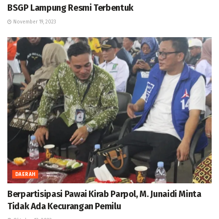
BSGP Lampung Resmi Terbentuk
November 19, 2023
DAERAH
Berpartisipasi Pawai Kirab Parpol, M. Junaidi Minta
Tidak Ada Kecurangan Pemilu