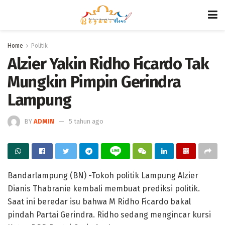
Home
Politik
Alzier Yakin Ridho Ficardo Tak
Mungkin Pimpin Gerindra
Lampung
BY
ADMIN
5 tahun ago
Bandarlampung (BN) -Tokoh politik Lampung Alzier
Dianis Thabranie kembali membuat prediksi politik.
Saat ini beredar isu bahwa M Ridho Ficardo bakal
pindah Partai Gerindra. Ridho sedang mengincar kursi