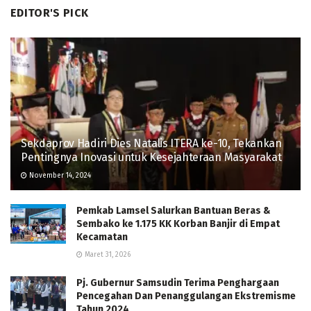
EDITOR'S PICK
Sekdaprov Hadiri Dies Natalis ITERA ke-10, Tekankan
Pentingnya Inovasi untuk Kesejahteraan Masyarakat
November 14, 2024
Pemkab Lamsel Salurkan Bantuan Beras &
Sembako ke 1.175 KK Korban Banjir di Empat
Kecamatan
Maret 31, 2026
Pj. Gubernur Samsudin Terima Penghargaan
Pencegahan Dan Penanggulangan Ekstremisme
Tahun 2024