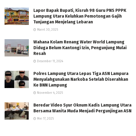
Lapor Bapak Bupati, Kisruh 98 Guru PNS PPPK
Lampung Utara Keluhkan Pemotongan Gajih
Tunjangan Menjelang Lebaran
Maret 30, 2025
Wahana Kolam Renang Water World Lampung
Diduga Belum Kantongi Izin, Pengunjung Mulai
Resah
Desember 11, 2024
Polres Lampung Utara Lepas Tiga ASN Lampura
Menyalahgunakan Narkoba Setelah Diserahkan
Ke BNN Lampung
November 4, 2025
Beredar Video Syur Oknum Kadis Lampung Utara
Bersama Wanita Muda Menjadi Pergunjingan ASN
Mei 17, 2025