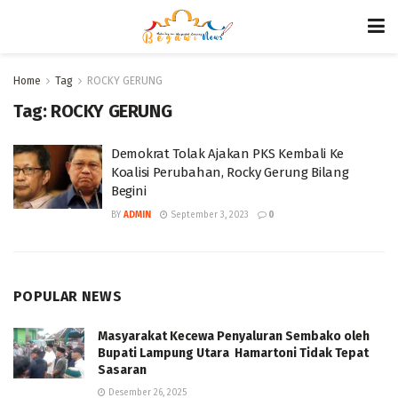
Home
Tag
ROCKY GERUNG
Tag:
ROCKY GERUNG
Demokrat Tolak Ajakan PKS Kembali Ke
Koalisi Perubahan, Rocky Gerung Bilang
Begini
BY
ADMIN
September 3, 2023
0
POPULAR NEWS
Masyarakat Kecewa Penyaluran Sembako oleh
Bupati Lampung Utara Hamartoni Tidak Tepat
Sasaran
Desember 26, 2025