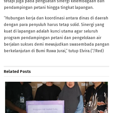
tetapi juga pada penguatan sinergi kelembagaan dan
pendampingan petani hingga tingkat lapangan.
“Hubungan kerja dan koordinasi antara dinas di daerah
dengan para penyuluh harus tetap solid. Sinergi yang
kuat di lapangan adalah kunci utama agar seluruh
program pendampingan petani dan pengelolaan air
berjalan sukses demi mewujudkan swasembada pangan
berkelanjutan di Bumi Ruwa Jurai,” tutup Elvira.(“/Red)
Related
Posts