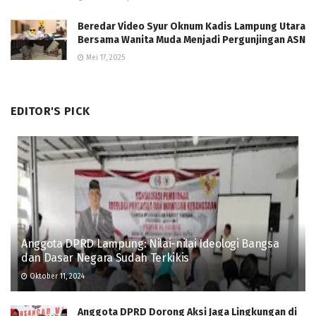
Beredar Video Syur Oknum Kadis Lampung Utara
Bersama Wanita Muda Menjadi Pergunjingan ASN
Mei 17, 2025
EDITOR'S PICK
Anggota DPRD Lampung: Nilai-nilai Ideologi Bangsa
dan Dasar Negara Sudah Terkikis
Oktober 11, 2024
Anggota DPRD Dorong Aksi Jaga Lingkungan di