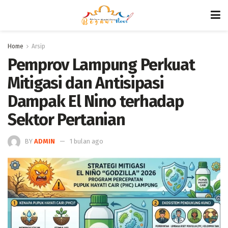
Home
Arsip
Pemprov Lampung Perkuat
Mitigasi dan Antisipasi
Dampak El Nino terhadap
Sektor Pertanian
BY
ADMIN
1 bulan ago