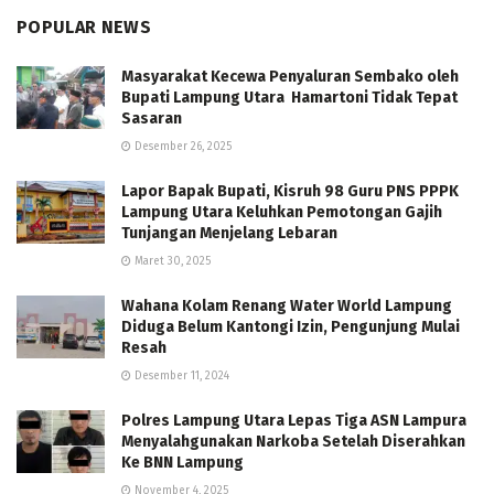
POPULAR NEWS
Masyarakat Kecewa Penyaluran Sembako oleh
Bupati Lampung Utara Hamartoni Tidak Tepat
Sasaran
Desember 26, 2025
Lapor Bapak Bupati, Kisruh 98 Guru PNS PPPK
Lampung Utara Keluhkan Pemotongan Gajih
Tunjangan Menjelang Lebaran
Maret 30, 2025
Wahana Kolam Renang Water World Lampung
Diduga Belum Kantongi Izin, Pengunjung Mulai
Resah
Desember 11, 2024
Polres Lampung Utara Lepas Tiga ASN Lampura
Menyalahgunakan Narkoba Setelah Diserahkan
Ke BNN Lampung
November 4, 2025