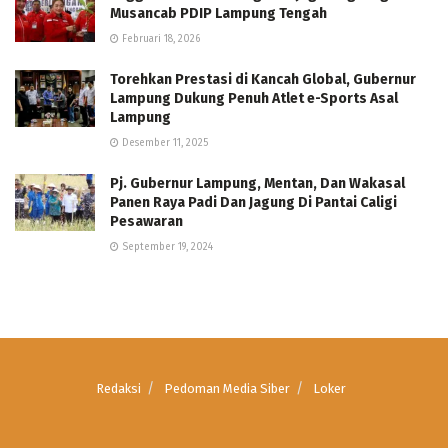
Musancab PDIP Lampung Tengah
Februari 18, 2026
Torehkan Prestasi di Kancah Global, Gubernur
Lampung Dukung Penuh Atlet e-Sports Asal
Lampung
Desember 11, 2025
Pj. Gubernur Lampung, Mentan, Dan Wakasal
Panen Raya Padi Dan Jagung Di Pantai Caligi
Pesawaran
September 19, 2024
Redaksi
Pedoman Media Siber
Loker