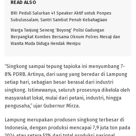
READ ALSO
BRI Peduli Salurkan 41 Speaker Aktif untuk Ponpes
Subulussalam, Santri Sambut Penuh Kebahagiaan
Warga Tanjung Seneng ‘Boyong’ Polisi Gadungan
Berpangkat Kombes Bersama Oknum Polres Mesuji dan
Wanita Muda Diduga Hendak Menipu
“Singkong sampai tepung tapioka ini menyumbang 7-
8% PDRB. Artinya, dari uang yang beredar di Lampung
setiap hari, sebagian besar berasal dari industri
singkong. Istimewanya, seluruh prosesnya dikelola oleh
masyarakat lokal, mulai dari petani, industri, hingga
pengusaha,” ujar Gubernur Mirza.
Lampung merupakan produsen singkong terbesar di
Indonesia, dengan produksi mencapai 7,9 juta ton pada
2024 atau setara 51% dari total produksi nasional,