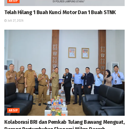
ARSIP
Telah Hilang 1 Buah Kunci Motor Dan 1 Buah STNK
Juli 27, 2026
ARSIP
Kolaborasi BRI dan Pemkab Tulang Bawang Menguat,