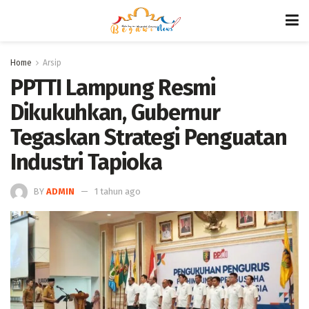
Home
Arsip
PPTTI Lampung Resmi
Dikukuhkan, Gubernur
Tegaskan Strategi Penguatan
Industri Tapioka
BY
ADMIN
1 tahun ago