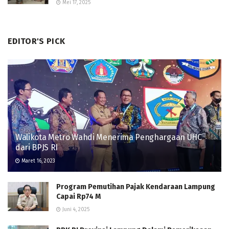
Mei 17, 2025
EDITOR'S PICK
Walikota Metro Wahdi Menerima Penghargaan UHC
dari BPJS RI
Maret 16, 2023
Program Pemutihan Pajak Kendaraan Lampung
Capai Rp74 M
Juni 4, 2025