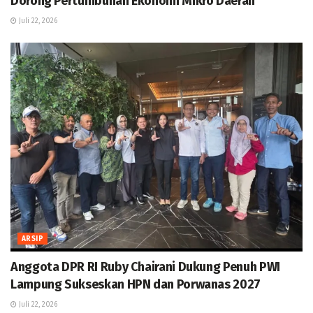
Dorong Pertumbuhan Ekonomi Mikro Daerah
Juli 22, 2026
ARSIP
Anggota DPR RI Ruby Chairani Dukung Penuh PWI
Lampung Sukseskan HPN dan Porwanas 2027
Juli 22, 2026