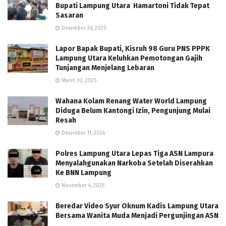
Bupati Lampung Utara Hamartoni Tidak Tepat
Sasaran
Desember 26, 2025
Lapor Bapak Bupati, Kisruh 98 Guru PNS PPPK
Lampung Utara Keluhkan Pemotongan Gajih
Tunjangan Menjelang Lebaran
Maret 30, 2025
Wahana Kolam Renang Water World Lampung
Diduga Belum Kantongi Izin, Pengunjung Mulai
Resah
Desember 11, 2024
Polres Lampung Utara Lepas Tiga ASN Lampura
Menyalahgunakan Narkoba Setelah Diserahkan
Ke BNN Lampung
November 4, 2025
Beredar Video Syur Oknum Kadis Lampung Utara
Bersama Wanita Muda Menjadi Pergunjingan ASN