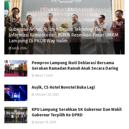
Gubernur Arinal, Asisten Deputi Teknologi Dan
Informasi Kementerian BUMN Resmikan Pasar UMKM
Lampung Di PKOR Way Halim
Juli 8, 2024
Pemprov Lampung Ikuti Deklarasi Bersama
Gerakan Ramadan Ramah Anak Secara Daring
Maret 7, 2025
Asyik, CS Hotel Novotel Buka Lagi
Oktober 20, 2023
KPU Lampung Serahkan SK Gubernur Dan Wakil
Gubernur Terpilih Ke DPRD
Januari 10, 2025