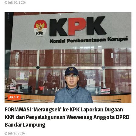
Juli 30, 2026
ARSIP
FORMMASI ‘Merangsek’ ke KPK Laporkan Dugaan
KKN dan Penyalahgunaan Wewenang Anggota DPRD
Bandar Lampung
Juli 27, 2026