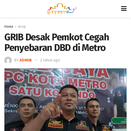
Home
Arsip
GRIB Desak Pemkot Cegah
Penyebaran DBD di Metro
BY
ADMIN
2 tahun ago