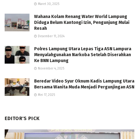
Maret 30, 2025
Wahana Kolam Renang Water World Lampung
Diduga Belum Kantongi Izin, Pengunjung Mulai
Resah
Desember 11, 2024
Polres Lampung Utara Lepas Tiga ASN Lampura
Menyalahgunakan Narkoba Setelah Diserahkan
Ke BNN Lampung
November 4, 2025
Beredar Video Syur Oknum Kadis Lampung Utara
Bersama Wanita Muda Menjadi Pergunjingan ASN
Mei 17, 2025
EDITOR'S PICK