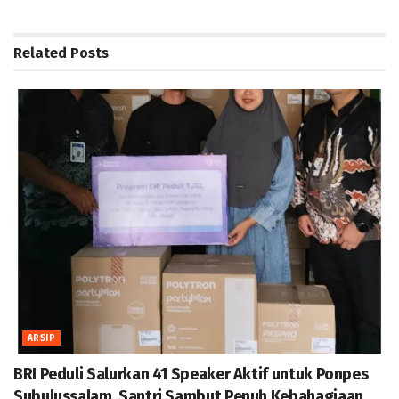
Related
Posts
ARSIP
BRI Peduli Salurkan 41 Speaker Aktif untuk Ponpes
Subulussalam, Santri Sambut Penuh Kebahagiaan