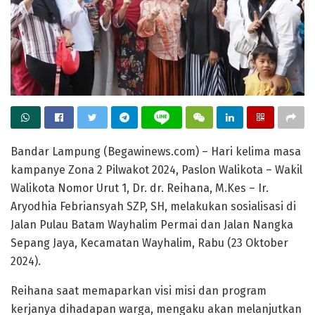
Bandar Lampung (Begawinews.com) – Hari kelima masa
kampanye Zona 2 Pilwakot 2024, Paslon Walikota – Wakil
Walikota Nomor Urut 1, Dr. dr. Reihana, M.Kes – Ir.
Aryodhia Febriansyah SZP, SH, melakukan sosialisasi di
Jalan Pulau Batam Wayhalim Permai dan Jalan Nangka
Sepang Jaya, Kecamatan Wayhalim, Rabu (23 Oktober
2024).
Reihana saat memaparkan visi misi dan program
kerjanya dihadapan warga, mengaku akan melanjutkan