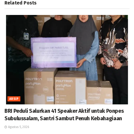
Related
Posts
ARSIP
BRI Peduli Salurkan 41 Speaker Aktif untuk Ponpes
Subulussalam, Santri Sambut Penuh Kebahagiaan
Agustus 5, 2026