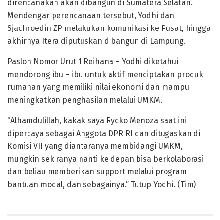
direncanakan akan dibangun di Sumatera Selatan.
Mendengar perencanaan tersebut, Yodhi dan
Sjachroedin ZP melakukan komunikasi ke Pusat, hingga
akhirnya Itera diputuskan dibangun di Lampung.
Paslon Nomor Urut 1 Reihana – Yodhi diketahui
mendorong ibu – ibu untuk aktif menciptakan produk
rumahan yang memiliki nilai ekonomi dan mampu
meningkatkan penghasilan melalui UMKM.
“Alhamdulillah, kakak saya Rycko Menoza saat ini
dipercaya sebagai Anggota DPR RI dan ditugaskan di
Komisi VII yang diantaranya membidangi UMKM,
mungkin sekiranya nanti ke depan bisa berkolaborasi
dan beliau memberikan support melalui program
bantuan modal, dan sebagainya.” Tutup Yodhi. (Tim)