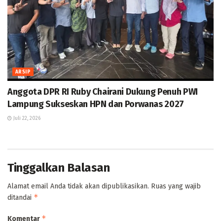
ARSIP
Anggota DPR RI Ruby Chairani Dukung Penuh PWI
Lampung Sukseskan HPN dan Porwanas 2027
Juli 22, 2026
Tinggalkan Balasan
Alamat email Anda tidak akan dipublikasikan.
Ruas yang wajib
*
ditandai
*
Komentar