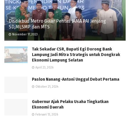
Disdikbud Metro Gelar Pentas JAMA PAI Jenjang
SD,MI,SMP dan MTS
November 17, 2023
Tak Sekadar CSR, Bupati Egi Dorong Bank
Lampung Jadi Mitra Strategis untuk Dongkrak
Ekonomi Lampung Selatan
April 23, 2026
Paslon Nanang-Antoni Unggul Debat Pertama
Oktober 21, 2024
Gubernur Ajak Pelaku Usaha Tingkatkan
Ekonomi Daerah
Februari 13, 2026