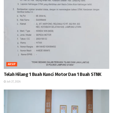
ARSIP
Telah Hilang 1 Buah Kunci Motor Dan 1 Buah STNK
Juli 27, 2026