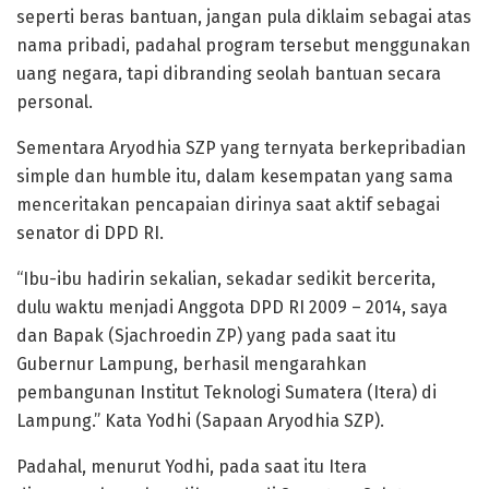
seperti beras bantuan, jangan pula diklaim sebagai atas
nama pribadi, padahal program tersebut menggunakan
uang negara, tapi dibranding seolah bantuan secara
personal.
Sementara Aryodhia SZP yang ternyata berkepribadian
simple dan humble itu, dalam kesempatan yang sama
menceritakan pencapaian dirinya saat aktif sebagai
senator di DPD RI.
“Ibu-ibu hadirin sekalian, sekadar sedikit bercerita,
dulu waktu menjadi Anggota DPD RI 2009 – 2014, saya
dan Bapak (Sjachroedin ZP) yang pada saat itu
Gubernur Lampung, berhasil mengarahkan
pembangunan Institut Teknologi Sumatera (Itera) di
Lampung.” Kata Yodhi (Sapaan Aryodhia SZP).
Padahal, menurut Yodhi, pada saat itu Itera