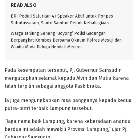
READ ALSO
BRI Peduli Salurkan 41 Speaker Aktif untuk Ponpes
Subulussalam, Santri Sambut Penuh Kebahagiaan
Warga Tanjung Seneng ‘Boyong’ Polisi Gadungan
Berpangkat Kombes Bersama Oknum Polres Mesuji dan
Wanita Muda Diduga Hendak Menipu
Pada kesempatan tersebut, Pj. Gubernur Samsudin
mengucapkan selamat kepada Alvin dan Mutia karena
telah terpilih sebagai anggota Paskibraka.
Ia juga mengungkapkan rasa bangganya kepada kedua
putra-putri terbaik Lampung tersebut.
“Jaga nama baik Lampung, karena keberadaan ananda
berdua ini adalah mewakili Provinsi Lampung,” ujar Pj.
Gubernur Samsudin.