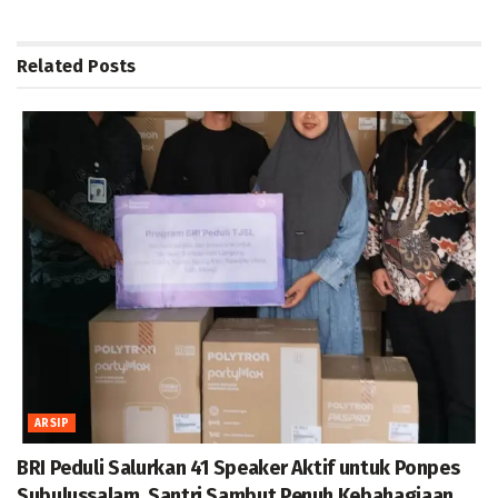
Related
Posts
ARSIP
BRI Peduli Salurkan 41 Speaker Aktif untuk Ponpes
Subulussalam, Santri Sambut Penuh Kebahagiaan