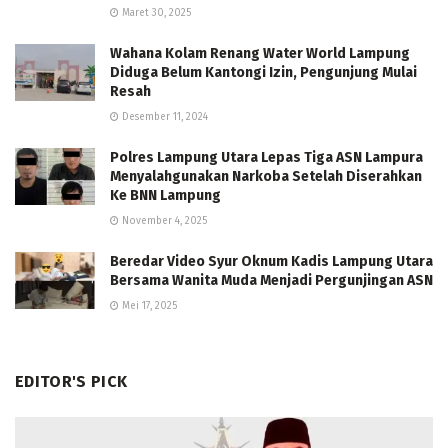
Maret 30, 2025
Wahana Kolam Renang Water World Lampung
Diduga Belum Kantongi Izin, Pengunjung Mulai
Resah
Desember 11, 2024
Polres Lampung Utara Lepas Tiga ASN Lampura
Menyalahgunakan Narkoba Setelah Diserahkan
Ke BNN Lampung
November 4, 2025
Beredar Video Syur Oknum Kadis Lampung Utara
Bersama Wanita Muda Menjadi Pergunjingan ASN
Mei 17, 2025
EDITOR'S PICK