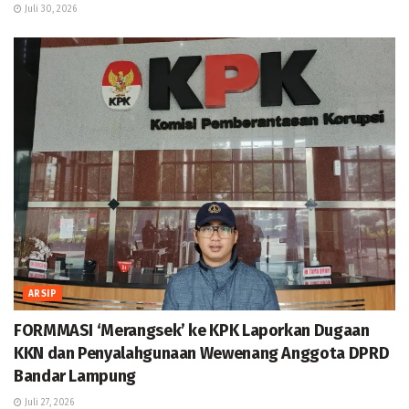
Juli 30, 2026
ARSIP
FORMMASI ‘Merangsek’ ke KPK Laporkan Dugaan
KKN dan Penyalahgunaan Wewenang Anggota DPRD
Bandar Lampung
Juli 27, 2026