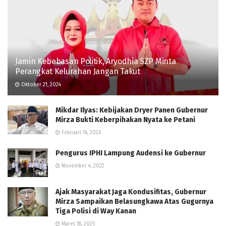
Jamin Kebebasan Politik, Aryodhia SZP Minta
Perangkat Kelurahan Jangan Takut
Oktober 21, 2024
Mikdar Ilyas: Kebijakan Dryer Panen Gubernur
Mirza Bukti Keberpihakan Nyata ke Petani
Februari 16, 2026
Pengurus IPHI Lampung Audensi ke Gubernur
November 4, 2022
Ajak Masyarakat Jaga Kondusifitas, Gubernur
Mirza Sampaikan Belasungkawa Atas Gugurnya
Tiga Polisi di Way Kanan
Maret 18, 2025