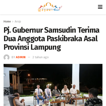
Home
Arsip
Pj. Gubernur Samsudin Terima
Dua Anggota Paskibraka Asal
Provinsi Lampung
BY
ADMIN
2 tahun ago