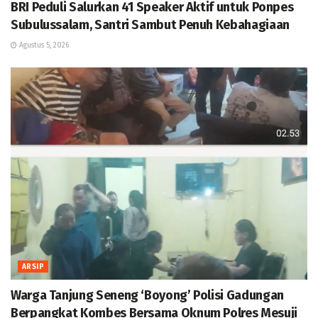
BRI Peduli Salurkan 41 Speaker Aktif untuk Ponpes
Subulussalam, Santri Sambut Penuh Kebahagiaan
Agustus 5, 2026
ARSIP
Warga Tanjung Seneng ‘Boyong’ Polisi Gadungan
Berpangkat Kombes Bersama Oknum Polres Mesuji