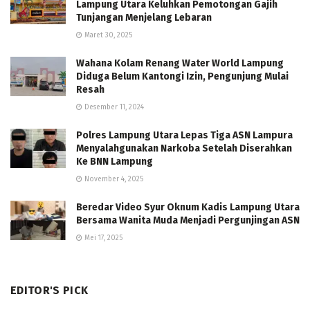
Lampung Utara Keluhkan Pemotongan Gajih
Tunjangan Menjelang Lebaran
Maret 30, 2025
Wahana Kolam Renang Water World Lampung
Diduga Belum Kantongi Izin, Pengunjung Mulai
Resah
Desember 11, 2024
Polres Lampung Utara Lepas Tiga ASN Lampura
Menyalahgunakan Narkoba Setelah Diserahkan
Ke BNN Lampung
November 4, 2025
Beredar Video Syur Oknum Kadis Lampung Utara
Bersama Wanita Muda Menjadi Pergunjingan ASN
Mei 17, 2025
EDITOR'S PICK