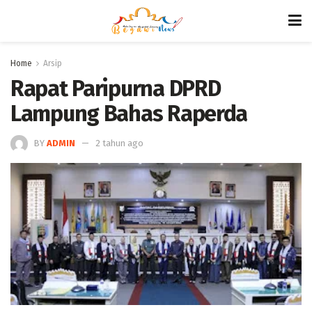
Home
Arsip
Rapat Paripurna DPRD
Lampung Bahas Raperda
BY
ADMIN
2 tahun ago