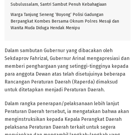
Subulussalam, Santri Sambut Penuh Kebahagiaan
Warga Tanjung Seneng ‘Boyong’ Polisi Gadungan
Berpangkat Kombes Bersama Oknum Polres Mesuji dan
Wanita Muda Diduga Hendak Menipu
Dalam sambutan Gubernur yang dibacakan oleh
Sekdaprov Fahrizal, Gubernur Arinal mengapresiasi dan
memberi penghargaan yang setinggi-tingginya kepada
para anggota Dewan atas telah disetujuinya beberapa
Rancangan Peraturan Daerah (Raperda) dimaksud
untuk ditetapkan menjadi Peraturan Daerah.
Dalam rangka penerapan/pelaksanaan lebih lanjut
Peraturan Daerah tersebut, ia mengatakan bahwa akan
menginstruksikan kepada Kepala Perangkat Daerah
pelaksana Peraturan Daerah terkait untuk segera
menyiapkan dan mengambil langkah-langkah yang