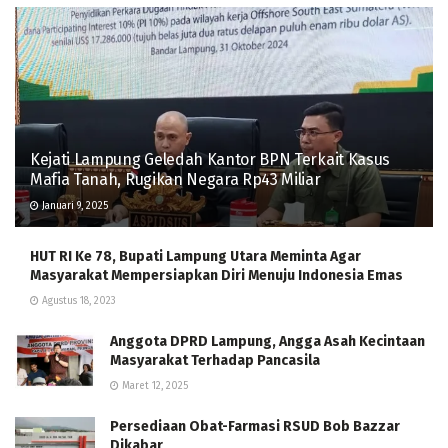
Kejati Lampung Geledah Kantor BPN Terkait Kasus
Mafia Tanah, Rugikan Negara Rp43 Miliar
Januari 9, 2025
HUT RI Ke 78, Bupati Lampung Utara Meminta Agar
Masyarakat Mempersiapkan Diri Menuju Indonesia Emas
Agustus 18, 2023
Anggota DPRD Lampung, Angga Asah Kecintaan
Masyarakat Terhadap Pancasila
Maret 12, 2025
Persediaan Obat-Farmasi RSUD Bob Bazzar
Dikabar