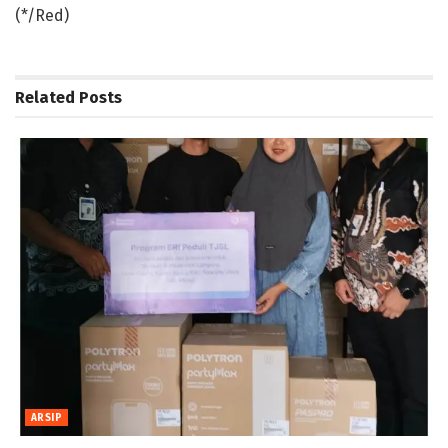
(*/Red)
Related
Posts
ARSIP