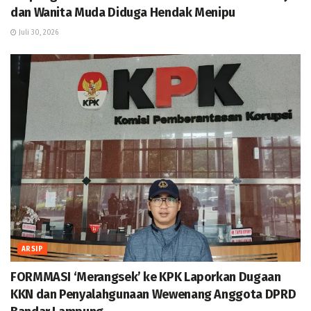
dan Wanita Muda Diduga Hendak Menipu
Juli 30, 2026
ARSIP
FORMMASI ‘Merangsek’ ke KPK Laporkan Dugaan
KKN dan Penyalahgunaan Wewenang Anggota DPRD