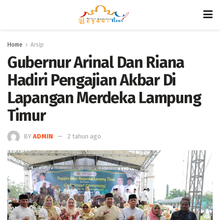
Home
Arsip
Gubernur Arinal Dan Riana
Hadiri Pengajian Akbar Di
Lapangan Merdeka Lampung
Timur
BY
ADMIN
2 tahun ago