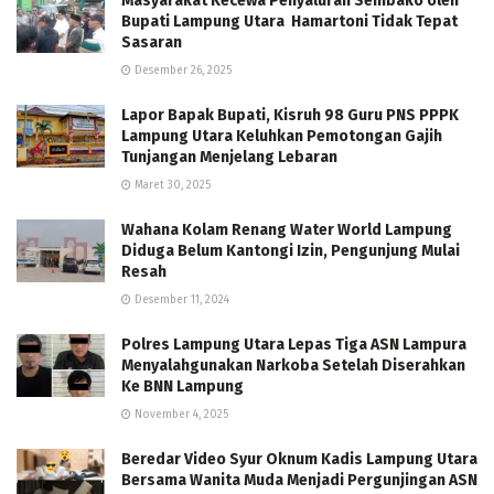
Masyarakat Kecewa Penyaluran Sembako oleh
Bupati Lampung Utara Hamartoni Tidak Tepat
Sasaran
Desember 26, 2025
Lapor Bapak Bupati, Kisruh 98 Guru PNS PPPK
Lampung Utara Keluhkan Pemotongan Gajih
Tunjangan Menjelang Lebaran
Maret 30, 2025
Wahana Kolam Renang Water World Lampung
Diduga Belum Kantongi Izin, Pengunjung Mulai
Resah
Desember 11, 2024
Polres Lampung Utara Lepas Tiga ASN Lampura
Menyalahgunakan Narkoba Setelah Diserahkan
Ke BNN Lampung
November 4, 2025
Beredar Video Syur Oknum Kadis Lampung Utara
Bersama Wanita Muda Menjadi Pergunjingan ASN