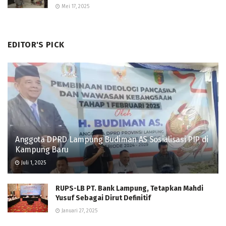
Mei 17, 2025
EDITOR'S PICK
Anggota DPRD Lampung Budiman AS Sosialisasi PIP di
Kampung Baru
Juli 1, 2025
RUPS-LB PT. Bank Lampung, Tetapkan Mahdi
Yusuf Sebagai Dirut Definitif
Januari 27, 2025