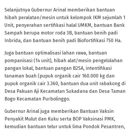
Selanjutnya Gubernur Arinal memberikan bantuan
hibah peralatan/mesin untuk kelompok IKM sejumlah 1
Unit, penyerahan sertifikasi halal UMKM, bantuan Bank
Sampah berupa motor roda 3B, bantuan benih padi
Inbrida, dan bantuan benih padi Biofortifikasi 750 Ha.
Juga bantuan optimalisasi lahan rawa⁠, bantuan
pompanisasi (14 unit), hibah alat/mesin pengelolahan
pangan lokal, bantuan pangan B2SA, intentifikasi
tanaman buah (pupuk organik cair 160.000 kg dan
pupuk organik cair 3.360, bantuan dua unit rabakong di
Desa Pakuan Aji Kecamatan Sukadana dan Desa Taman
Bogo Kecamatan Purbolinggo.
Gubernur Arinal juga memberikan Bantuan Vaksin
Penyakit Mulut dan Kuku serta BOP Vaksinasi PMK,
kemudian bantuan telur untuk lima Pondok Pesantren,