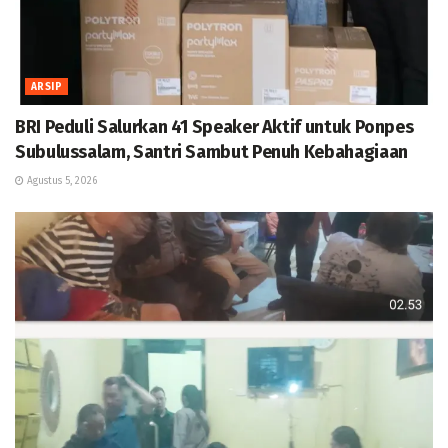
ARSIP
BRI Peduli Salurkan 41 Speaker Aktif untuk Ponpes
Subulussalam, Santri Sambut Penuh Kebahagiaan
Agustus 5, 2026